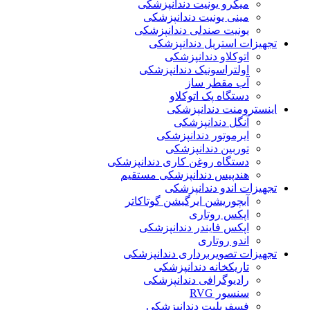
میکرو یونیت دندانپزشکی
مینی یونیت دندانپزشکی
یونیت صندلی دندانپزشکی
تجهیزات استریل دندانپزشکی
اتوکلاو دندانپزشکی
اولتراسونیک دندانپزشکی
آب مقطر ساز
دستگاه پک اتوکلاو
اینسترومنت دندانپزشکی
آنگل دندانپزشکی
ایرموتور دندانپزشکی
توربین دندانپزشکی
دستگاه روغن کاری دندانپزشکی
هندپیس دندانپزشکی مستقیم
تجهیزات اندو دندانپزشکی
آبچوریشن ایرگیشن گوتاکاتر
اپکس روتاری
اپکس فایندر دندانپزشکی
اندو روتاری
تجهیزات تصویربرداری دندانپزشکی
تاریکخانه دندانپزشکی
رادیوگرافی دندانپزشکی
سنسور RVG
فسفرپلیت دندانپزشکی