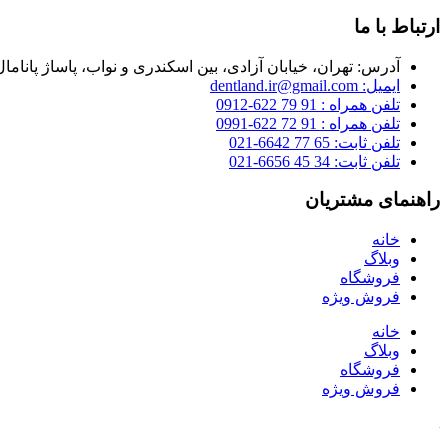
ارتباط با ما
آدرس: تهران، خیابان آزادی، بین اسکندری و نواب، پاساژ پانامال، 
ایمیل: dentland.ir@gmail.com
تلفن همراه : 91 79 622-0912
تلفن همراه : 91 72 622-0991
تلفن ثابت: 65 77 6642-021
تلفن ثابت: 34 45 6656-021
راهنمای مشتریان
خانه
وبلاگ
فروشگاه
فروش ویژه
خانه
وبلاگ
فروشگاه
فروش ویژه