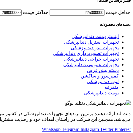
فیلتر براساس قیمت :
حداقل قیمت
حداكثر قيمت
دسته‌های محصولات
اینسترومنت دندانپزشکی
تجهیزات استریل دندانپزشکی
تجهیزات اندو دندانپزشکی
تجهیزات تصویربرداری دندانپزشکی
تجهیزات جراحی دندانپزشکی
تجهیزات عمومی دندانپزشکی
دسته پیش فرض
کمپرسور و ساکشن
لوپ دندانپزشکی
متفرقه
یونیت دندانپزشکی
دنت لند ارائه دهنده برترین برندهای تجهیزات دندانپزشکی در کشور
می‌باشد. همچنین این شرکت در راستای اهداف خود و رضایت مشتریان ت
Whatsapp
Telegram
Instagram
Twitter
Pinterest