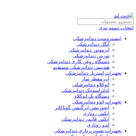
انتخاب دسته بندی
اینسترومنت دندانپزشکی
آنگل دندانپزشکی
ایرموتور دندانپزشکی
توربین دندانپزشکی
دستگاه روغن کاری دندانپزشکی
هندپیس دندانپزشکی مستقیم
تجهیزات استریل دندانپزشکی
آب مقطر ساز
اتوکلاو دندانپزشکی
اولتراسونیک دندانپزشکی
دستگاه پک اتوکلاو
تجهیزات اندو دندانپزشکی
آبچوریشن ایرگیشن گوتاکاتر
اپکس روتاری
اپکس فایندر دندانپزشکی
اندو روتاری
تجهیزات تصویربرداری دندانپزشکی