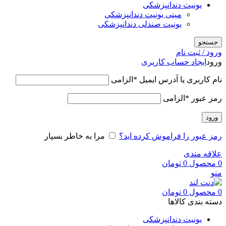
یونیت دندانپزشکی
مینی یونیت دندانپزشکی
یونیت صندلی دندانپزشکی
جستجو
ورود / ثبت نام
ورود
ایجاد حساب کاربری
نام کاربری یا آدرس ایمیل
*
الزامی
رمز عبور
*
الزامی
ورود
رمز عبور را فراموش کرده اید؟
مرا به خاطر بسپار
علاقه مندی
0
محصول
0
تومان
منو
0
محصول
0
تومان
دسته بندی کالاها
یونیت دندانپزشکی