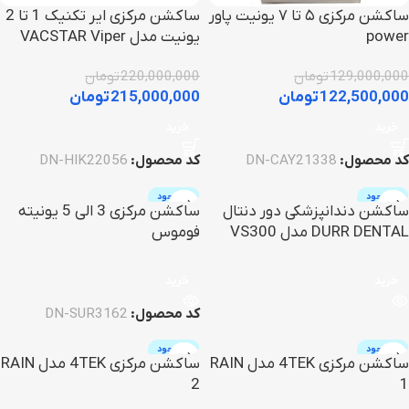
ساکشن مرکزی ۵ تا ۷ یونیت پاور
ساکشن مرکزی ایر تکنیک 1 تا 2
power
یونیت مدل VACSTAR Viper
129,000,000
تومان
220,000,000
تومان
122,500,000
تومان
215,000,000
تومان
خرید
خرید
کد محصول:
DN-CAY21338
کد محصول:
DN-HIK22056
ناموجود
ناموجود
ساکشن دندانپزشکی دور دنتال
ساکشن مرکزی 3 الی 5 یونیته
DURR DENTAL مدل VS300
فوموس
خرید
خرید
کد محصول:
DN-SUR3162
ناموجود
ناموجود
ساکشن مرکزی 4TEK مدل RAIN
ساکشن مرکزی 4TEK مدل RAIN
2
1