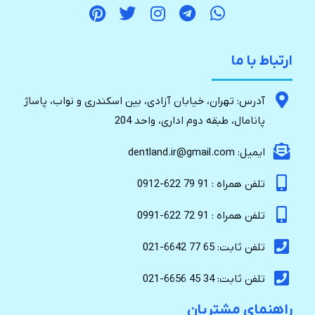
ارتباط با ما
آدرس: تهران، خیابان آزادی، بین اسکندری و نواب، پاساژ
پانامال، طبقه دوم اداری، واحد 204
ایمیل: dentland.ir@gmail.com
تلفن همراه : 91 79 622-0912
تلفن همراه : 91 72 622-0991
تلفن ثابت: 65 77 6642-021
تلفن ثابت: 34 45 6656-021
راهنمای مشتریان