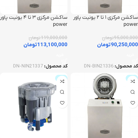
ساکشن مرکزی ۱ تا ۲ یونیت پاور
ساکشن مرکزی ۳ تا ۴ یونیت پاور
power
power
95,000,000
تومان
119,000,000
تومان
90,250,000
تومان
113,100,000
تومان
خرید
خرید
کد محصول:
DN-BIN21336
کد محصول:
DN-NIN21337
حراج
حراج