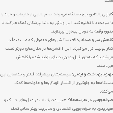
است:
کارایی بالا:
این نوع دستگاه می‌تواند حجم بالایی از مایعات و مواد را
با سرعت بالا تخلیه کند. این ویژگی به دندانپزشکان کمک می‌کند تا
بدون وقفه به درمان بیماران بپردازند.
کاهش سر و صدا:
برخلاف ساکشن‌های معمولی که مستقیماً در
کنار یونیت قرار می‌گیرند، این sاکشن‌ها در مکان‌های دورتر نصب
می‌شوند که به‌طور قابل‌توجهی صدای تولید شده را کاهش
می‌دهند.
بهبود بهداشت و ایمنی:
سیستم‌های پیشرفته فیلتر و جداسازی این
دستگاه‌ها به جلوگیری از انتشار آلودگی‌ها و عفونت‌ها کمک
می‌کنند.
صرفه‌جویی در هزینه‌ها:
کاهش مصرف آب در مدل‌های خشک و
هیبریدی، به صرفه‌جویی اقتصادی و مدیریت بهتر منابع کمک