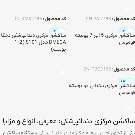
خرید
خرید
کد محصول:
DN-YAI2493
کد محصول:
DN-KMX2495
ناموجود
ناموجود
ساکشن مرکزی 5 الی 7 یونیته
ساکشن مرکزی دندانپزشکی دمگا
فوموس
DMEGA مدل S101 (1-2
یونیت)
خرید
خرید
کد محصول:
DN-PBG3166
ناموجود
ساکشن مرکزی یک الی دو یونیته
فوموس
خرید
ساکشن مرکزی دندانپزشکی: معرفی، انواع و مزایا
یکی از تجهیزات پیشرفته و کارآمد در دندانپزشکی،
دستگاه ساکشن