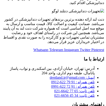
دندانپزشکی اقدام کنید.
دنت لند ارائه دهنده برترین برندهای تجهیزات دندانپزشکی در کشور
می‌باشد. ضمانت کیفیت و اصالت کالا، قیمت مناسب و ارسال به
موقع سه اصل اساسی است که همواره شرکت دنت لند به آن پایبند
می‌باشد. همچنین این شرکت در راستای اهداف خود و رضایت
مشتریان تمامی تجهیزات نو و کارکرده را به صورت نقدی و اقساط
در اختیار خریداران عزیز قرار می‌دهد.
Whatsapp
Telegram
Instagram
Twitter
Pinterest
ارتباط با ما
آدرس: تهران، خیابان آزادی، بین اسکندری و نواب، پاساژ
پانامال، طبقه دوم اداری، واحد 204
ایمیل: dentland.ir@gmail.com
تلفن همراه : 91 79 622-0912
تلفن همراه : 91 72 622-0991
تلفن ثابت: 65 77 6642-021
تلفن ثابت: 34 45 6656-021
راهنمای مشتریان