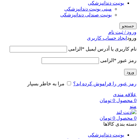
یونیت دندانپزشکی
مینی یونیت دندانپزشکی
یونیت صندلی دندانپزشکی
جستجو
ورود / ثبت نام
ورود
ایجاد حساب کاربری
نام کاربری یا آدرس ایمیل
*
الزامی
رمز عبور
*
الزامی
ورود
رمز عبور را فراموش کرده اید؟
مرا به خاطر بسپار
علاقه مندی
0
محصول
0
تومان
منو
0
محصول
0
تومان
دسته بندی کالاها
یونیت دندانپزشکی