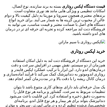
قیمت دستگاه اپکس روتاری
بسته به برند سازنده، نوع اتصال،
امکانات تنظیمی و ویژگی هایی مانند هد نوری متفاوت است.
برندهای معتبری همچون سیرونا و موریتا به دلیل کیفیت بالا و دوام
عالی از محبوب ترین گزینه ها به شمار می آیند. برای خرید انواع
دستگاه های اصل با ضمانت معتبر و قیمت مناسب، می توانید به
فروشگاه دنت لند مراجعه کرده و تجربه ای حرفه ای تر در درمان
های اندو داشته باشید.
خرید اپکس روتاری
خرید این دستگاه از فروشگاه دنت لند به دلیل امکان استفاده
هم‌زمان از دو سیستم، نقش مهمی در افزایش سرعت و دقت
درمان‌های اندو دارد. این ابزار با ترکیب عملکرد اپکس فایندر و
روتاری اندوموتور به دندانپزشک کمک می‌کند تا فرآیند آماده‌سازی و
درمان کانال ریشه را با دقت بالا و در مدت‌زمان کمتر انجام دهد.
یک مدل حرفه‌ای باید دارای مدهای کاری متنوع باشد تا بتوان
تنظیمات مربوط به سرعت، گشتاور و برنامه هر نوع فایل را
به‌صورت دقیق ذخیره و استفاده کرد. این قابلیت باعث می‌شود
دندانپزشک بتواند برای هر بیمار و هر نوع فایل اندو، برنامه‌ای
شخصی‌سازی‌شده تنظیم کرده و درمانی ایمن‌تر، سریع‌تر و مؤثرتر