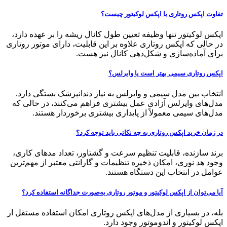
تفاوت اپکس روتاری با اپکس لوکیتور چیست؟
اپکس لوکیتور تنها وظیفه تعیین طول کانال ریشه را بر عهده دارد،
در حالی که اپکس روتاری علاوه بر این قابلیت، دارای موتور روتاری
برای آماده‌سازی و شکل‌دهی کانال نیز هست.
اپکس روتاری سیمی بهتر است یا وایرلس؟
انتخاب بین مدل سیمی و وایرلس به نیاز دندانپزشک بستگی دارد.
مدل‌های وایرلس آزادی عمل بیشتری فراهم می‌کنند، در حالی که
مدل‌های سیمی معمولاً از پایداری بیشتری برخوردار هستند.
در زمان خرید اپکس روتاری به چه نکاتی باید توجه کرد؟
برند سازنده، قابلیت تنظیم سرعت و گشتاور، تعداد مدهای کاری،
وجود هد نوری، امکان ذخیره تنظیمات و گارانتی معتبر از مهم‌ترین
عوامل در انتخاب این دستگاه هستند.
آیا می‌توان از اپکس لوکیتور و موتور روتاری به‌صورت جداگانه استفاده کرد؟
بله، در بسیاری از مدل‌های اپکس روتاری امکان استفاده مستقل از
اپکس لوکیتور و اندوموتور وجود دارد.