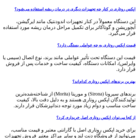
اپکس روتاری در کنار چه تجهیزات دیگری در درمان ریشه استفاده می‌شود؟
این دستگاه معمولاً در کنار تجهیزات اندودنتیک مانند ایرگیشن،
آبچوریشن و گوتاکاتر برای تکمیل مراحل درمان ریشه مورد استفاده
قرار می‌گیرد.
قیمت اپکس روتاری به چه عواملی بستگی دارد؟
قیمت این دستگاه تحت تأثیر عواملی مانند برند، نوع اتصال (سیمی یا
وایرلس)، امکانات دستگاه، کیفیت ساخت و خدمات پس از فروش
قرار دارد.
بهترین برندهای اپکس روتاری کدام‌اند؟
برندهای سیرونا (Sirona) و موریتا (Morita) از شناخته‌شده‌ترین
تولیدکنندگان اپکس روتاری هستند و به دلیل دقت بالا، کیفیت
ساخت مناسب و دوام زیاد مورد توجه دندانپزشکان قرار دارند.
از کجا می‌توان اپکس روتاری اصل خریداری کرد؟
برای خرید اپکس روتاری اصل با گارانتی معتبر و قیمت مناسب،
می‌توانید از فروشگاه دنت لند و سایر مراکز معتبر فروش تجهیزات