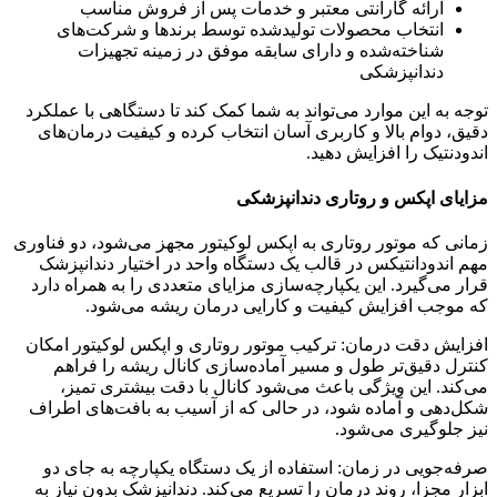
ارائه گارانتی معتبر و خدمات پس از فروش مناسب
انتخاب محصولات تولیدشده توسط برندها و شرکت‌های
شناخته‌شده و دارای سابقه موفق در زمینه تجهیزات
دندانپزشکی
توجه به این موارد می‌تواند به شما کمک کند تا دستگاهی با عملکرد
دقیق، دوام بالا و کاربری آسان انتخاب کرده و کیفیت درمان‌های
اندودنتیک را افزایش دهید.
مزایای اپکس و روتاری دندانپزشکی
زمانی که موتور روتاری به اپکس لوکیتور مجهز می‌شود، دو فناوری
مهم اندودانتیکس در قالب یک دستگاه واحد در اختیار دندانپزشک
قرار می‌گیرد. این یکپارچه‌سازی مزایای متعددی را به همراه دارد
که موجب افزایش کیفیت و کارایی درمان ریشه می‌شود.
افزایش دقت درمان: ترکیب موتور روتاری و اپکس لوکیتور امکان
کنترل دقیق‌تر طول و مسیر آماده‌سازی کانال ریشه را فراهم
می‌کند. این ویژگی باعث می‌شود کانال با دقت بیشتری تمیز،
شکل‌دهی و آماده شود، در حالی که از آسیب به بافت‌های اطراف
نیز جلوگیری می‌شود.
صرفه‌جویی در زمان: استفاده از یک دستگاه یکپارچه به جای دو
ابزار مجزا، روند درمان را تسریع می‌کند. دندانپزشک بدون نیاز به