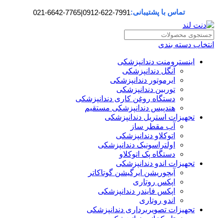
تماس با پشتیبانی:
021-6642-7765
|
0912-622-7991
انتخاب دسته بندی
اینسترومنت دندانپزشکی
آنگل دندانپزشکی
ایرموتور دندانپزشکی
توربین دندانپزشکی
دستگاه روغن کاری دندانپزشکی
هندپیس دندانپزشکی مستقیم
تجهیزات استریل دندانپزشکی
آب مقطر ساز
اتوکلاو دندانپزشکی
اولتراسونیک دندانپزشکی
دستگاه پک اتوکلاو
تجهیزات اندو دندانپزشکی
آبچوریشن ایرگیشن گوتاکاتر
اپکس روتاری
اپکس فایندر دندانپزشکی
اندو روتاری
تجهیزات تصویربرداری دندانپزشکی