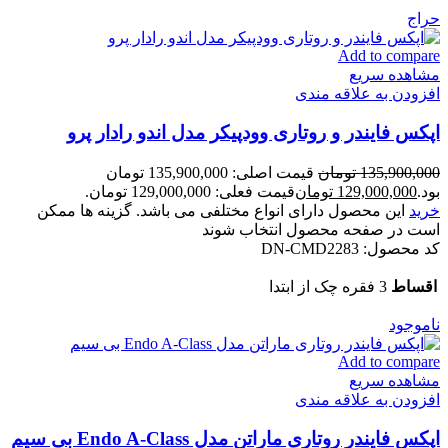
حراج
Add to compare
مشاهده سریع
افزودن به علاقه مندی
اپکس فایندر و روتاری وودپیکر مدل اندو رادار پرو
135,900,000
تومان
قیمت اصلی: 135,900,000 تومان
بود.
129,000,000
تومان
قیمت فعلی: 129,000,000 تومان.
خرید
این محصول دارای انواع مختلفی می باشد. گزینه ها ممکن
است در صفحه محصول انتخاب شوند
کد محصول:
DN-CMD2283
اقساط
3 فقره چک از ابتدا
ناموجود
Add to compare
مشاهده سریع
افزودن به علاقه مندی
اپکس فایندر روتاری ماراتن مدل Endo A-Class بی سیم