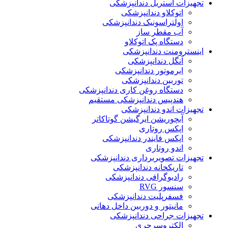
تجهیزات استریل دندانپزشکی
اتوکلاو دندانپزشکی
اولتراسونیک دندانپزشکی
آب مقطر ساز
دستگاه پک اتوکلاو
اینسترومنت دندانپزشکی
آنگل دندانپزشکی
ایرموتور دندانپزشکی
توربین دندانپزشکی
دستگاه روغن کاری دندانپزشکی
هندپیس دندانپزشکی مستقیم
تجهیزات اندو دندانپزشکی
آبچوریشن ایرگیشن گوتاکاتر
اپکس روتاری
اپکس فایندر دندانپزشکی
اندو روتاری
تجهیزات تصویربرداری دندانپزشکی
تاریکخانه دندانپزشکی
رادیوگرافی دندانپزشکی
سنسور RVG
فسفرپلیت دندانپزشکی
مانیتور و دوربین داخل دهانی
تجهیزات جراحی دندانپزشکی
الکتروسرجری