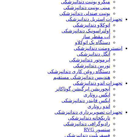
میکرو یونیت دندانپزشکی
مینی یونیت دندانپزشکی
یونیت صندلی دندانپزشکی
تجهیزات استریل دندانپزشکی
اتوکلاو دندانپزشکی
اولتراسونیک دندانپزشکی
آب مقطر ساز
دستگاه پک اتوکلاو
اینسترومنت دندانپزشکی
آنگل دندانپزشکی
ایرموتور دندانپزشکی
توربین دندانپزشکی
دستگاه روغن کاری دندانپزشکی
هندپیس دندانپزشکی مستقیم
تجهیزات اندو دندانپزشکی
آبچوریشن ایرگیشن گوتاکاتر
اپکس روتاری
اپکس فایندر دندانپزشکی
اندو روتاری
تجهیزات تصویربرداری دندانپزشکی
تاریکخانه دندانپزشکی
رادیوگرافی دندانپزشکی
سنسور RVG
فسفرپلیت دندانپزشکی