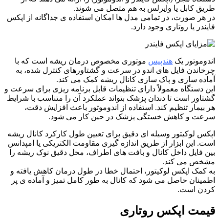
طریق کابل یا وایرلس به هم متصل می شوند.
در هر صورت، در تمامی مدل ها امکان استفاده ی جداگانه از اپکس
فایندر یا روتاری وجود دارد.
اندوموتور یک
هندپیس
موتوری مخصوص درمان ریشه است که با
چرخاندن فایل های اندو در سرعت و گشتاورهای کنترل شده، به
آماده سازی و پاک سازی کانال ریشه کمک می کند.
این دستگاه معمولاً دارای تنظیمات قابل برنامه ریزی برای سرعت و
گشتاور است تا دندان پزشک بتواند عملکرد آن را متناسب با شرایط
هر بیمار تنظیم کند. استفاده از اندوموتور باعث افزایش دقت،
سرعت و کاهش خستگی پزشک در حین کار می شود.
اپکس لوکیتور وسیله ای دقیق برای تعیین طول کارکرد کانال ریشه
است. این ابزار از طریق اندازه گیری مقاومت الکتریکی یا امپدانس
بین فایل داخل کانال و بافت های اطراف، محل دقیق نوک ریشه را
مشخص می کند.
به کمک اپکس لوکیتور، احتمال خطا در طول درمان کاهش یافته و
اطمینان حاصل می شود که کانال به طور کامل تمیز و آماده ی پر
کردن است.
قیمت اپکس روتاری