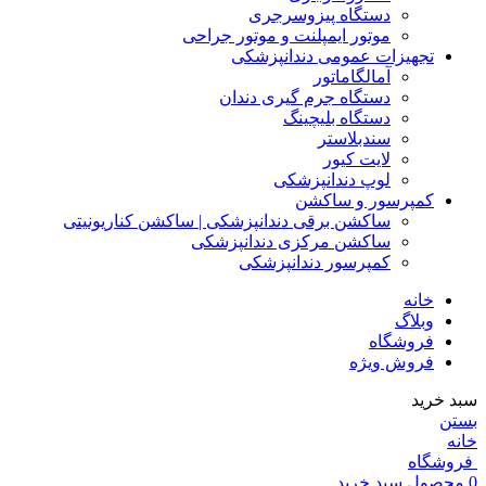
دستگاه پیزوسرجری
موتور ایمپلنت و موتور جراحی
تجهیزات عمومی دندانپزشکی
آمالگاماتور
دستگاه جرم گیری دندان
دستگاه بلیچینگ
سندبلاستر
لایت کیور
لوپ دندانپزشکی
کمپرسور و ساکشن
ساکشن برقی دندانپزشکی | ساکشن کناریونیتی
ساکشن مرکزی دندانپزشکی
کمپرسور دندانپزشکی
خانه
وبلاگ
فروشگاه
فروش ویژه
سبد خرید
بستن
خانه
فروشگاه
0
محصول
سبد خرید