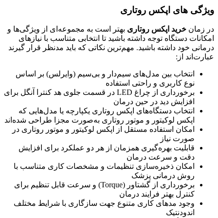
ویژگی های اپکس روتاری
در زمان
خرید اپکس روتاری
بهتر است به مجموعه‌ای از ویژگی‌ها و
امکانات دستگاه توجه داشته باشید تا انتخابی متناسب با نیازهای
درمانی خود داشته باشید. مهم‌ترین نکاتی که باید مدنظر قرار گیرند
عبارت‌اند از:
انتخاب بین مدل‌های سیم‌دار و بی‌سیم (وایرلس) بر اساس
نوع کاربری و راحتی استفاده
برخورداری از چراغ LED در قسمت جلوی هد کنترا آنگل برای
افزایش دید در حین درمان
انتخاب دستگاه‌های اپکس روتاری یکپارچه یا مدل‌هایی که
اپکس لوکیتور و موتور روتاری به‌صورت مجزا طراحی شده‌اند
امکان استفاده مستقل از اپکس لوکیتور و موتور روتاری در
صورت نیاز
قابلیت بهره‌گیری همزمان از هر دو عملکرد برای افزایش
دقت و سرعت درمان
امکان ذخیره‌سازی تنظیمات و مشخصات کاری متناسب با
روش درمانی پزشک
برخورداری از گشتاور (Torque) و سرعت قابل تنظیم برای
کنترل بهتر فرایند درمان
وجود مدهای کاری متنوع جهت سازگاری با شرایط مختلف
اندودنتیک