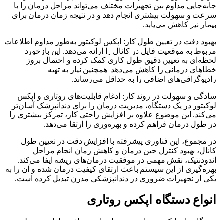
جابه‌جایی مداوم بین تجهیزات مختلف می‌تواند مراحل درمان را با
سرعت و سهولت بیشتری انجام دهد و در نتیجه زمان درمان برای
بیمار نیز کاهش می‌یابد.
بهبود دقت در تعیین طول کار: اپکس لوکیتور به‌طور مداوم اطلاعات
مربوط به موقعیت فایل در کانال را ارائه می‌دهد. این بازخورد
لحظه‌ای به تعیین دقیق طول کاری کمک کرده و احتمال بروز
خطاهای درمانی را کاهش می‌دهد. همچنین نیاز به تهیه
رادیوگرافی‌های اضافی را به حداقل می‌رساند.
سادگی و سهولت در روند کار: ادغام قابلیت‌های روتاری و اپکس
لوکیتور در یک دستگاه، مدیریت درمان را برای دندانپزشک آسان‌تر
می‌کند. این موضوع علاوه بر افزایش راحتی کار، تمرکز بیشتری را
در طول درمان فراهم کرده و بهره‌وری را ارتقا می‌دهد.
در مجموع، این فناوری پیشرفته با افزایش دقت در تعیین طول
کانال، بهبود کنترل حین درمان و کاهش زمان انجام مراحل
اندودنتیک، نقش مهمی در موفقیت درمان‌های ریشه ایفا می‌کند.
بهره‌گیری از این سیستم باعث ارتقای کیفیت درمان شده و آن را به
یکی از تجهیزات ضروری در دندانپزشکی مدرن تبدیل کرده است.
انواع دستگاه اپکس روتاری