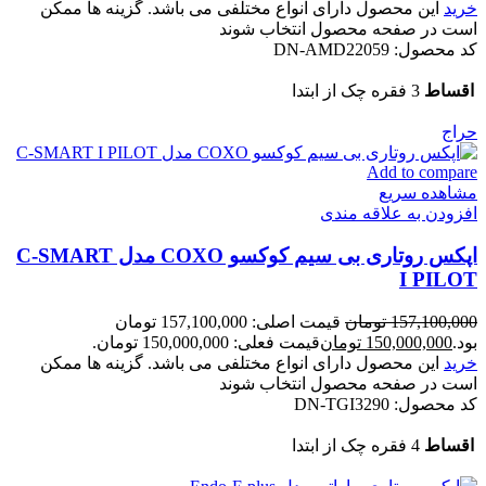
خرید
این محصول دارای انواع مختلفی می باشد. گزینه ها ممکن
است در صفحه محصول انتخاب شوند
کد محصول:
DN-AMD22059
اقساط
3 فقره چک از ابتدا
حراج
Add to compare
مشاهده سریع
افزودن به علاقه مندی
اپکس روتاری بی سیم کوکسو COXO مدل C-SMART
I PILOT
157,100,000
تومان
قیمت اصلی: 157,100,000 تومان
بود.
150,000,000
تومان
قیمت فعلی: 150,000,000 تومان.
خرید
این محصول دارای انواع مختلفی می باشد. گزینه ها ممکن
است در صفحه محصول انتخاب شوند
کد محصول:
DN-TGI3290
اقساط
4 فقره چک از ابتدا