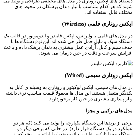
دستگاه های اپکس روتاری در مدل های مختلفی طراحی و تولید می
شوند که هر کدام متناسب با نیاز دندان پزشکان در محیط های
مختلف قابل استفاده اند.
اپکس روتاری قلمی (Wireless)
در مدل های قلمی یا وایرلس، اپکس فایندر و اندوموتور در قالب یک
دستگاه سبک و قابل حمل طراحی شده اند. این نوع دستگاه ها با
حذف سیم و کابل، آزادی عمل بیشتری به دندان پزشک داده و باعث
افزایش سرعت و دقت در حین درمان می شوند.
اپکس روتاری سیمی (Wired)
در مدل های سیمی، اپکس لوکیتور و روتاری به وسیله ی کابل به
یکدیگر متصل هستند. این مدل ها معمولاً قیمت مناسب تری داشته
و از پایداری بیشتری در حین کار برخوردارند.
مدل های ترکیبی و مجزا
برخی از برندها این دستگاه یکپارچه را تولید می کنند (که هر دو
عملکرد در یک دستگاه قرار دارد)، در حالی که برخی دیگر دو
دستگاه مجزا (اپکس فایندر و اندوموتور) را ارائه می دهند که از