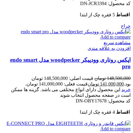
کد محصول:
DN-JCR3394
اقساط
5 فقره چک از ابتدا
حراج
Add to compare
مشاهده سریع
افزودن به علاقه مندی
اپکس روتاری وودپیکر woodpecker مدل endo smart
pro
148,500,000
تومان
قیمت اصلی: 148,500,000 تومان
بود.
141,000,000
تومان
قیمت فعلی: 141,000,000 تومان.
خرید
این محصول دارای انواع مختلفی می باشد. گزینه ها ممکن
است در صفحه محصول انتخاب شوند
کد محصول:
DN-OBY17678
اقساط
4 فقره چک از ابتدا
Add to compare