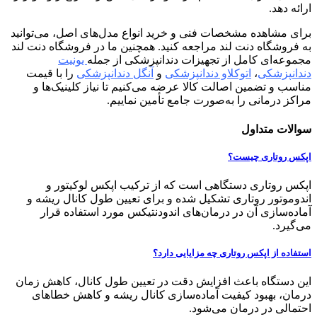
ارائه دهد.
برای مشاهده مشخصات فنی و خرید انواع مدل‌های اصل، می‌توانید
به فروشگاه دنت لند مراجعه کنید. همچنین ما در فروشگاه دنت لند
مجموعه‌ای کامل از تجهیزات دندانپزشکی از جمله
یونیت
دندانپزشکی
،
اتوکلاو دندانپزشکی
و
آنگل دندانپزشکی
را با قیمت
مناسب و تضمین اصالت کالا عرضه می‌کنیم تا نیاز کلینیک‌ها و
مراکز درمانی را به‌صورت جامع تأمین نماییم.
سوالات متداول
اپکس روتاری چیست؟
اپکس روتاری دستگاهی است که از ترکیب اپکس لوکیتور و
اندوموتور روتاری تشکیل شده و برای تعیین طول کانال ریشه و
آماده‌سازی آن در درمان‌های اندودنتیکس مورد استفاده قرار
می‌گیرد.
استفاده از اپکس روتاری چه مزایایی دارد؟
این دستگاه باعث افزایش دقت در تعیین طول کانال، کاهش زمان
درمان، بهبود کیفیت آماده‌سازی کانال ریشه و کاهش خطاهای
احتمالی در درمان می‌شود.