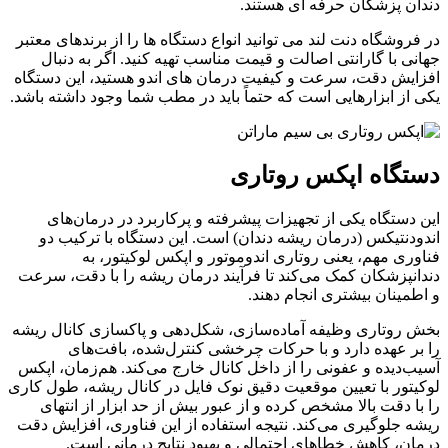
دندان پزشکان حرفه ای هستند.
در فروشگاه دنت لند می توانید انواع دستگاه ها را از برندهای معتبر
جهانی با گارانتی اصالت و قیمت مناسب تهیه کنید. اگر به دنبال
افزایش دقت، سرعت و کیفیت درمان های اندو هستید، این دستگاه
یکی از ابزارهایی است که حتماً باید در مطب شما وجود داشته باشد.
دستگاه اپکس روتاری
این دستگاه یکی از تجهیزات پیشرفته و پرکاربرد در درمان‌های
اندودنتیکس (درمان ریشه دندان) است. این دستگاه با ترکیب دو
فناوری مهم، یعنی روتاری اندوموتور و اپکس لوکیتور، به
دندانپزشکان کمک می‌کند تا فرآیند درمان ریشه را با دقت، سرعت
و اطمینان بیشتری انجام دهند.
بخش روتاری وظیفه آماده‌سازی، شکل‌دهی و پاکسازی کانال ریشه
را بر عهده دارد و با حرکات چرخشی کنترل‌شده، بافت‌های
آسیب‌دیده و عفونی را از داخل کانال خارج می‌کند. هم‌زمان، اپکس
لوکیتور با تعیین موقعیت دقیق نوک فایل در کانال ریشه، طول کاری
را با دقت بالا مشخص کرده و از عبور بیش از حد ابزار از انتهای
ریشه جلوگیری می‌کند. نتیجه استفاده از این فناوری، افزایش دقت
درمان، کاهش خطاهای احتمالی و بهبود نتایج درمانی است.