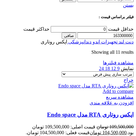
بستن
فیلتر براساس قیمت :
حداقل قیمت
حداكثر قيمت
صافی
دنت لند
تجهیزات اندو دندانپزشکی
اپکس روتاری
Showing all 11 results
مشاهده فیلترها
نمایش
9
12
18
24
حراج
Add to compare
مشاهده سریع
افزودن به علاقه مندی
اپکس روتاری RTA مدل Endo space
109,500,000
تومان
قیمت اصلی: 109,500,000 تومان
بود.
104,500,000
تومان
قیمت فعلی: 104,500,000 تومان.