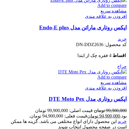
Add to compare
مشاهده سریع
افزودن به علاقه مندی
اپکس روتاری ماراتن مدل Endo-E plus
خرید
کد محصول:
DN-DDZ2636
اقساط
4 فقره چک از ابتدا
حراج
Add to compare
مشاهده سریع
افزودن به علاقه مندی
اپکس روتاری مدل DTE Moto Pex
99,900,000
تومان
قیمت اصلی: 99,900,000 تومان
بود.
94,900,000
تومان
قیمت فعلی: 94,900,000 تومان.
خرید
این محصول دارای انواع مختلفی می باشد. گزینه ها ممکن
است در صفحه محصول انتخاب شوند