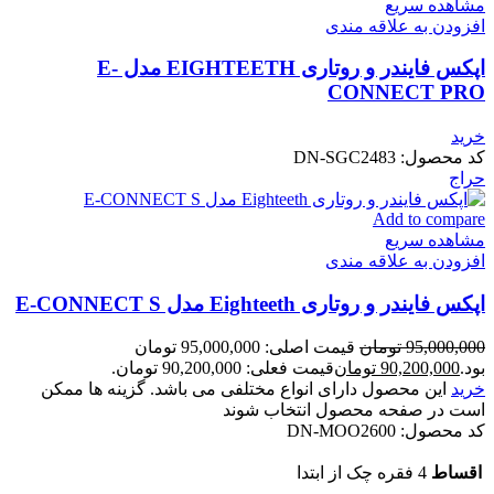
مشاهده سریع
افزودن به علاقه مندی
اپکس فایندر و روتاری EIGHTEETH مدل E-
CONNECT PRO
خرید
کد محصول:
DN-SGC2483
حراج
Add to compare
مشاهده سریع
افزودن به علاقه مندی
اپکس فایندر و روتاری Eighteeth مدل E-CONNECT S
95,000,000
تومان
قیمت اصلی: 95,000,000 تومان
بود.
90,200,000
تومان
قیمت فعلی: 90,200,000 تومان.
خرید
این محصول دارای انواع مختلفی می باشد. گزینه ها ممکن
است در صفحه محصول انتخاب شوند
کد محصول:
DN-MOO2600
اقساط
4 فقره چک از ابتدا