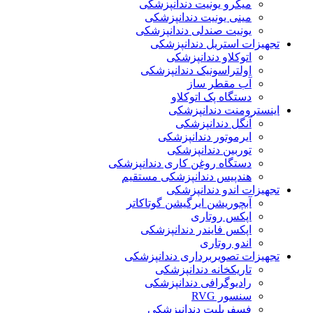
میکرو یونیت دندانپزشکی
مینی یونیت دندانپزشکی
یونیت صندلی دندانپزشکی
تجهیزات استریل دندانپزشکی
اتوکلاو دندانپزشکی
اولتراسونیک دندانپزشکی
آب مقطر ساز
دستگاه پک اتوکلاو
اینسترومنت دندانپزشکی
آنگل دندانپزشکی
ایرموتور دندانپزشکی
توربین دندانپزشکی
دستگاه روغن کاری دندانپزشکی
هندپیس دندانپزشکی مستقیم
تجهیزات اندو دندانپزشکی
آبچوریشن ایرگیشن گوتاکاتر
اپکس روتاری
اپکس فایندر دندانپزشکی
اندو روتاری
تجهیزات تصویربرداری دندانپزشکی
تاریکخانه دندانپزشکی
رادیوگرافی دندانپزشکی
سنسور RVG
فسفرپلیت دندانپزشکی