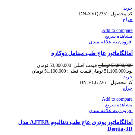
خرید
کد محصول:
DN-XVQ2351
حراج
Add to compare
مشاهده سریع
افزودن به علاقه مندی
آمالگاماتور عاج طب مینامل دوکاره
53,800,000
تومان
قیمت اصلی: 53,800,000 تومان
بود.
51,100,000
تومان
قیمت فعلی: 51,100,000 تومان.
خرید
کد محصول:
DN-HLG2261
حراج
Add to compare
مشاهده سریع
افزودن به علاقه مندی
آمالگاماتور پودری عاج طب دنتالیوم AJTEB مدل
Dentia-3D