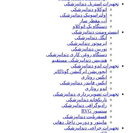
تجهیزات استریل دندانپزشکی
اتوکلاو دندانپزشکی
اولتراسونیک دندانپزشکی
آب مقطر ساز
دستگاه پک اتوکلاو
اینسترومنت دندانپزشکی
آنگل دندانپزشکی
ایرموتور دندانپزشکی
توربین دندانپزشکی
دستگاه روغن کاری دندانپزشکی
هندپیس دندانپزشکی مستقیم
تجهیزات اندو دندانپزشکی
آبچوریشن ایرگیشن گوتاکاتر
اپکس روتاری
اپکس فایندر دندانپزشکی
اندو روتاری
تجهیزات تصویربرداری دندانپزشکی
تاریکخانه دندانپزشکی
رادیوگرافی دندانپزشکی
سنسور RVG
فسفرپلیت دندانپزشکی
مانیتور و دوربین داخل دهانی
تجهیزات جراحی دندانپزشکی