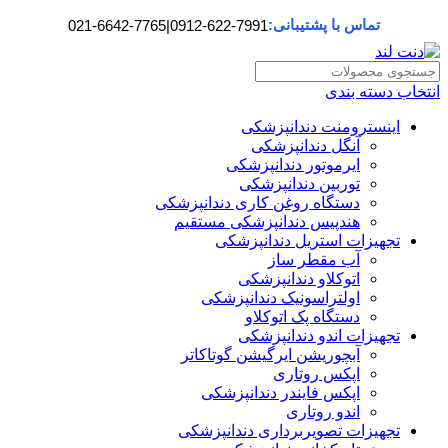
تماس با پشتیبانی:
021-6642-7765
|
0912-622-7991
انتخاب دسته بندی
اینسترومنت دندانپزشکی
آنگل دندانپزشکی
ایرموتور دندانپزشکی
توربین دندانپزشکی
دستگاه روغن کاری دندانپزشکی
هندپیس دندانپزشکی مستقیم
تجهیزات استریل دندانپزشکی
آب مقطر ساز
اتوکلاو دندانپزشکی
اولتراسونیک دندانپزشکی
دستگاه پک اتوکلاو
تجهیزات اندو دندانپزشکی
آبچوریشن ایرگیشن گوتاکاتر
اپکس روتاری
اپکس فایندر دندانپزشکی
اندو روتاری
تجهیزات تصویربرداری دندانپزشکی