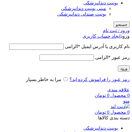
یونیت دندانپزشکی
مینی یونیت دندانپزشکی
یونیت صندلی دندانپزشکی
جستجو
ورود / ثبت نام
ورود
ایجاد حساب کاربری
نام کاربری یا آدرس ایمیل
*
الزامی
رمز عبور
*
الزامی
ورود
رمز عبور را فراموش کرده اید؟
مرا به خاطر بسپار
علاقه مندی
0
محصول
0
تومان
منو
0
محصول
0
تومان
دسته بندی کالاها
یونیت دندانپزشکی