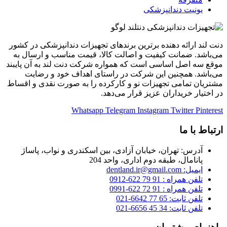
یونیت دندانپزشکی
دنت لند ارائه دهنده برترین برندهای تجهیزات دندانپزشکی در کشور
می‌باشد. ضمانت کیفیت و اصالت کالا، قیمت مناسب و ارسال به
موقع سه اصل اساسی است که همواره شرکت دنت لند به آن پایبند
می‌باشد. همچنین این شرکت در راستای اهداف خود و رضایت
مشتریان تمامی تجهیزات نو و کارکرده را به صورت نقدی و اقساط
در اختیار خریداران عزیز قرار می‌دهد.
Whatsapp
Telegram
Instagram
Twitter
Pinterest
ارتباط با ما
آدرس: تهران، خیابان آزادی، بین اسکندری و نواب، پاساژ
پانامال، طبقه دوم اداری، واحد 204
ایمیل: dentland.ir@gmail.com
تلفن همراه : 91 79 622-0912
تلفن همراه : 91 72 622-0991
تلفن ثابت: 65 77 6642-021
تلفن ثابت: 34 45 6656-021