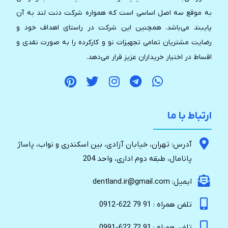
به موقع سه اصل اساسی است که همواره شرکت دنت لند به آن
پایبند می‌باشد. همچنین این شرکت در راستای اهداف خود و
رضایت مشتریان تمامی تجهیزات نو و کارکرده را به صورت نقدی و
اقساط در اختیار خریداران عزیز قرار می‌دهد.
ارتباط با ما
آدرس: تهران، خیابان آزادی، بین اسکندری و نواب، پاساژ
پانامال، طبقه دوم اداری، واحد 204
ایمیل: dentland.ir@gmail.com
تلفن همراه : 91 79 622-0912
تلفن همراه : 91 72 622-0991