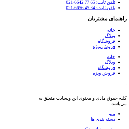
تلفن ثابت: 65 77 6642-021
تلفن ثابت: 34 45 6656-021
راهنمای مشتریان
خانه
وبلاگ
فروشگاه
فروش ویژه
خانه
وبلاگ
فروشگاه
فروش ویژه
کلیه حقوق مادی و معنوی این وبسایت متعلق به
فروشگاه دنت لند
می‌باشد.
منو
دسته بندی ها