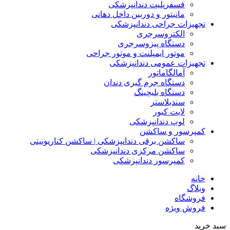
فسفرپلیت دندانپزشکی
مانیتور و دوربین داخل دهانی
تجهیزات جراحی دندانپزشکی
الکتروسرجری
دستگاه پیزوسرجری
موتور ایمپلنت و موتور جراحی
تجهیزات عمومی دندانپزشکی
آمالگاماتور
دستگاه جرم گیری دندان
دستگاه بلیچینگ
سندبلاستر
لایت کیور
لوپ دندانپزشکی
کمپرسور و ساکشن
ساکشن برقی دندانپزشکی | ساکشن کناریونیتی
ساکشن مرکزی دندانپزشکی
کمپرسور دندانپزشکی
خانه
وبلاگ
فروشگاه
فروش ویژه
سبد خرید