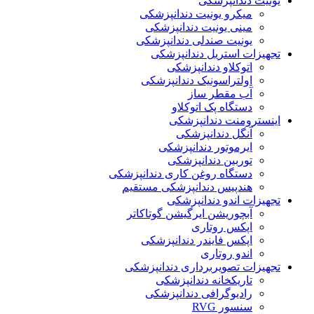
یونیت دندانپزشکی
میکرو یونیت دندانپزشکی
مینی یونیت دندانپزشکی
یونیت صندلی دندانپزشکی
تجهیزات استریل دندانپزشکی
اتوکلاو دندانپزشکی
اولتراسونیک دندانپزشکی
آب مقطر ساز
دستگاه پک اتوکلاو
اینسترومنت دندانپزشکی
آنگل دندانپزشکی
ایرموتور دندانپزشکی
توربین دندانپزشکی
دستگاه روغن کاری دندانپزشکی
هندپیس دندانپزشکی مستقیم
تجهیزات اندو دندانپزشکی
آبچوریشن ایرگیشن گوتاکاتر
اپکس روتاری
اپکس فایندر دندانپزشکی
اندو روتاری
تجهیزات تصویربرداری دندانپزشکی
تاریکخانه دندانپزشکی
رادیوگرافی دندانپزشکی
سنسور RVG