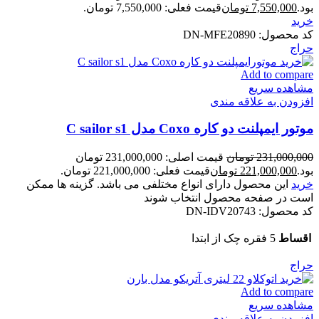
بود.
7,550,000
تومان
قیمت فعلی: 7,550,000 تومان.
خرید
کد محصول:
DN-MFE20890
حراج
Add to compare
مشاهده سریع
افزودن به علاقه مندی
موتور ایمپلنت دو کاره Coxo مدل C sailor s1
231,000,000
تومان
قیمت اصلی: 231,000,000 تومان
بود.
221,000,000
تومان
قیمت فعلی: 221,000,000 تومان.
خرید
این محصول دارای انواع مختلفی می باشد. گزینه ها ممکن
است در صفحه محصول انتخاب شوند
کد محصول:
DN-IDV20743
اقساط
5 فقره چک از ابتدا
حراج
Add to compare
مشاهده سریع
افزودن به علاقه مندی