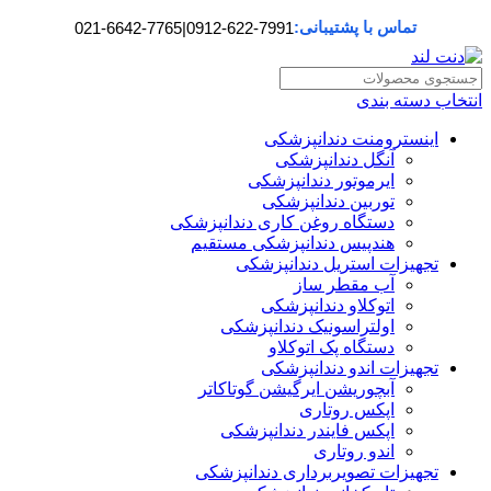
تماس با پشتیبانی:
021-6642-7765
|
0912-622-7991
انتخاب دسته بندی
اینسترومنت دندانپزشکی
آنگل دندانپزشکی
ایرموتور دندانپزشکی
توربین دندانپزشکی
دستگاه روغن کاری دندانپزشکی
هندپیس دندانپزشکی مستقیم
تجهیزات استریل دندانپزشکی
آب مقطر ساز
اتوکلاو دندانپزشکی
اولتراسونیک دندانپزشکی
دستگاه پک اتوکلاو
تجهیزات اندو دندانپزشکی
آبچوریشن ایرگیشن گوتاکاتر
اپکس روتاری
اپکس فایندر دندانپزشکی
اندو روتاری
تجهیزات تصویربرداری دندانپزشکی