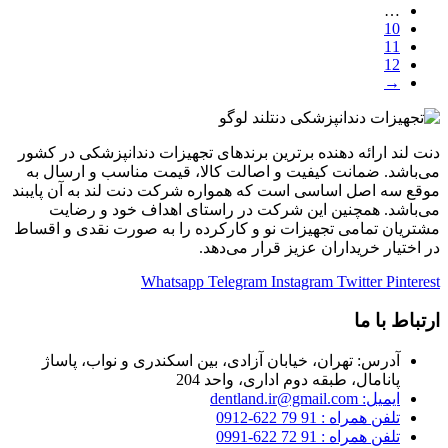
…
10
11
12
→
دنت لند ارائه دهنده برترین برندهای تجهیزات دندانپزشکی در کشور
می‌باشد. ضمانت کیفیت و اصالت کالا، قیمت مناسب و ارسال به
موقع سه اصل اساسی است که همواره شرکت دنت لند به آن پایبند
می‌باشد. همچنین این شرکت در راستای اهداف خود و رضایت
مشتریان تمامی تجهیزات نو و کارکرده را به صورت نقدی و اقساط
در اختیار خریداران عزیز قرار می‌دهد.
Whatsapp
Telegram
Instagram
Twitter
Pinterest
ارتباط با ما
آدرس: تهران، خیابان آزادی، بین اسکندری و نواب، پاساژ
پانامال، طبقه دوم اداری، واحد 204
ایمیل: dentland.ir@gmail.com
تلفن همراه : 91 79 622-0912
تلفن همراه : 91 72 622-0991