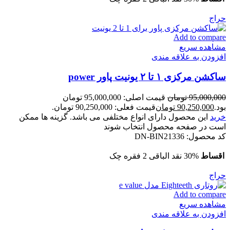
حراج
Add to compare
مشاهده سریع
افزودن به علاقه مندی
ساکشن مرکزی ۱ تا ۲ یونیت پاور power
95,000,000
تومان
قیمت اصلی: 95,000,000 تومان
بود.
90,250,000
تومان
قیمت فعلی: 90,250,000 تومان.
خرید
این محصول دارای انواع مختلفی می باشد. گزینه ها ممکن
است در صفحه محصول انتخاب شوند
کد محصول:
DN-BIN21336
اقساط
30% نقد الباقی 2 فقره چک
حراج
Add to compare
مشاهده سریع
افزودن به علاقه مندی