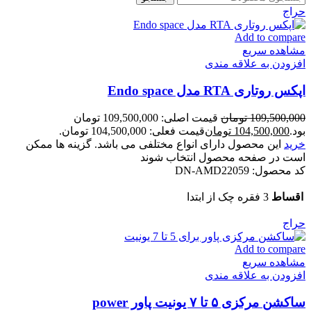
حراج
Add to compare
مشاهده سریع
افزودن به علاقه مندی
اپکس روتاری RTA مدل Endo space
109,500,000
تومان
قیمت اصلی: 109,500,000 تومان
بود.
104,500,000
تومان
قیمت فعلی: 104,500,000 تومان.
خرید
این محصول دارای انواع مختلفی می باشد. گزینه ها ممکن
است در صفحه محصول انتخاب شوند
کد محصول:
DN-AMD22059
اقساط
3 فقره چک از ابتدا
حراج
Add to compare
مشاهده سریع
افزودن به علاقه مندی
ساکشن مرکزی ۵ تا ۷ یونیت پاور power