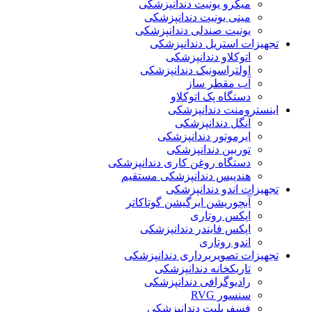
میکرو یونیت دندانپزشکی
مینی یونیت دندانپزشکی
یونیت صندلی دندانپزشکی
تجهیزات استریل دندانپزشکی
اتوکلاو دندانپزشکی
اولتراسونیک دندانپزشکی
آب مقطر ساز
دستگاه پک اتوکلاو
اینسترومنت دندانپزشکی
آنگل دندانپزشکی
ایرموتور دندانپزشکی
توربین دندانپزشکی
دستگاه روغن کاری دندانپزشکی
هندپیس دندانپزشکی مستقیم
تجهیزات اندو دندانپزشکی
آبچوریشن ایرگیشن گوتاکاتر
اپکس روتاری
اپکس فایندر دندانپزشکی
اندو روتاری
تجهیزات تصویربرداری دندانپزشکی
تاریکخانه دندانپزشکی
رادیوگرافی دندانپزشکی
سنسور RVG
فسفرپلیت دندانپزشکی