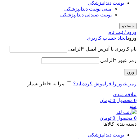
یونیت دندانپزشکی
مینی یونیت دندانپزشکی
یونیت صندلی دندانپزشکی
جستجو
ورود / ثبت نام
ورود
ایجاد حساب کاربری
نام کاربری یا آدرس ایمیل
*
الزامی
رمز عبور
*
الزامی
ورود
رمز عبور را فراموش کرده اید؟
مرا به خاطر بسپار
علاقه مندی
0
محصول
0
تومان
منو
0
محصول
0
تومان
دسته بندی کالاها
یونیت دندانپزشکی