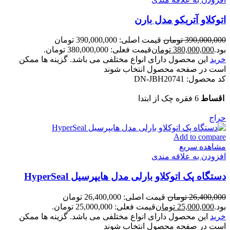
اتوکلاو آتریکو مدل بارن
390,000,000
تومان
قیمت اصلی: 390,000,000 تومان
بود.
380,000,000
تومان
قیمت فعلی: 380,000,000 تومان.
خرید
این محصول دارای انواع مختلفی می باشد. گزینه ها ممکن
است در صفحه محصول انتخاب شوند
کد محصول:
DN-JBH20741
اقساط
6 فقره چک از ابتدا
حراج
Add to compare
مشاهده سریع
افزودن به علاقه مندی
دستگاه پک اتوکلاو بارلی مدل هایپرسیل HyperSeal
26,400,000
تومان
قیمت اصلی: 26,400,000 تومان
بود.
25,000,000
تومان
قیمت فعلی: 25,000,000 تومان.
خرید
این محصول دارای انواع مختلفی می باشد. گزینه ها ممکن
است در صفحه محصول انتخاب شوند