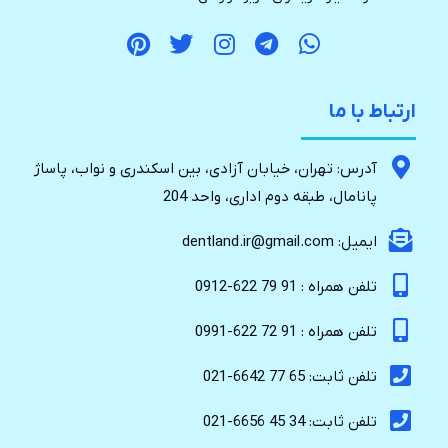
ارتباط با ما
آدرس: تهران، خیابان آزادی، بین اسکندری و نواب، پاساژ
پانامال، طبقه دوم اداری، واحد 204
ایمیل: dentland.ir@gmail.com
تلفن همراه : 91 79 622-0912
تلفن همراه : 91 72 622-0991
تلفن ثابت: 65 77 6642-021
تلفن ثابت: 34 45 6656-021