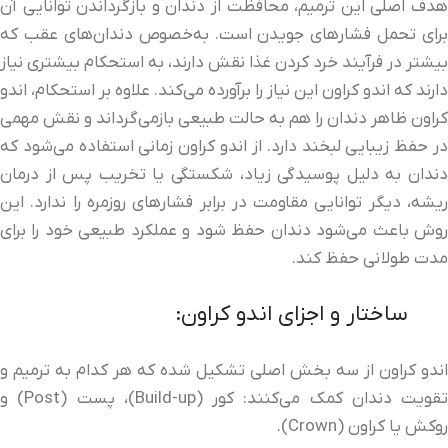
هدف اصلی این ترمیم، محافظت از دندان و بازگرداندن توانایی آن
برای تحمل فشارهای جویدن است. به‌خصوص دندان‌های عقب که
بیشتر در فرآیند خرد کردن غذا نقش دارند، به استحکام بیشتری نیاز
دارند که اندو کراون این نیاز را برآورده می‌کند. علاوه بر استحکام، اندو
کراون ظاهر دندان را هم به حالت طبیعی بازمی‌گرداند و نقش مهمی
در حفظ زیبایی لبخند دارد. از اندو کراون زمانی استفاده می‌شود که
دندان به دلیل پوسیدگی زیاد، شکستگی یا تخریب پس از درمان
ریشه، دیگر توانایی مقاومت در برابر فشارهای روزمره را ندارد. این
روش باعث می‌شود دندان حفظ شود و عملکرد طبیعی خود را برای
مدت طولانی حفظ کند.
ساختار و اجزای اندو کراون:
اندو کراون از سه بخش اصلی تشکیل شده که هر کدام به ترمیم و
تقویت دندان کمک می‌کنند: کور (Build-up)، پست (Post) و
روکش یا کراون (Crown).