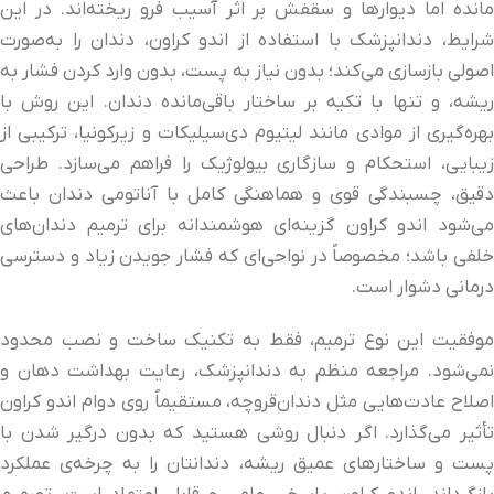
مانده اما دیوارها و سقفش بر اثر آسیب فرو ریخته‌اند. در این
شرایط، دندانپزشک با استفاده از اندو کراون، دندان را به‌صورت
اصولی بازسازی می‌کند؛ بدون نیاز به پست، بدون وارد کردن فشار به
ریشه، و تنها با تکیه بر ساختار باقی‌مانده دندان. این روش با
بهره‌گیری از موادی مانند لیتیوم دی‌سیلیکات و زیرکونیا، ترکیبی از
زیبایی، استحکام و سازگاری بیولوژیک را فراهم می‌سازد. طراحی
دقیق، چسبندگی قوی و هماهنگی کامل با آناتومی دندان باعث
می‌شود اندو کراون گزینه‌ای هوشمندانه برای ترمیم دندان‌های
خلفی باشد؛ مخصوصاً در نواحی‌ای که فشار جویدن زیاد و دسترسی
درمانی دشوار است.
موفقیت این نوع ترمیم، فقط به تکنیک ساخت و نصب محدود
نمی‌شود. مراجعه منظم به دندانپزشک، رعایت بهداشت دهان و
اصلاح عادت‌هایی مثل دندان‌قروچه، مستقیماً روی دوام اندو کراون
تأثیر می‌گذارد. اگر دنبال روشی هستید که بدون درگیر شدن با
پست و ساختارهای عمیق ریشه، دندانتان را به چرخه‌ی عملکرد