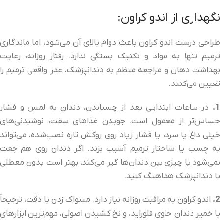
نگهداری از اندو کراون:
طراحی درست اندو کراون باعث دوام بالای آن می‌شود، اما ماندگاری
ترمیم تنها به مواد و تکنیک بستگی ندارد. رفتار روزانه، رعایت
بهداشت دهان و مراجعه منظم به دندانپزشک، عمر واقعی ترمیم را
تعیین می‌کنند.
1.
در ساعات ابتدایی بعد از چسباندن، دندان به لمس و فشار
حساس‌تر از معمول است. جویدن غذاهای سفت، نوشیدنی‌های
خیلی داغ یا سرد، یا فشار زیاد روی روکش تازه نصب‌شده، می‌تواند
به چسب یا ساختار ترمیم آسیب بزند. اگر دندان روی هم جفت
نمی‌شود یا چیزی بین دندان‌ها گیر می‌کند، بهتر است بدون معطلی
با دندانپزشک هماهنگ کنید.
2.
اندو کراون به مراقبت روزانه نیاز دارد. مسواک زدن با دقت، ترجیحاً
با خمیر دندان حاوی فلوراید، و نخ کشیدن اصولی، مهم‌ترین ابزارهای