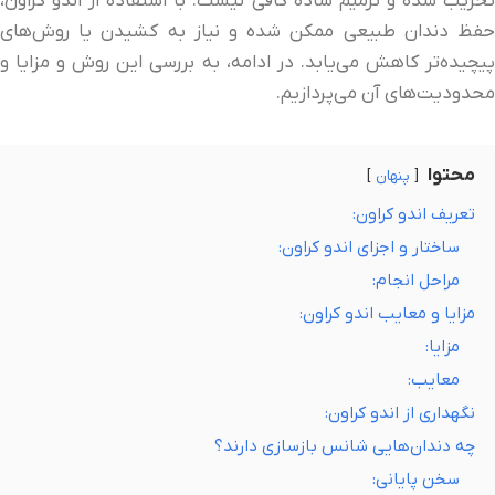
تخریب شده و ترمیم ساده کافی نیست. با استفاده از اندو کراون،
حفظ دندان طبیعی ممکن شده و نیاز به کشیدن یا روش‌های
پیچیده‌تر کاهش می‌یابد. در ادامه، به بررسی این روش و مزایا و
محدودیت‌های آن می‌پردازیم.
محتوا
پنهان
تعریف اندو کراون:
ساختار و اجزای اندو کراون:
مراحل انجام:
مزایا و معایب اندو کراون:
مزایا:
معایب:
نگهداری از اندو کراون:
چه دندان‌هایی شانس بازسازی دارند؟
سخن پایانی: