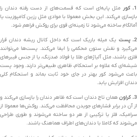
. کور
مثل پایه‌ای است که قسمت‌های از دست رفته دندان را
بازسازی می‌کند. این بخش معمولا با موادی مثل رزین کامپوزیت یا
آمالگام ساخته می‌شود تا زمینه‌ای قوی برای روکش فراهم شود.
. پست
یک میله باریک است که داخل کانال ریشه دندان قرار
می‌گیرد و نقش ستون محکمی را ایفا می‌کند. پست‌ها می‌توانند
فلزی باشند، مثل آلیاژهای طلا یا فولاد ضدزنگ، یا از جنس فیبرهای
شیشه‌ای که علاوه بر استحکام، ظاهری طبیعی‌تر دارند. وجود پست
باعث می‌شود کور بهتر در جای خود ثابت بماند و استحکام کلی
دندان افزایش یابد.
3
کراون
همان تاج دندان است که ظاهر دندان را بازسازی می‌کند و
از آن در برابر فشارهای جویدن محافظت می‌کند. روکش‌ها معمولا از
سرامیک، فلز یا ترکیبی از هر دو ساخته می‌شوند و طوری طراحی
می‌شوند که کاملا با دندان‌های اطراف هماهنگ باشند.