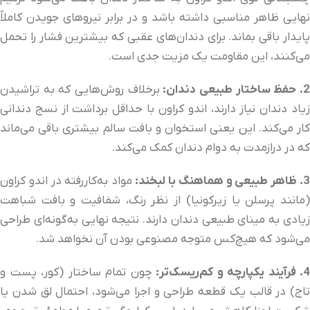
نهایی ظاهر مناسبی داشته باشد و در برابر نیروهای جویدن کاملاً
پایدار باقی بماند. برای دندان‌های عقبی که بیشترین فشار را تحمل
می‌کنند، این مقاومت یک مزیت جدی است.
. حفظ ساختار طبیعی دندان:
برخلاف روش‌هایی که به تراشیدن
زیاد دندان نیاز دارند، اندو کراون با حداقل برداشت از نسج دندانی
کار می‌کند. این یعنی استخوان و بافت سالم بیشتری باقی می‌ماند
که در درازمدت به دوام دندان کمک می‌کند.
. ظاهر طبیعی و هماهنگ با لبخند:
مواد به‌کاررفته در اندو کراون
(مانند پرسلن یا زیرکونیا) از نظر رنگ، شفافیت و بافت شباهت
زیادی به مینای طبیعی دندان دارند. نتیجه نهایی به‌گونه‌ای طراحی
می‌شود که هیچ‌کس متوجه مصنوعی بودن آن نخواهد شد.
4. فرآیند یکپارچه و کم‌ریسک‌تر:
چون تمام ساختار (کور، پست و
تاج) در قالب یک قطعه طراحی و اجرا می‌شود، احتمال لق شدن یا