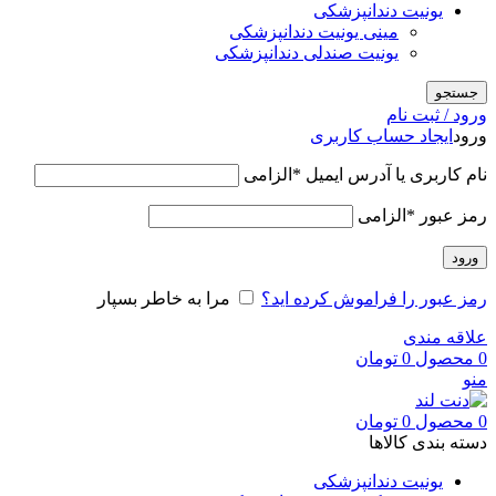
یونیت دندانپزشکی
مینی یونیت دندانپزشکی
یونیت صندلی دندانپزشکی
جستجو
ورود / ثبت نام
ورود
ایجاد حساب کاربری
نام کاربری یا آدرس ایمیل
*
الزامی
رمز عبور
*
الزامی
ورود
رمز عبور را فراموش کرده اید؟
مرا به خاطر بسپار
علاقه مندی
0
محصول
0
تومان
منو
0
محصول
0
تومان
دسته بندی کالاها
یونیت دندانپزشکی