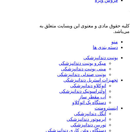
فروش ویژه
کلیه حقوق مادی و معنوی این وبسایت متعلق به
فروشگاه دنت لند
می‌باشد.
منو
دسته بندی ها
یونیت دندانپزشکی
میکرو یونیت دندانپزشکی
مینی یونیت دندانپزشکی
یونیت صندلی دندانپزشکی
تجهیزات استریل دندانپزشکی
اتوکلاو دندانپزشکی
اولتراسونیک دندانپزشکی
آب مقطر ساز
دستگاه پک اتوکلاو
اینسترومنت
آنگل دندانپزشکی
ایرموتور دندانپزشکی
توربین دندانپزشکی
دستگاه روغن کاری دندانپزشکی