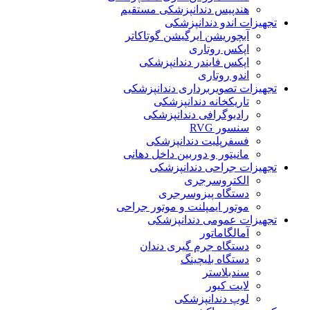
هندپیس دندانپزشکی مستقیم
تجهیزات اندو دندانپزشکی
آبچوریشن ایرگیشن گوتاکاتر
اپکس روتاری
اپکس فایندر دندانپزشکی
اندو روتاری
تجهیزات تصویربرداری دندانپزشکی
تاریکخانه دندانپزشکی
رادیوگرافی دندانپزشکی
سنسور RVG
فسفرپلیت دندانپزشکی
مانیتور و دوربین داخل دهانی
تجهیزات جراحی دندانپزشکی
الکتروسرجری
دستگاه پیزوسرجری
موتور ایمپلنت و موتور جراحی
تجهیزات عمومی دندانپزشکی
آمالگاماتور
دستگاه جرم گیری دندان
دستگاه بلیچینگ
سندبلاستر
لایت کیور
لوپ دندانپزشکی