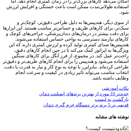
امکان می‌دهد کارهای بزرگ‌تر را در زمان کمتری انجام دهد، اما
استفاده طولانی‌مدت ممکن است باعث خستگی و افزایش لرزش
شود.
از سوی دیگر، هندپیس‌ها به دلیل طراحی دقیق‌تر، کوچک‌تر و
سبک‌تر، برای کارهای ظریف و حساس‌تر مناسب هستند. این ابزارها
برای دقت بیشتر در درمان‌های دندان‌پزشکی، جراحی‌های کوچک و
کارهای نیازمند دسترسی به نواحی حساس استفاده می‌شوند.
هندپیس‌ها صدای کمتری تولید کرده و لرزش کمتری دارند که این
ویژگی‌ها به اپراتور کمک می‌کند تا در حین انجام کارهای دقیق،
راحت‌تر عمل کند. در مجموع، از فرز آنگل برای کارهای سنگین
استفاده می‌شود و هندپیس را برای انجام کارهای ظریف‌تر و دقیق‌تر
طراحی کرده‌اند. بنابراین، با توجه به نوع کار و نیاز به قدرت یا دقت،
انتخاب مناسب می‌تواند تأثیر زیادی در کیفیت و سرعت انجام
وظایف داشته باشد.
نکات آموزشی
جدیدتر
10 مورد از بهترین برندهای ایمپلنت دندان
بازگشت به لیست
قدیمی تر
5 برند برتر دستگاه جرم‌ گیری دندان
نوشته های مشابه