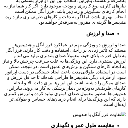
به‌صرفه‌تر هستند. بنابراین، انتخاب بین این دو ابزار بستگی به
نیازهای کاری، نوع کاربری و بودجه موجود دارد. اگر کار شما نیاز به
انجام کارهای سنگین‌تر و زمان‌بر باشد، فرز آنگل ممکن است
انتخاب بهتری باشد، اما اگر به دقت و کارهای ظریف‌تری نیاز دارید،
هندپیس‌ها گزینه‌ای مقرون‌به‌صرفه‌تر خواهند بود.
صدا و لرزش
صدا و لرزش دو ویژگی مهم در عملکرد فرز آنگل و هندپیس‌ها
هستند که تأثیر زیادی بر راحتی استفاده و دقت کار دارند. فرز آنگل
به دلیل قدرت بالای خود، معمولاً صدای بلندتری تولید می‌کند و
لرزش بیشتری دارد. این ویژگی‌ها به علت سرعت چرخش بالا و نیاز
به انجام کارهای سنگین و برش‌های عمیق است. در نتیجه، ممکن
است در استفاده طولانی‌مدت باعث ایجاد خستگی در دست اپراتور
شود. از طرف دیگر، هندپیس‌ها طراحی شده‌اند تا حداقل لرزش و
صدای ممکن را داشته باشند. این ابزارها برای دقت بالا و انجام
کارهای ظریف‌تر به‌ویژه در دندان‌پزشکی به کار می‌روند. بنابراین،
هندپیس‌ها به‌طور معمول صدای کمتری تولید کرده و لرزش کمتری
دارند که این ویژگی‌ها برای انجام درمان‌های حساس و طولانی‌تر
ایده‌آل است.
مقایسه طول عمر و نگهداری