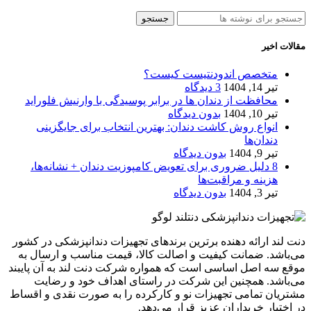
جستجو
مقالات اخیر
متخصص اندودنتیست کیست؟
تیر 14, 1404
3 دیدگاه
محافظت از دندان‌ ها در برابر پوسیدگی با وارنیش فلوراید
تیر 10, 1404
بدون دیدگاه
انواع روش کاشت دندان: بهترین انتخاب برای جایگزینی
دندان‌ها
تیر 9, 1404
بدون دیدگاه
8 دلیل ضروری برای تعویض کامپوزیت دندان + نشانه‌ها،
هزینه و مراقبت‌ها
تیر 3, 1404
بدون دیدگاه
دنت لند ارائه دهنده برترین برندهای تجهیزات دندانپزشکی در کشور
می‌باشد. ضمانت کیفیت و اصالت کالا، قیمت مناسب و ارسال به
موقع سه اصل اساسی است که همواره شرکت دنت لند به آن پایبند
می‌باشد. همچنین این شرکت در راستای اهداف خود و رضایت
مشتریان تمامی تجهیزات نو و کارکرده را به صورت نقدی و اقساط
در اختیار خریداران عزیز قرار می‌دهد.