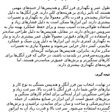
طول عمر و نگهداری فرز آنگل و هندپیس‌ها از جنبه‌های مهمی
هستند که تأثیر زیادی بر هزینه‌های کلی دارند. فرز آنگل‌ها به دلیل
ساختار پیچیده‌تر و قدرت بالاتر معمولاً نیاز به نگهداری و تعمیرات
بیشتری دارند. این ابزارها ممکن است به دلیل فشارهای زیاد و
استفاده طولانی‌مدت آسیب ببینند و برای حفظ عملکرد بهینه نیاز به
سرویس دوره‌ای دارند. در مقابل، هندپیس‌ها به دلیل طراحی ساده‌تر
و استفاده در کارهای دقیق‌تر، معمولاً طول عمر بیشتری دارند و نیاز
به نگهداری کمتری دارند. این ابزارها به دلیل وزن سبک و عملکرد
ملایم‌تر، کمتر دچار خرابی می‌شوند و معمولاً نیازی به تعمیرات
مکرر ندارند. بنابراین، هندپیس‌ها می‌توانند گزینه‌ای
مقرون‌به‌صرفه‌تر در بلندمدت باشند، در حالی که فرز آنگل‌ها برای
کارهای سنگین‌تر و برش‌های عمیق‌تر مناسب‌تر هستند، اما
هزینه‌های نگهداری بیشتری دارند.
نتیجه گیری:
در نهایت، انتخاب بین فرز آنگل و هندپیس بستگی به نوع کار و
نیازهای خاص شما دارد. فرز آنگل با قدرت بالا، سرعت زیاد و
طراحی سنگین‌تر، ابزار ایده‌آلی برای انجام کارهای سنگین و
برش‌های عمیق است. از این ابزار در صنایع مختلف، از جمله
دندان‌پزشکی و ساخت‌ و‌ ساز، برای سابیدن، تراشیدن و برش‌های
گسترده استفاده می‌شود. سرعت بالا و قدرت زیاد آن به اپراتور