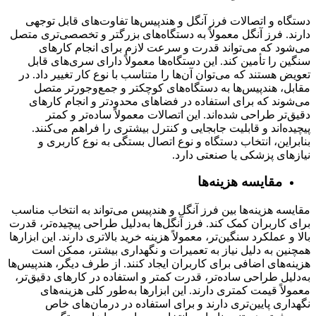
دستگاه و اتصالات فرز آنگل و هندپیس‌ها تفاوت‌های قابل توجهی
دارند. فرز آنگل معمولاً به دستگاه‌های بزرگتر و تخصصی‌تری متصل
می‌شود که می‌تواند قدرت و سرعت لازم برای انجام کارهای
سنگین را تأمین کند. این دستگاه‌ها معمولاً دارای سری‌های قابل
تعویض هستند که می‌توان آن‌ها را متناسب با نوع کار تغییر داد. در
مقابل، هندپیس‌ها به دستگاه‌های کوچکتر و جمع‌وجورتر متصل
می‌شوند که برای استفاده در فضاهای محدودتر و انجام کارهای
دقیق‌تر طراحی شده‌اند. این اتصالات معمولاً ساده‌تر و کمتر
پیچیده‌اند و قابلیت جابجایی و کنترل بیشتری را فراهم می‌کنند.
بنابراین، انتخاب دستگاه و نوع اتصال بستگی به نوع کاربری و
نیازهای پزشکی یا صنعتی دارد.
مقایسه هزینه‌ها
مقایسه هزینه‌ها بین فرز آنگل و هندپیس می‌تواند به انتخاب مناسب
برای کاربران کمک کند. فرز آنگل‌ها به‌دلیل طراحی پیچیده‌تر، قدرت
بالا و عملکرد سنگین‌تر، معمولاً هزینه خرید بالاتری دارند. این ابزارها
همچنین به دلیل نیاز به تعمیرات و نگهداری بیشتر، ممکن است
هزینه‌های اضافی برای کاربران ایجاد کنند. از طرف دیگر، هندپیس‌ها
به‌دلیل طراحی ساده‌تر، قدرت کمتر و استفاده در کارهای دقیق‌تر،
معمولاً قیمت کمتری دارند. این ابزارها به‌طور کلی هزینه‌های
نگهداری پایین‌تری دارند و برای استفاده در درمان‌های خاص