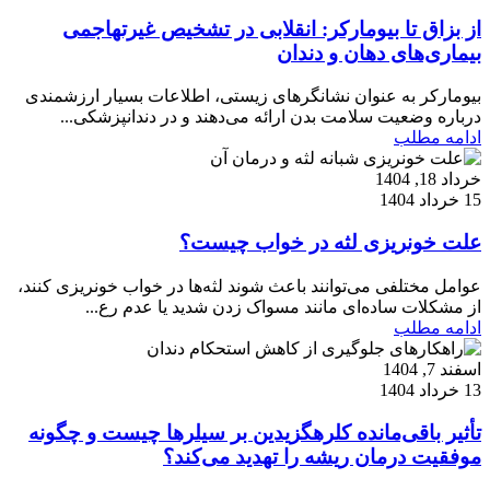
از بزاق تا بیومارکر: انقلابی در تشخیص غیرتهاجمی
بیماری‌های دهان و دندان
بیومارکر به عنوان نشانگرهای زیستی، اطلاعات بسیار ارزشمندی
درباره وضعیت سلامت بدن ارائه می‌دهند و در دندانپزشکی...
ادامه مطلب
خرداد 18, 1404
15 خرداد 1404
علت خونریزی لثه در خواب چیست؟
عوامل مختلفی می‌توانند باعث شوند لثه‌ها در خواب خونریزی کنند،
از مشکلات ساده‌ای مانند مسواک زدن شدید یا عدم رع...
ادامه مطلب
اسفند 7, 1404
13 خرداد 1404
تأثیر باقی‌مانده کلرهگزیدین بر سیلرها چیست و چگونه
موفقیت درمان ریشه را تهدید می‌کند؟