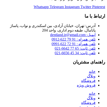
Whatsapp
Telegram
Instagram
Twitter
Pinterest
ارتباط با ما
آدرس: تهران، خیابان آزادی، بین اسکندری و نواب، پاساژ
پانامال، طبقه دوم اداری، واحد 204
ایمیل: dentland.ir@gmail.com
تلفن همراه : 91 79 622-0912
تلفن همراه : 91 72 622-0991
تلفن ثابت: 65 77 6642-021
تلفن ثابت: 34 45 6656-021
راهنمای مشتریان
خانه
وبلاگ
فروشگاه
فروش ویژه
خانه
وبلاگ
فروشگاه