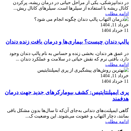
در دندانپزشکی، یکی از مراحل حیاتی در درمان ریشه، پرکردن
کانال ریشه با استفاده از سیلرها است. سیلرهای کانال ریش...
ادامه مطلب
خرداد 11, 1404
11 خرداد 1404
پالپ دندان چیست؟ بیماری‌ها و درمان بافت زنده دندان
در عمق هر دندان، بخشی زنده و حساس به نام پالپ دندان وجود
دارد، بافتی نرم که نقش حیاتی در سلامت و عملکرد دندان ...
ادامه مطلب
خرداد 11, 1404
11 خرداد 1404
پری ایمپلنتایتیس: کشف بیومارکرهای جدید جهت درمان‌
هدفمند
گاهی ایمپلنت‌های دندانی به‌جای آن‌که تا سال‌ها بدون مشکل باقی
بمانند، دچار التهاب و عفونت می‌شوند. این وضعیت ک...
ادامه مطلب