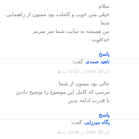
سلام
خیلی متن خوب و کاملب بود ممنون از راهنمایی
شما
من همیشه به سایت شما سر میزنم
خداقوت
پاسخ
ناهید صمدی
گفت:
آذر 24, 1404 در 10:32 ب.ظ
عالی بود ممنون از شما
مرسی که کامل این موضوع را توضیح دادین
با قدرت ادامه بدین
پاسخ
پگاه میرزایی
گفت:
آذر 30, 1404 در 10:34 ب.ظ