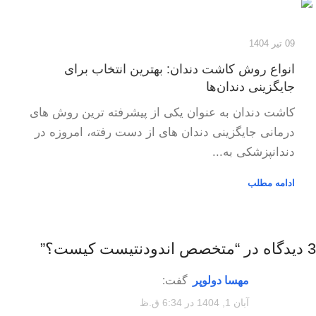
09 تیر 1404
انواع روش کاشت دندان: بهترین انتخاب برای
جایگزینی دندان‌ها
کاشت دندان به عنوان یکی از پیشرفته ترین روش های
درمانی جایگزینی دندان های از دست رفته، امروزه در
دندانپزشکی به...
ادامه مطلب
3 دیدگاه در “
متخصص اندودنتیست کیست؟
”
مهسا دولوپر
گفت:
آبان 1, 1404 در 6:34 ق.ظ