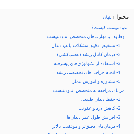
محتوا
پنهان
اندودنتیست کیست؟
وظایف و مهارت‌های متخصص اندودنتیست
1- تشخیص دقیق مشکلات پالپ دندان
2- درمان کانال ریشه (عصب‌کشی)
3- استفاده از تکنولوژی‌های پیشرفته
4- انجام جراحی‌های تخصصی ریشه
5- مشاوره و آموزش بیمار
مزایای مراجعه به متخصص اندودنتیست
1- حفظ دندان طبیعی
2- کاهش درد و عفونت
3- افزایش طول عمر دندان‌ها
4- درمان‌های دقیق‌تر و موفقیت بالاتر