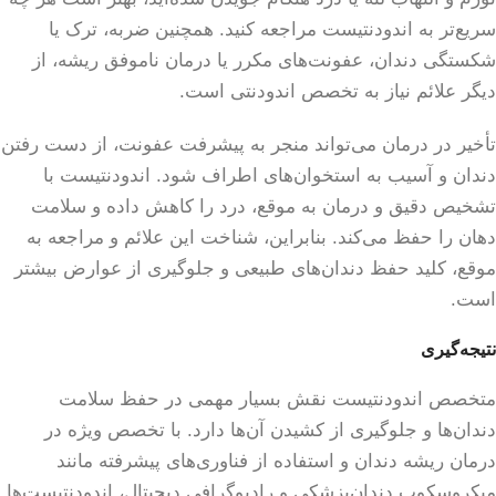
سریع‌تر به اندودنتیست مراجعه کنید. همچنین ضربه، ترک یا
شکستگی دندان، عفونت‌های مکرر یا درمان ناموفق ریشه، از
دیگر علائم نیاز به تخصص اندودنتی است.
تأخیر در درمان می‌تواند منجر به پیشرفت عفونت، از دست رفتن
دندان و آسیب به استخوان‌های اطراف شود. اندودنتیست با
تشخیص دقیق و درمان به موقع، درد را کاهش داده و سلامت
دهان را حفظ می‌کند. بنابراین، شناخت این علائم و مراجعه به
موقع، کلید حفظ دندان‌های طبیعی و جلوگیری از عوارض بیشتر
است.
نتیجه‌گیری
متخصص اندودنتیست نقش بسیار مهمی در حفظ سلامت
دندان‌ها و جلوگیری از کشیدن آن‌ها دارد. با تخصص ویژه در
درمان ریشه دندان و استفاده از فناوری‌های پیشرفته مانند
میکروسکوپ دندان‌پزشکی و رادیوگرافی دیجیتال، اندودنتیست‌ها