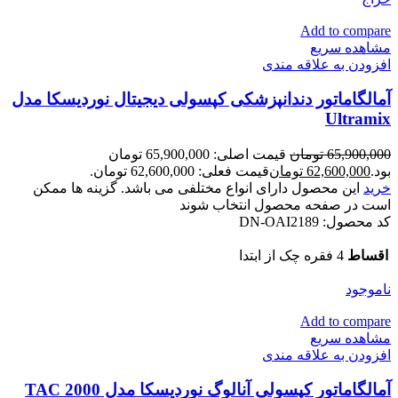
Add to compare
مشاهده سریع
افزودن به علاقه مندی
آمالگاماتور دندانپزشکی کپسولی دیجیتال نوردیسکا مدل
Ultramix
65,900,000
تومان
قیمت اصلی: 65,900,000 تومان
بود.
62,600,000
تومان
قیمت فعلی: 62,600,000 تومان.
خرید
این محصول دارای انواع مختلفی می باشد. گزینه ها ممکن
است در صفحه محصول انتخاب شوند
کد محصول:
DN-OAI2189
اقساط
4 فقره چک از ابتدا
ناموجود
Add to compare
مشاهده سریع
افزودن به علاقه مندی
آمالگاماتور کپسولی آنالوگ نوردیسکا مدل TAC 2000