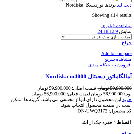
دنت لند
برندها
نوردیسکا_Nordiska
Showing all 4 results
مشاهده فیلترها
نمایش
9
12
18
24
حراج
Add to compare
مشاهده سریع
افزودن به علاقه مندی
آمالگاماتور دیجیتال Nordiska m4000
59,900,000
تومان
قیمت اصلی: 59,900,000 تومان
بود.
56,900,000
تومان
قیمت فعلی: 56,900,000 تومان.
خرید
این محصول دارای انواع مختلفی می باشد. گزینه ها ممکن
است در صفحه محصول انتخاب شوند
کد محصول:
DN-UWQ3172
اقساط
4 فقره چک از ابتدا
حراج