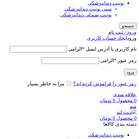
یونیت دندانپزشکی
مینی یونیت دندانپزشکی
یونیت صندلی دندانپزشکی
جستجو
ورود / ثبت نام
ورود
ایجاد حساب کاربری
نام کاربری یا آدرس ایمیل
*
الزامی
رمز عبور
*
الزامی
ورود
رمز عبور را فراموش کرده اید؟
مرا به خاطر بسپار
علاقه مندی
0
محصول
0
تومان
منو
0
محصول
0
تومان
دسته بندی کالاها
یونیت دندانپزشکی