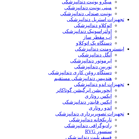
میکرو یونیت دندانپزشکی
مینی یونیت دندانپزشکی
یونیت صندلی دندانپزشکی
تجهیزات استریل دندانپزشکی
اتوکلاو دندانپزشکی
اولتراسونیک دندانپزشکی
آب مقطر ساز
دستگاه پک اتوکلاو
اینسترومنت دندانپزشکی
آنگل دندانپزشکی
ایرموتور دندانپزشکی
توربین دندانپزشکی
دستگاه روغن کاری دندانپزشکی
هندپیس دندانپزشکی مستقیم
تجهیزات اندو دندانپزشکی
آبچوریشن ایرگیشن گوتاکاتر
اپکس روتاری
اپکس فایندر دندانپزشکی
اندو روتاری
تجهیزات تصویربرداری دندانپزشکی
تاریکخانه دندانپزشکی
رادیوگرافی دندانپزشکی
سنسور RVG
فسفرپلیت دندانپزشکی