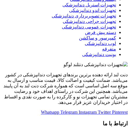
تجهیزات استریل دندانپزشکی
تجهیزات اندو دندانپزشکی
تجهیزات تصویربرداری دندانپزشکی
تجهیزات جراحی دندانپزشکی
تجهیزات عمومی دندانپزشکی
دسته پیش فرض
کمپرسور و ساکشن
لوپ دندانپزشکی
متفرقه
یونیت دندانپزشکی
دنت لند ارائه دهنده برترین برندهای تجهیزات دندانپزشکی در کشور
می‌باشد. ضمانت کیفیت و اصالت کالا، قیمت مناسب و ارسال به
موقع سه اصل اساسی است که همواره شرکت دنت لند به آن پایبند
می‌باشد. همچنین این شرکت در راستای اهداف خود و رضایت
مشتریان تمامی تجهیزات نو و کارکرده را به صورت نقدی و اقساط
در اختیار خریداران عزیز قرار می‌دهد.
Whatsapp
Telegram
Instagram
Twitter
Pinterest
ارتباط با ما