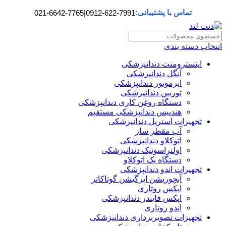
تماس با پشتیبانی:
021-6642-7765
|
0912-622-7991
انتخاب دسته بندی
اینسترومنت دندانپزشکی
آنگل دندانپزشکی
ایرموتور دندانپزشکی
توربین دندانپزشکی
دستگاه روغن کاری دندانپزشکی
هندپیس دندانپزشکی مستقیم
تجهیزات استریل دندانپزشکی
آب مقطر ساز
اتوکلاو دندانپزشکی
اولتراسونیک دندانپزشکی
دستگاه پک اتوکلاو
تجهیزات اندو دندانپزشکی
آبچوریشن ایرگیشن گوتاکاتر
اپکس روتاری
اپکس فایندر دندانپزشکی
اندو روتاری
تجهیزات تصویربرداری دندانپزشکی