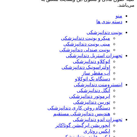
می‌باشد.
منو
دسته بندی ها
یونیت دندانپزشکی
میکرو یونیت دندانپزشکی
مینی یونیت دندانپزشکی
یونیت صندلی دندانپزشکی
تجهیزات استریل دندانپزشکی
اتوکلاو دندانپزشکی
اولتراسونیک دندانپزشکی
آب مقطر ساز
دستگاه پک اتوکلاو
اینسترومنت دندانپزشکی
آنگل دندانپزشکی
ایرموتور دندانپزشکی
توربین دندانپزشکی
دستگاه روغن کاری دندانپزشکی
هندپیس دندانپزشکی مستقیم
تجهیزات اندو دندانپزشکی
آبچوریشن ایرگیشن گوتاکاتر
اپکس روتاری
اپکس فایندر دندانپزشکی