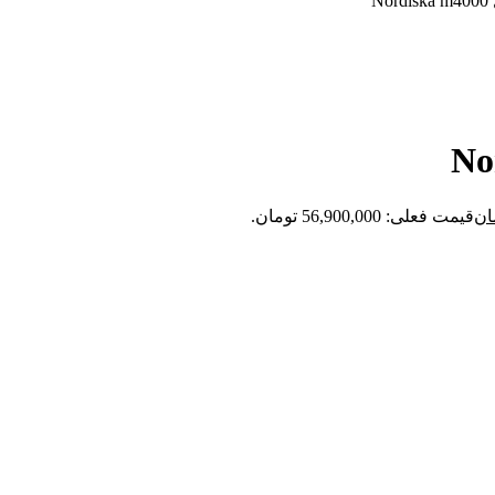
N
ان
قیمت فعلی: 56,900,000 تومان.