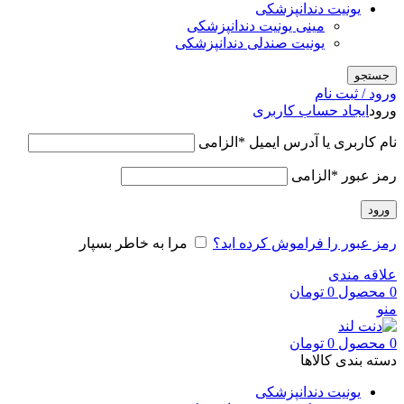
یونیت دندانپزشکی
مینی یونیت دندانپزشکی
یونیت صندلی دندانپزشکی
جستجو
ورود / ثبت نام
ورود
ایجاد حساب کاربری
نام کاربری یا آدرس ایمیل
*
الزامی
رمز عبور
*
الزامی
ورود
رمز عبور را فراموش کرده اید؟
مرا به خاطر بسپار
علاقه مندی
0
محصول
0
تومان
منو
0
محصول
0
تومان
دسته بندی کالاها
یونیت دندانپزشکی