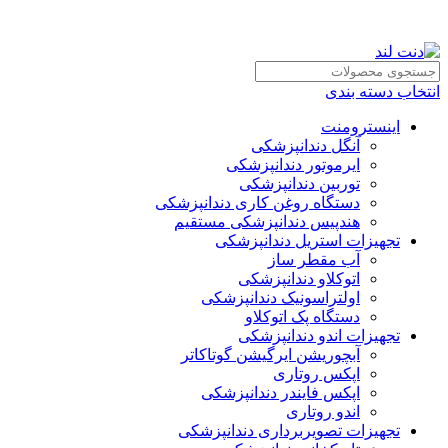
انتخاب دسته بندی
اینسترومنت
آنگل دندانپزشکی
ایرموتور دندانپزشکی
توربین دندانپزشکی
دستگاه روغن کاری دندانپزشکی
هندپیس دندانپزشکی مستقیم
تجهیزات استریل دندانپزشکی
آب مقطر ساز
اتوکلاو دندانپزشکی
اولتراسونیک دندانپزشکی
دستگاه پک اتوکلاو
تجهیزات اندو دندانپزشکی
آبچوریشن ایرگیشن گوتاکاتر
اپکس روتاری
اپکس فایندر دندانپزشکی
اندو روتاری
تجهیزات تصویربرداری دندانپزشکی