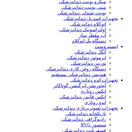
میکرو یونیت دندانپزشکی
مینی یونیت دندانپزشکی
یونیت صندلی دندانپزشکی
تجهیزات استریل دندانپزشکی
اتوکلاو دندانپزشکی
اولتراسونیک دندانپزشکی
آب مقطر ساز
دستگاه پک اتوکلاو
اینسترومنت
آنگل دندانپزشکی
ایرموتور دندانپزشکی
توربین دندانپزشکی
دستگاه روغن کاری دندانپزشکی
هندپیس دندانپزشکی مستقیم
تجهیزات اندو دندانپزشکی
آبچوریشن ایرگیشن گوتاکاتر
اپکس روتاری
اپکس فایندر دندانپزشکی
اندو روتاری
تجهیزات تصویربرداری دندانپزشکی
تاریکخانه دندانپزشکی
رادیوگرافی دندانپزشکی
سنسور RVG
فسفرپلیت دندانپزشکی