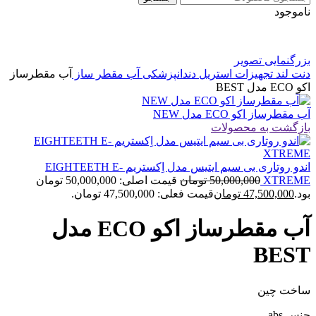
ناموجود
بزرگنمایی تصویر
دنت لند
تجهیزات استریل دندانپزشکی
آب مقطر ساز
آب مقطرساز
اکو ECO مدل BEST
آب مقطرساز اکو ECO مدل NEW
بازگشت به محصولات
اندو روتاری بی سیم ایتیس مدل اِکستریم EIGHTEETH E-
XTREME
50,000,000
تومان
قیمت اصلی: 50,000,000 تومان
بود.
47,500,000
تومان
قیمت فعلی: 47,500,000 تومان.
آب مقطرساز اکو ECO مدل
BEST
ساخت چین
جنس abs