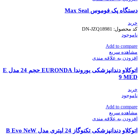
دستگاه پک فوموس Max Seal
خرید
کد محصول:
DN-JZQ18981
ناموجود
Add to compare
مشاهده سریع
افزودن به علاقه مندی
اتوکلاو دندانپزشکی یوروندا EURONDA حجم 24 مدل E
9 MED
خرید
ناموجود
Add to compare
مشاهده سریع
افزودن به علاقه مندی
اتوکلاو دندانپزشکی تکنوگاز 24 لیتری مدل B Evo NeW