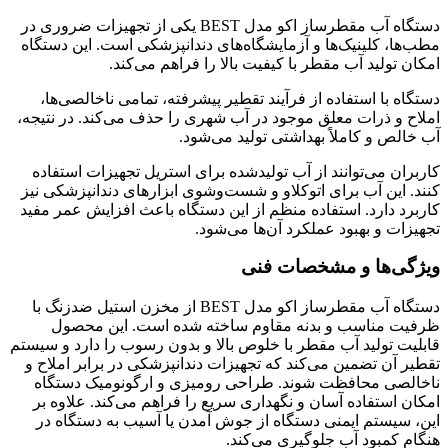
دستگاه آب مقطرساز اکو مدل BEST یکی از تجهیزات ضروری در
مطب‌ها، کلینیک‌ها و آزمایشگاه‌های دندانپزشکی است. این دستگاه
امکان تولید آب مقطر با کیفیت بالا را فراهم می‌کند.
دستگاه با استفاده از فرآیند تقطیر پیشرفته، تمامی ناخالصی‌ها،
املاح و ذرات معلق موجود در آب شهری را حذف می‌کند. در نتیجه،
آب خالص و کاملاً بهداشتی تولید می‌شود.
کاربران می‌توانند از آب تولیدشده برای استریل تجهیزات استفاده
کنند. این آب برای اتوکلاو و شست‌وشوی ابزارهای دندانپزشکی نیز
کاربرد دارد. استفاده منظم از این دستگاه باعث افزایش عمر مفید
تجهیزات و بهبود عملکرد آن‌ها می‌شود.
ویژگی‌ها و مشخصات فنی
دستگاه آب مقطرساز اکو مدل BEST از مخزن استیل ضدزنگ با
ظرفیت مناسب و بدنه مقاوم ساخته شده است. این محصول
قابلیت تولید آب مقطر با خلوص بالا و بدون رسوب را دارد و سیستم
تقطیر آن تضمین می‌کند که تجهیزات دندانپزشکی در برابر املاح و
ناخالصی محافظت شوند. طراحی رومیزی و ارگونومیک دستگاه
امکان استفاده آسان و نگهداری سریع را فراهم می‌کند. علاوه بر
این، سیستم ایمنی دستگاه از جوش آمدن یا آسیب به دستگاه در
هنگام کمبود آب جلوگیری می‌کند.