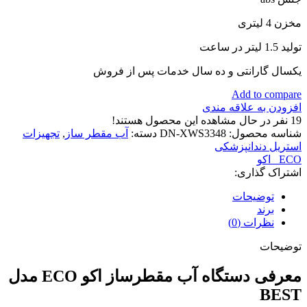
مخزن 4 لیتری
تولید 1.5 لیتر در ساعت
یکسال گارانتی و ده سال خدمات پس از فروش
Add to compare
افزودن به علاقه مندی
19
نفر در حال مشاهده این محصول هستند!
شناسه محصول:
DN-XWS3348
دسته:
آب مقطر ساز
,
تجهیزات
استریل دندانپزشکی
ECO_ اکو
اشتراک گذاری:
توضیحات
برند
نظرات (0)
توضیحات
معرفی دستگاه آب مقطرساز اکو ECO مدل
BEST