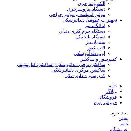
الکتروسرجری
دستگاه پیزوسرجری
موتور ایمپلنت و موتور جراحی
تجهیزات عمومی دندانپزشکی
آمالگاماتور
دستگاه جرم گیری دندان
دستگاه بلیچینگ
سندبلاستر
لایت کیور
لوپ دندانپزشکی
کمپرسور و ساکشن
ساکشن برقی دندانپزشکی | ساکشن کناریونیتی
ساکشن مرکزی دندانپزشکی
کمپرسور دندانپزشکی
خانه
وبلاگ
فروشگاه
فروش ویژه
سبد خرید
بستن
خانه
فروشگاه