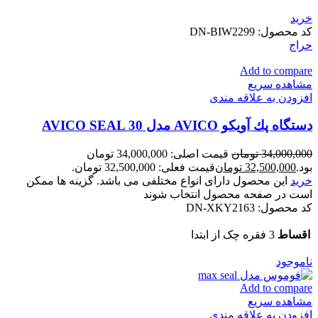
خرید
کد محصول:
DN-BIW2299
حراج
Add to compare
مشاهده سریع
افزودن به علاقه مندی
دستگاه پك آويكو AVICO مدل AVICO SEAL 30
34,000,000
تومان
قیمت اصلی: 34,000,000 تومان
بود.
32,500,000
تومان
قیمت فعلی: 32,500,000 تومان.
خرید
این محصول دارای انواع مختلفی می باشد. گزینه ها ممکن
است در صفحه محصول انتخاب شوند
کد محصول:
DN-XKY2163
اقساط
3 فقره چک از ابتدا
ناموجود
Add to compare
مشاهده سریع
افزودن به علاقه مندی