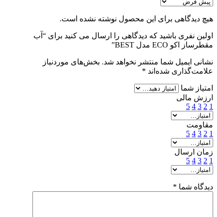
هیچ دیدگاهی برای این محصول نوشته نشده است.
اولین نفری باشید که دیدگاهی را ارسال می کنید برای “آب
مقطرساز اکو ECO مدل BEST”
نشانی ایمیل شما منتشر نخواهد شد.
بخش‌های موردنیاز
علامت‌گذاری شده‌اند
*
امتیاز شما
ارزش مالی
5
4
3
2
1
مقاومت
5
4
3
2
1
زمان ارسال
5
4
3
2
1
دیدگاه شما
*