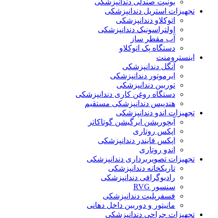
یونیت صندلی دندانپزشکی
تجهیزات استریل دندانپزشکی
اتوکلاو دندانپزشکی
اولتراسونیک دندانپزشکی
آب مقطر ساز
دستگاه پک اتوکلاو
اینسترومنت
آنگل دندانپزشکی
ایرموتور دندانپزشکی
توربین دندانپزشکی
دستگاه روغن کاری دندانپزشکی
هندپیس دندانپزشکی مستقیم
تجهیزات اندو دندانپزشکی
آبچوریشن ایرگیشن گوتاکاتر
اپکس روتاری
اپکس فایندر دندانپزشکی
اندو روتاری
تجهیزات تصویربرداری دندانپزشکی
تاریکخانه دندانپزشکی
رادیوگرافی دندانپزشکی
سنسور RVG
فسفرپلیت دندانپزشکی
مانیتور و دوربین داخل دهانی
تجهیزات جراحی دندانپزشکی