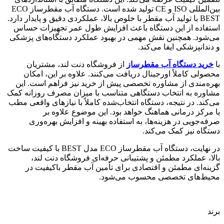
بین‌المللی ISO و CE تولید شده است. دستگاه آب مقطرساز ECO
BEST با تولید آب مقطر با خلوص بالا، عملکردی دقیق و پایدار دارد.
استفاده از این دستگاه باعث افزایش طول عمر تجهیزات حساس
می‌شود. همچنین نقش مهمی در بهبود عملکرد دستگاه‌های پزشکی
و دندانپزشکی ایفا می‌کند.
با
خرید دستگاه آب مقطرساز
از فروشگاه دنت لند، مشتریان
محصولی کاملاً اورجینال دریافت می‌کنند. علاوه بر این، امکان
بهره‌مندی از مشاوره تخصصی پیش از خرید نیز فراهم است. این
مشاوره به انتخاب دستگاهی متناسب با میزان مصرف روزانه کمک
می‌کند. در نتیجه، دستگاه انتخاب‌شده کاملاً با نیازهای واقعی مطب
یا مرکز درمانی هماهنگ خواهد بود. این موضوع علاوه بر
صرفه‌جویی در هزینه‌ها، به استفاده بهینه و افزایش بهره‌وری
دستگاه نیز کمک می‌کند.
در نهایت، دستگاه آب مقطرساز ECO مدل BEST با کیفیت ساخت
بالا، عملکرد مطمئن و پشتیبانی حرفه‌ای فروشگاه دنت لند،
گزینه‌ای مطمئن و اقتصادی برای تأمین آب مقطر باکیفیت در
محیط‌های تخصصی محسوب می‌شود.
برند