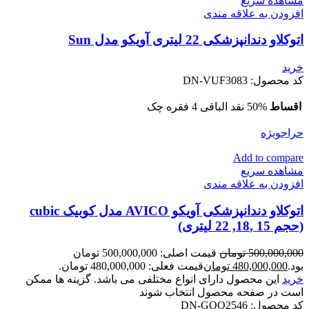
مشاهده سریع
افزودن به علاقه مندی
اتوکلاو دندانپزشکی 22 لیتری آویکو مدل Sun
خرید
کد محصول:
DN-VUF3083
اقساط
50% نقد الباقی 4 فقره چک
حراج
ویژه
Add to compare
مشاهده سریع
افزودن به علاقه مندی
اتوکلاو دندانپزشکی آویکو AVICO مدل کوبیک cubic
(حجم 15 ,18, 22 لیتری)
500,000,000
تومان
قیمت اصلی: 500,000,000 تومان
بود.
480,000,000
تومان
قیمت فعلی: 480,000,000 تومان.
خرید
این محصول دارای انواع مختلفی می باشد. گزینه ها ممکن
است در صفحه محصول انتخاب شوند
کد محصول:
DN-GOQ2546