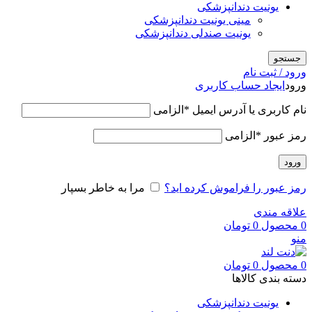
یونیت دندانپزشکی
مینی یونیت دندانپزشکی
یونیت صندلی دندانپزشکی
جستجو
ورود / ثبت نام
ورود
ایجاد حساب کاربری
نام کاربری یا آدرس ایمیل
*
الزامی
رمز عبور
*
الزامی
ورود
رمز عبور را فراموش کرده اید؟
مرا به خاطر بسپار
علاقه مندی
0
محصول
0
تومان
منو
0
محصول
0
تومان
دسته بندی کالاها
یونیت دندانپزشکی