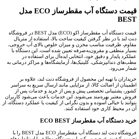
قیمت دستگاه آب مقطرساز ECO مدل
BEST
قیمت دستگاه آب مقطرساز اکو (ECO) مدل BEST در فروشگاه
دنت لند با در نظر گرفتن کیفیت ساخت بالا، استفاده از متریال
مقاوم، ظرفیت مناسب مخزن و میزان خلوص بالای آب خروجی،
بسیار منطقی و مقرون‌به‌صرفه تعیین شده است. این دستگاه با
عملکرد پایدار و دقیق خود، انتخابی ایده‌آل برای استفاده در
مطب‌های دندانپزشکی، کلینیک‌ها، آزمایشگاه‌ها و مراکز درمانی به
شمار می‌رود.
خریداران با تهیه این محصول از فروشگاه دنت لند، علاوه بر
اطمینان از اصالت کالا، از مزایایی مانند ارسال سریع به سراسر
کشور، پشتیبانی تخصصی پیش و پس از خرید و خدمات پس از
فروش معتبر بهره‌مند می‌شوند. این خدمات باعث می‌شود کاربران
بتوانند با خیالی آسوده و بدون نگرانی از کیفیت یا عملکرد دستگاه، از
آن در محیط کاری خود استفاده کنند.
خرید دستگاه آب مقطرساز ECO BEST
فروشگاه دنت لند دستگاه آب مقطرساز ECO مدل BEST را با
تضمین کیفیت عرضه می‌کند. این دستگاه مطابق با استانداردهای