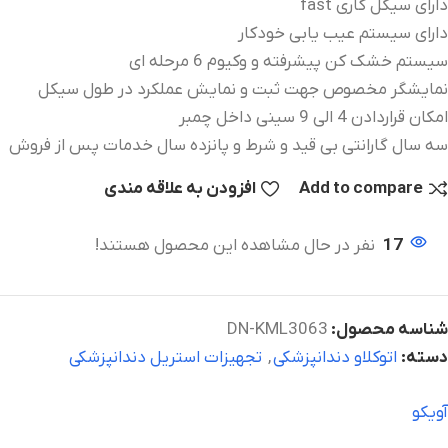
دارای سیکل کاری fast
دارای سیستم عیب یابی خودکار
سیستم خشک کن پیشرفته و وکیوم 6 مرحله ای
نمایشگر مخصوص جهت ثبت و نمایش عملکرد در طول سیکل
امکان قراردادن 4 الی 9 سینی داخل چمبر
سه سال گارانتی بی قید و شرط و پانزده سال خدمات پس از فروش
Add to compare
افزودن به علاقه مندی
17
نفر در حال مشاهده این محصول هستند!
شناسه محصول:
DN-KML3063
دسته:
اتوکلاو دندانپزشکی
,
تجهیزات استریل دندانپزشکی
آویکو