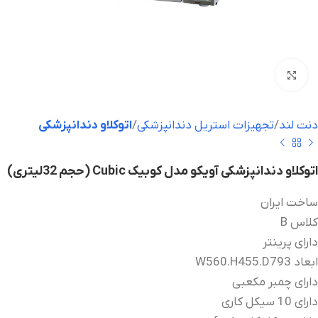
بزرگنمایی تصویر
دنت لند
تجهیزات استریل دندانپزشکی
اتوکلاو دندانپزشکی
اتوکلاو دندانپزشکی آویکو مدل کوبیک Cubic (حجم 32لیتری)
ساخت ایران
کلاس B
دارای پرینتر
ابعاد W560.H455.D793
دارای چمبر مکعبی
دارای 10 سیکل کاری