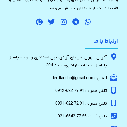
رضایت مشتریان تمامی تجهیزات نو و کارکرده را به صورت نقدی و
اقساط در اختیار خریداران عزیز قرار می‌دهد.
ارتباط با ما
آدرس: تهران، خیابان آزادی، بین اسکندری و نواب، پاساژ
پانامال، طبقه دوم اداری، واحد 204
ایمیل: dentland.ir@gmail.com
تلفن همراه : 91 79 622-0912
تلفن همراه : 91 72 622-0991
تلفن ثابت: 65 77 6642-021