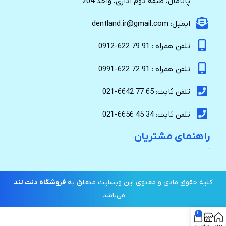
پانامال، طبقه دوم اداری، واحد 204
ایمیل: dentland.ir@gmail.com
تلفن همراه : 91 79 622-0912
تلفن همراه : 91 72 622-0991
تلفن ثابت: 65 77 6642-021
تلفن ثابت: 34 45 6656-021
راهنمای مشتریان
کلیه حقوق مادی و معنوی این وبسایت متعلق به
فروشگاه دنت لند
می‌باشد.
0