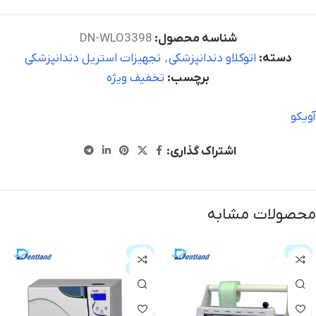
شناسه محصول:
DN-WLO3398
دسته:
اتوکلاو دندانپزشکی
,
تجهیزات استریل دندانپزشکی
برچسب:
تخفیف ویژه
آویکو
اشتراک گذاری:
محصولات مشابه
حراج
حراج
ویژه