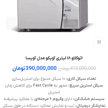
بزرگنمایی تصویر
اتوکلاو ۱۸ لیتری آویکو مدل آویسا
390,000,000
تومان
410,000,000
تومان
تعداد سیکل کاری:
۱۰ سیکل متنوع برای استریل‌سازی
سیکل استریل سریع:
مجهز به
Fast Cycle
برای کاهش زمان
استریل
سیستم خشک‌کن:
دارای
وکیوم ۶ مرحله‌ای
با عملکرد پیشرفته
نمایشگر دیجیتال:
ثبت و نمایش عملکرد دستگاه در طول سیکل