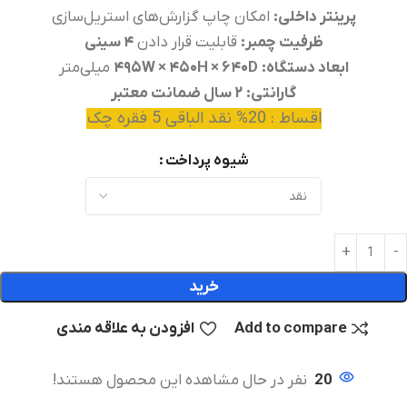
پرینتر داخلی:
امکان چاپ گزارش‌های استریل‌سازی
ظرفیت چمبر:
قابلیت قرار دادن
۴ سینی
ابعاد دستگاه:
۴۹۵W × ۴۵۰H × ۶۴۰D
میلی‌متر
گارانتی:
۲ سال ضمانت معتبر
اقساط : 20% نقد الباقی 5 فقره چک
شیوه پرداخت
خرید
Add to compare
افزودن به علاقه مندی
20
نفر در حال مشاهده این محصول هستند!