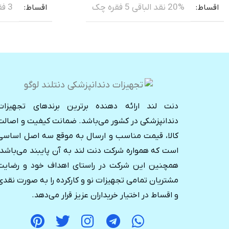
20% نقد الباقی 5 فقره چک
3 فقره چک از ابتدا
اقساط
اقساط
دنت لند ارائه دهنده برترین برندهای تجهیزات
دندانپزشکی در کشور می‌باشد. ضمانت کیفیت و اصالت
کالا، قیمت مناسب و ارسال به موقع سه اصل اساسی
است که همواره شرکت دنت لند به آن پایبند می‌باشد.
همچنین این شرکت در راستای اهداف خود و رضایت
مشتریان تمامی تجهیزات نو و کارکرده را به صورت نقدی
و اقساط در اختیار خریداران عزیز قرار می‌دهد.