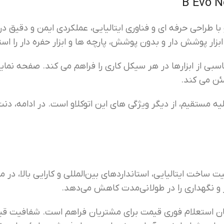
نوگاز ۱۸ لیتری مدل B Evo New از نوع کلاس B بوده و با طراحی حرفه ای و فناوری ایتالیای
مئن می کند.
مستقیم، از دیگر ویژگی های این اتوکلاو است. در ادامه، دن
 ۱۸ لیتری مدل B Evo New با توجه به کیفیت ساخت ایتالیایی، استانداردهای بین‌المللی
ر و نگهداری را در طولانی‌مدت کاهش می‌دهد.
کان استعلام فوری قیمت برای مشتریان فراهم است. شفافیت قیمت‌