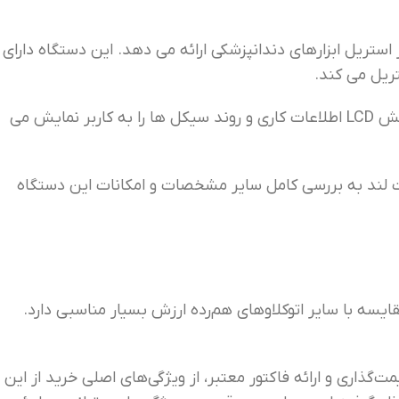
ی، عملکردی ایمن و دقیق در استریل ابزارهای دندانپزشکی ارائه می دهد. این دستگاه دارای
ظرفیت ۱۸ لیتری و چمبر مقاوم دستگاه، امکان استریل تعداد مناسبی از ابزارها در هر سیکل کاری را فراهم می کند. صفحه نمایش LCD اطلاعات کاری و روند سیکل ها را به کاربر نمایش می
ت لند به بررسی کامل سایر مشخصات و امکانات این دستگاه
 و کارایی بالا، در مقایسه با سایر اتوکلاوهای هم‌رده ارزش بسیار مناسبی دارد.
گذاری و ارائه فاکتور معتبر، از ویژگی‌های اصلی خرید از این