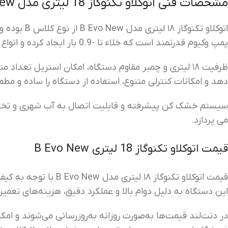
مشخصات فنی اتوکلاو تکنوگاز 18 لیتری مدل B Evo New
اتوکلاو تک
پمپ وکیوم قدرتمند است که خلاء تا -0.9 بار ایجاد کرده و انواع ابزار پوشش دار و بدون پوشش، پارچه ها و ابزار حفره دار را استریل می کند.
دهد و امکانات کنترلی متنوع، استفاده از دستگاه را ساده و مط
سیستم خشک کن پیشرفته و قابلیت اتصال به آب شهری و تخلیه 
می پردازد.
قیمت اتوکلاو تکنوگاز 18 لیتری B Evo New
قیمت اتوکلاو تکنوگاز
این دستگاه به دلیل دوام بالا و عملکرد دقیق، هزینه‌های تعمی
در دنت‌لند قیمت‌ها به‌صورت روزانه به‌روزرسانی می‌شوند و ام