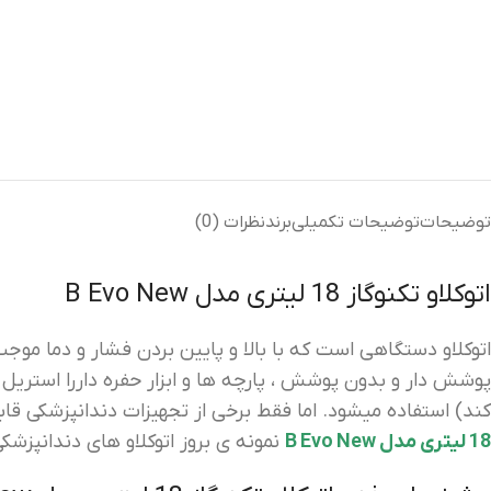
توضیحات
توضیحات تکمیلی
برند
نظرات (0)
اتوکلاو تکنوگاز 18 لیتری مدل B Evo New
کند) استفاده میشود. اما فقط برخی از تجهیزات دندانپزشکی قاب
18 لیتری مدل B Evo New
نمونه ی بروز اتوکلاو های دندانپزشک