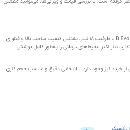
ر گرفته است. با بررسی قیمت و ویژگی‌ها، می‌توانید مطمئن
انتخاب و خرید اتوکلاو مناسب، یکی از مهم‌ترین تصمیم‌ها برای هر مطب و کلینیک دندانپزشکی است. اتوکلاو تکنوگاز مدل B Evo New با ظرفیت ۱۸ لیتر، به‌دلیل کیفیت ساخت بالا و فناوری
ارد، نیاز اکثر محیط‌های درمانی را به‌طور کامل پوشش
 از خرید نیز وجود دارد تا انتخابی دقیق و مناسب حجم کاری