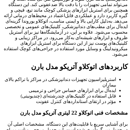
می‌تواند تمامی تجهیزات را با دقت بالا ضدعفونی کند. این دستگاه
همچنین برای استریل ابزارهای پزشکی کوچک مانند تیغ، قیچی و
گیره کاربرد دارد و عملکردی قابل‌اعتماد در محیط‌های درمانی ارائه
می‌دهد. به‌دلیل کارایی بالا و ایمنی مناسب، اتوکلاو یوروندا گزینه‌ای
ایده‌آل برای مطب‌های دندانپزشکی، کلینیک‌های عمومی و تخصصی
محسوب می‌شود. علاوه بر این، در آزمایشگاه‌ها نیز برای استریل
ظروف و ابزارهای شیشه‌ای به‌کار می‌رود. در مراکز زیبایی و
کلینیک‌های پوست نیز از این دستگاه برای استریل ابزارهای
میکرونیدلینگ و وسایل مورد استفاده در جراحی‌های کوچک استفاده
می‌شود.
کاربردهای اتوکلاو آتریکو مدل بارن
استریلیزاسیون تجهیزات دندانپزشکی در مراکز با تراکم بالای
بیماران
ایده‌آل برای ابزارهای حساس جراحی و ترمیمی
قابل استفاده در کلینیک‌های چندرشته‌ای (چندیونیتی)
مؤثر در ارتقای استانداردهای کنترل عفونت
مشخصات فنی اتوکلاو 22 لیتری آتریکو مدل بارن
برای آشنایی سریع با قابلیت‌های این دستگاه، مشخصات اصلی آن
در جدول زیر گردآوری شده است. این جدول مرجعی مناسب برای