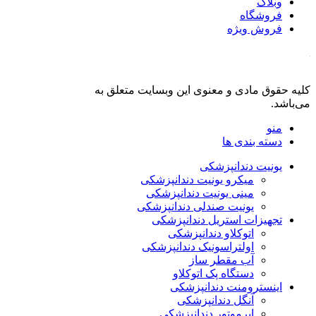
وبلاگ
فروشگاه
فروش ویژه
کلیه حقوق مادی و معنوی این وبسایت متعلق به
فروشگاه دنت لند
می‌باشد.
منو
دسته بندی ها
یونیت دندانپزشکی
میکرو یونیت دندانپزشکی
مینی یونیت دندانپزشکی
یونیت صندلی دندانپزشکی
تجهیزات استریل دندانپزشکی
اتوکلاو دندانپزشکی
اولتراسونیک دندانپزشکی
آب مقطر ساز
دستگاه پک اتوکلاو
اینسترومنت دندانپزشکی
آنگل دندانپزشکی
ایرموتور دندانپزشکی