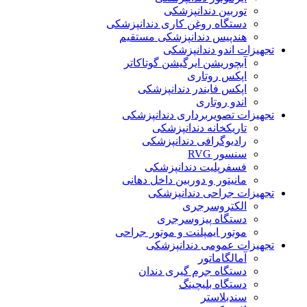
توربین دندانپزشکی
دستگاه روغن کاری دندانپزشکی
هندپیس دندانپزشکی مستقیم
تجهیزات اندو دندانپزشکی
آبچوریشن ایرگیشن گوتاکاتر
اپکس روتاری
اپکس فایندر دندانپزشکی
اندو روتاری
تجهیزات تصویربرداری دندانپزشکی
تاریکخانه دندانپزشکی
رادیوگرافی دندانپزشکی
سنسور RVG
فسفرپلیت دندانپزشکی
مانیتور و دوربین داخل دهانی
تجهیزات جراحی دندانپزشکی
الکتروسرجری
دستگاه پیزوسرجری
موتور ایمپلنت و موتور جراحی
تجهیزات عمومی دندانپزشکی
آمالگاماتور
دستگاه جرم گیری دندان
دستگاه بلیچینگ
سندبلاستر