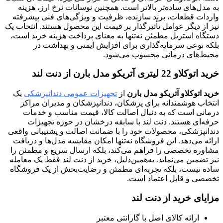
به مدل‌های ساده‌تر بالاتر است. همچنین نوسانات نرخ ارز، هزینه
واردات قطعات، برند سازنده، ظرفیت و ویژگی‌های فنی پیشرفته
نیز از دیگر عوامل تأثیرگذار بر قیمت این محصول هستند. انتخاب یک
دستگاه استریل مطمئن نه‌تنها به معنای پرداخت هزینه خرید است،
بلکه نوعی سرمایه‌گذاری برای افزایش ایمنی و بهداشت در
محیط‌های درمانی محسوب می‌شود.
خرید اتوکلاو 22 لیتری آتریکو مدل بارن از دنت لند
خرید اتوکلاو آتریکو مدل بارن
از
تجهیزات عمومی دندانپزشکی
یک
انتخاب هوشمندانه برای پزشکان، دندانپزشکان و مدیران مراکز
درمانی است که به دنبال اصالت کالا، قیمت مناسب و خدمات
حرفه‌ای هستند. دنت لند با سابقه درخشان در حوزه تجهیزات
دندانپزشکی، محصولات خود را با ضمانت اصالت و پشتیبانی واقعی
ارائه می‌دهد. این فروشگاه نه‌تنها امکان مقایسه مدل‌ها و دریافت
مشاوره تخصصی را فراهم می‌کند، بلکه ارسال سریع و مطمئن را
نیز تضمین می‌نماید. به‌همین‌دلیل، خرید از دنت لند فقط یک معامله
ساده نیست، بلکه تجربه‌ای مطمئن و رضایت‌بخش از یک فروشگاه
تخصصی و قابل اعتماد است.
مزایای خرید از دنت لند
ارائه کالای اصل با گارانتی معتبر