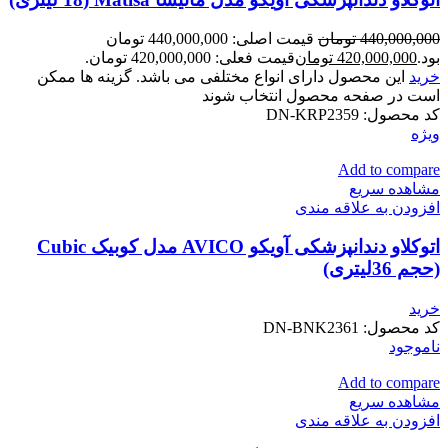
440,000,000
تومان
قیمت اصلی: 440,000,000 تومان
بود.
420,000,000
تومان
قیمت فعلی: 420,000,000 تومان.
خرید
این محصول دارای انواع مختلفی می باشد. گزینه ها ممکن
است در صفحه محصول انتخاب شوند
کد محصول:
DN-KRP2359
ویژه
Add to compare
مشاهده سریع
افزودن به علاقه مندی
اتوکلاو دندانپزشکی آویکو AVICO مدل کوبیک Cubic
(حجم 36لیتری)
خرید
کد محصول:
DN-BNK2361
ناموجود
Add to compare
مشاهده سریع
افزودن به علاقه مندی