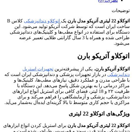
نظرات (0)
توضیحات
اتوکلاو 22 لیتری آتریکو مدل بارن
یک
اتوکلاو دندانپزشکی
کلاس B
ساخت ایران است که توسط شرکت آتریکو تولید می‌شود. این
دستگاه برای استفاده در انواع مطب‌ها و کلینیک‌های دندانپزشکی
طراحی شده و همراه با 3 سال گارانتی طلایی تعمیر عرضه
می‌شود.
اتوکلاو آتریکو بارن
اتوکلاو آتریکو بارن
، یکی از پیشرفته‌ترین
تجهیزات استریل
دندانپزشکی
در بازار تجهیزات پزشکی و دندانپزشکی ایران است که
با طراحی مدرن و عملکرد دقیق، نیازهای مطب‌ها، کلینیک‌ها و
مراکز درمانی را به بهترین شکل پاسخ می‌دهد. این دستگاه با
ظرفیت ۲۲ و 18 لیتر، فضای کافی برای استریل انواع ابزارهای
دندانپزشکی، پزشکی و آزمایشگاهی را فراهم می‌کند و برای
مراکزی با حجم کاری متوسط تا بالا گزینه‌ای ایده‌آل به‌شمار می‌آید.
ویژگی‌های اتوکلاو 22 لیتری
اتوکلاو 22 لیتری آتریکو مدل بارن
برای استریل کردن انواع ابزارهای
دندانپزشکی مانند فرز، سوند و فورسپس طراحی شده است و