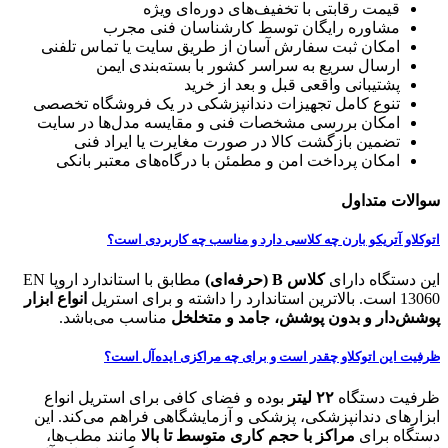
قیمت رقابتی با تخفیف‌های دوره‌ای ویژه
مشاوره رایگان توسط کارشناسان فنی مجرب
امکان ثبت سفارش آسان از طریق سایت یا تماس تلفنی
ارسال سریع به سراسر کشور با بسته‌بندی ایمن
پشتیبانی واقعی قبل و بعد از خرید
تنوع کامل تجهیزات دندانپزشکی در یک فروشگاه تخصصی
امکان بررسی مشخصات فنی و مقایسه مدل‌ها در سایت
تضمین بازگشت کالا در صورت مغایرت یا ایراد فنی
امکان پرداخت امن و مطمئن با درگاه‌های معتبر بانکی
سوالات متداول
اتوکلاو آتریکو بارن چه کلاسی دارد و مناسب چه کاربردی است؟
این دستگاه دارای
کلاس B (حرفه‌ای)
مطابق با استاندارد اروپا EN
13060 است. بالاترین استاندارد را داشته و برای استریل
انواع ابزار
پوشش‌دار و بدون پوشش، جامد و متخلخل
مناسب می‌باشد.
ظرفیت این اتوکلاو چقدر است و برای چه مراکزی ایده‌آل است؟
ظرفیت دستگاه
۲۲ لیتر
بوده و فضای کافی برای استریل انواع
ابزارهای دندانپزشکی، پزشکی و آزمایشگاهی فراهم می‌کند. این
دستگاه برای
مراکز با حجم کاری متوسط تا بالا
مانند مطب‌ها،