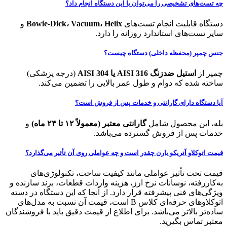
چه تست‌های تشخیصی را می‌توان با این دستگاه انجام داد؟
دستگاه قابلیت انجام تست‌های
Bowie-Dick، Vacuum، Helix
و
سایر تست‌های استاندارد روزانه را دارد.
جنس چمپر (محفظه داخلی) دستگاه چیست؟
چمپر از
استیل ضدزنگ AISI 316 یا AISI 304
(درجه پزشکی)
ساخته شده که دوام و طول عمر بالایی را تضمین می‌کند.
آیا دستگاه دارای گارانتی و خدمات پس از فروش است؟
بله، این محصول شامل
گارانتی معتبر (معمولاً ۱۲ تا ۲۴ ماه)
و
خدمات پس از فروش گسترده می‌باشد.
قیمت اتوکلاو آتریکو بارن چقدر است و چه عواملی روی آن تأثیر می‌گذارد؟
قیمت تحت تأثیر عواملی مانند کیفیت ساخت، تکنولوژی‌های
به‌کاررفته، نوسانات نرخ ارز، هزینه واردات قطعات، برند سازنده و
ویژگی‌های فنی پیشرفته قرار دارد. از آنجا که این دستگاه در دسته
اتوکلاوهای حرفه‌ای کلاس B است، قیمت آن نسبت به مدل‌های
ساده‌تر بالاتر می‌باشد. برای اطلاع از قیمت دقیق باید با فروشندگان
معتبر تماس بگیرید.