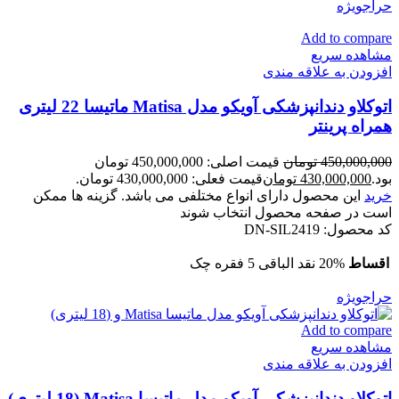
حراج
ویژه
Add to compare
مشاهده سریع
افزودن به علاقه مندی
اتوکلاو دندانپزشکی آویکو مدل Matisa ماتیسا 22 لیتری
همراه پرینتر
450,000,000
تومان
قیمت اصلی: 450,000,000 تومان
بود.
430,000,000
تومان
قیمت فعلی: 430,000,000 تومان.
خرید
این محصول دارای انواع مختلفی می باشد. گزینه ها ممکن
است در صفحه محصول انتخاب شوند
کد محصول:
DN-SIL2419
اقساط
20% نقد الباقی 5 فقره چک
حراج
ویژه
Add to compare
مشاهده سریع
افزودن به علاقه مندی
اتوکلاو دندانپزشکی آویکو مدل ماتیسا Matisa (18 لیتری)