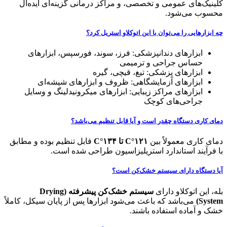
کلینیک‌های عمومی و تخصصی، و مراکز درمانی گزینه‌ای ایده‌آل
محسوب می‌شود.
چه ابزارهایی را می‌توان با این اتوکلاو استریل کرد؟
ابزارهای دندانپزشکی:
فرز، سوند، فورسپس، ابزارهای
حساس جراحی و ترمیمی
ابزارهای پزشکی:
تیغ، قیچی، گیره
ابزارهای آزمایشگاهی:
ظروف و ابزارهای شیشه‌ای
ابزارهای مراکز زیبایی:
ابزارهای میکرونیدلینگ و وسایل
جراحی‌های کوچک
دمای کاری دستگاه چقدر است و آیا قابل تنظیم می‌باشد؟
دمای کاری معمولاً بین
۱۲۱°C تا ۱۳۴°C
قابل تنظیم بوده و مطابق
با فرآیند استاندارد استریلیزاسیون طراحی شده است.
آیا دستگاه دارای سیستم خشک‌کن است؟
بله، این اتوکلاو دارای
سیستم خشک‌کن پیشرفته (Drying
System)
می‌باشد که باعث می‌شود ابزارها پس از پایان سیکل، کاملاً
خشک و آماده استفاده باشند.