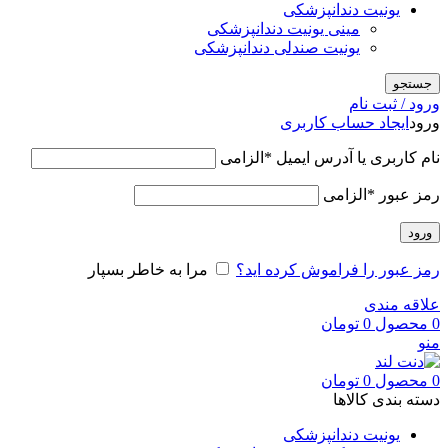
یونیت دندانپزشکی
مینی یونیت دندانپزشکی
یونیت صندلی دندانپزشکی
جستجو
ورود / ثبت نام
ورود
ایجاد حساب کاربری
نام کاربری یا آدرس ایمیل
*
الزامی
رمز عبور
*
الزامی
ورود
رمز عبور را فراموش کرده اید؟
مرا به خاطر بسپار
علاقه مندی
0
محصول
0
تومان
منو
0
محصول
0
تومان
دسته بندی کالاها
یونیت دندانپزشکی