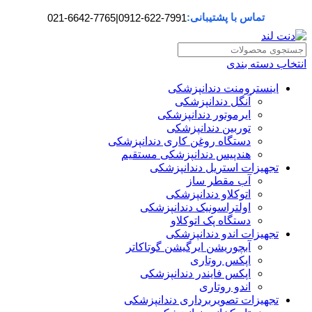
تماس با پشتیبانی:
021-6642-7765
|
0912-622-7991
انتخاب دسته بندی
اینسترومنت دندانپزشکی
آنگل دندانپزشکی
ایرموتور دندانپزشکی
توربین دندانپزشکی
دستگاه روغن کاری دندانپزشکی
هندپیس دندانپزشکی مستقیم
تجهیزات استریل دندانپزشکی
آب مقطر ساز
اتوکلاو دندانپزشکی
اولتراسونیک دندانپزشکی
دستگاه پک اتوکلاو
تجهیزات اندو دندانپزشکی
آبچوریشن ایرگیشن گوتاکاتر
اپکس روتاری
اپکس فایندر دندانپزشکی
اندو روتاری
تجهیزات تصویربرداری دندانپزشکی