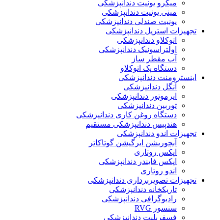
میکرو یونیت دندانپزشکی
مینی یونیت دندانپزشکی
یونیت صندلی دندانپزشکی
تجهیزات استریل دندانپزشکی
اتوکلاو دندانپزشکی
اولتراسونیک دندانپزشکی
آب مقطر ساز
دستگاه پک اتوکلاو
اینسترومنت دندانپزشکی
آنگل دندانپزشکی
ایرموتور دندانپزشکی
توربین دندانپزشکی
دستگاه روغن کاری دندانپزشکی
هندپیس دندانپزشکی مستقیم
تجهیزات اندو دندانپزشکی
آبچوریشن ایرگیشن گوتاکاتر
اپکس روتاری
اپکس فایندر دندانپزشکی
اندو روتاری
تجهیزات تصویربرداری دندانپزشکی
تاریکخانه دندانپزشکی
رادیوگرافی دندانپزشکی
سنسور RVG
فسفرپلیت دندانپزشکی