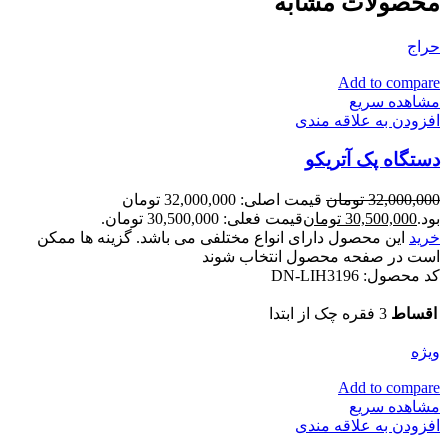
محصولات مشابه
حراج
Add to compare
مشاهده سریع
افزودن به علاقه مندی
دستگاه پک آتریکو
32,000,000
تومان
قیمت اصلی: 32,000,000 تومان
بود.
30,500,000
تومان
قیمت فعلی: 30,500,000 تومان.
خرید
این محصول دارای انواع مختلفی می باشد. گزینه ها ممکن
است در صفحه محصول انتخاب شوند
کد محصول:
DN-LIH3196
اقساط
3 فقره چک از ابتدا
ویژه
Add to compare
مشاهده سریع
افزودن به علاقه مندی