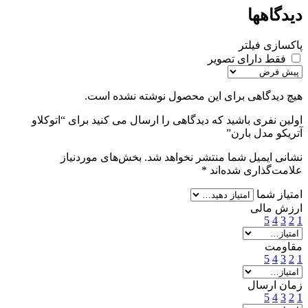
دیدگاهها
پاکسازی فیلتر
فقط دارای تصویر
هیچ دیدگاهی برای این محصول نوشته نشده است.
اولین نفری باشید که دیدگاهی را ارسال می کنید برای “اتوکلاو
آتریکو مدل بارن”
نشانی ایمیل شما منتشر نخواهد شد.
بخش‌های موردنیاز
علامت‌گذاری شده‌اند
*
امتیاز شما
ارزش مالی
5
4
3
2
1
مقاومت
5
4
3
2
1
زمان ارسال
5
4
3
2
1