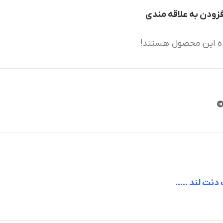
فزودن به علاقه مندی
ه این محصول هستند!
 دنت لند …..