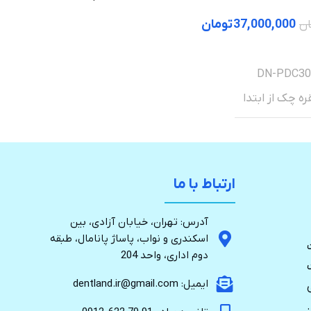
37,000,000
تومان
ان
خرید
DN-PDC30
ارتباط با ما
آدرس: تهران، خیابان آزادی، بین
اسکندری و نواب، پاساژ پانامال، طبقه
دوم اداری، واحد 204
ایمیل: dentland.ir@gmail.com