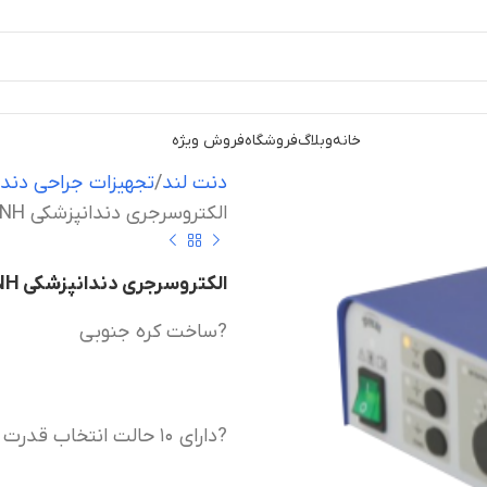
خانه
وبلاگ
فروشگاه
فروش ویژه
دنت لند
تجهیزات جراحی دندا
الکتروسرجری دندانپزشکی DNH مدل ACTTO RF
الکتروسرجری دندانپزشکی DNH مدل ACTTO RF
?ساخت کره جنوبی
?دارای ۱۰ حالت انتخاب قدرت برش