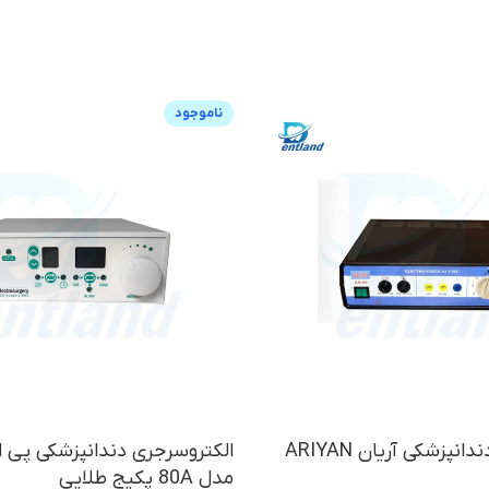
ناموجود
الکتروسرجری دندانپزشکی آریان ARIYAN
مدل 80A پکیج طلایی