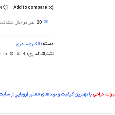
Add to compare
ا
20
نفر در حال مشاهد
دسته:
الکتروسرجری
اشتراک گذاری:
يزات جراحي
با بهترين كيفيت و برندهاي معتبر اروپايي از سايت