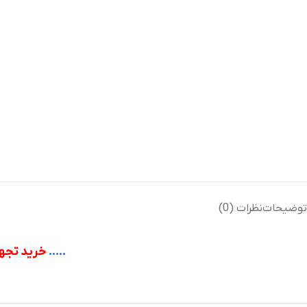
توضیحات
نظرات (0)
…..
خريد تجه