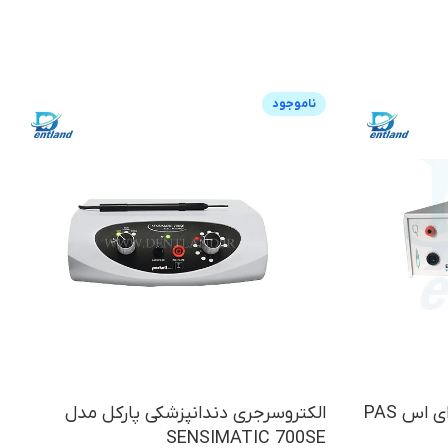
ناموجود
الکتروسرجری دندانپزشکی پی ای اس PAS
الکتروسرجری دندانپزشکی پارکل مدل
SENSIMATIC 700SE