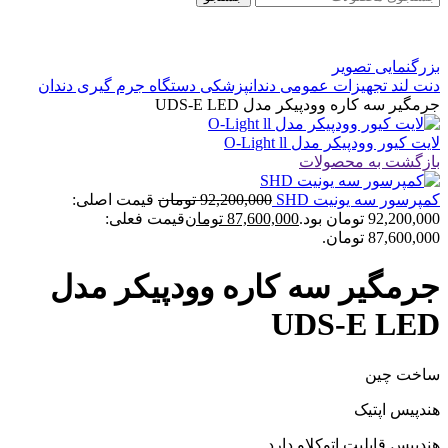
بزرگنمایی تصویر
دنت لند
تجهیزات عمومی دندانپزشکی
دستگاه جرم گیری دندان
جرمگیر سه کاره وودپیکر مدل UDS-E LED
لایت کیور وودپیکر مدل O-Light ll
بازگشت به محصولات
کمپرسور سه یونیت SHD
92,200,000
تومان
قیمت اصلی:
92,200,000 تومان بود.
87,600,000
تومان
قیمت فعلی:
87,600,000 تومان.
جرمگیر سه کاره وودپیکر مدل
UDS-E LED
ساخت چین
هندپیس اپتیک
هندپیس قابلیت اتوکلاو دارد