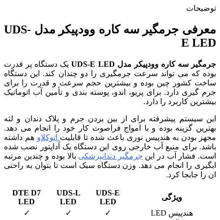
توضیحات
معرفی جرمگیر سه کاره وودپیکر مدل UDS-
E LED
جرمگیر سه کاره وودپیکر مدل UDS-E LED
یک دستگاه پر قدرت
بوده که می تواند سرعت جرمگیری را دو چندان کند. این دستگاه
ساخت کشور چین بوده و بیشترین حجم سرعت و قدرت را برای
جرم گیری دارد. برای پریو، اندو، پوسته بندی و تأمین آب اتوماتیک
بیشترین کاربرد را دارد.
این سیستم پیشرفته برای از بین بردن جرم و پلاک دندان و لثه
بهترین گزینه بوده و با امواج فراصوت کار خود را انجام می‌ دهد.
مجهز بودن به هندپیس نوری باعث شده تا قابلیت
اتوکلاو
هم داشته
باشد. برای منبع آب خارجی روی این دستگاه یک آداپتور نصب شده
است. فشار آب در این
جرمگیر دندانپزشکی
بالا بوده و چندین مرتبه
ابگیری را انجام می دهد. وزن دستگاه سبک است تا بتوان به راحتی
ان را جابجا کرد.
DTE D7
UDS-L
UDS-E
ویژگی
LED
LED
LED
هندپیس LED
✓
✓
✓