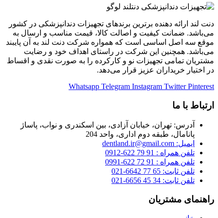
دنت لند ارائه دهنده برترین برندهای تجهیزات دندانپزشکی در کشور
می‌باشد. ضمانت کیفیت و اصالت کالا، قیمت مناسب و ارسال به
موقع سه اصل اساسی است که همواره شرکت دنت لند به آن پایبند
می‌باشد. همچنین این شرکت در راستای اهداف خود و رضایت
مشتریان تمامی تجهیزات نو و کارکرده را به صورت نقدی و اقساط
در اختیار خریداران عزیز قرار می‌دهد.
Whatsapp
Telegram
Instagram
Twitter
Pinterest
ارتباط با ما
آدرس: تهران، خیابان آزادی، بین اسکندری و نواب، پاساژ
پانامال، طبقه دوم اداری، واحد 204
ایمیل: dentland.ir@gmail.com
تلفن همراه : 91 79 622-0912
تلفن همراه : 91 72 622-0991
تلفن ثابت: 65 77 6642-021
تلفن ثابت: 34 45 6656-021
راهنمای مشتریان