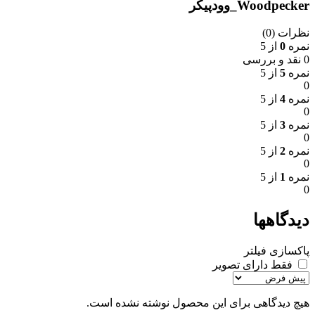
Woodpecker_وودپیکر
نظرات (0)
نمره
0
از 5
0 نقد و بررسی
نمره
5
از 5
0
نمره
4
از 5
0
نمره
3
از 5
0
نمره
2
از 5
0
نمره
1
از 5
0
دیدگاهها
پاکسازی فیلتر
فقط دارای تصویر
هیچ دیدگاهی برای این محصول نوشته نشده است.