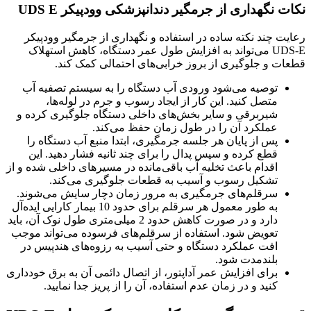
نکات نگهداری از جرمگیر دندانپزشکی وودپیکر UDS E
رعایت چند نکته ساده در استفاده و نگهداری از جرمگیر وودپیکر
UDS-E می‌تواند به افزایش طول عمر دستگاه، کاهش استهلاک
قطعات و جلوگیری از بروز خرابی‌های احتمالی کمک کند.
توصیه می‌شود ورودی آب دستگاه را به سیستم تصفیه آب
متصل کنید. این کار از ایجاد رسوب و جرم در لوله‌ها،
شیربرقی و سایر بخش‌های داخلی دستگاه جلوگیری کرده و
عملکرد آن را در طول زمان حفظ می‌کند.
پس از پایان هر جلسه جرمگیری، ابتدا منبع آب دستگاه را
قطع کرده و سپس پدال را برای چند ثانیه فشار دهید. این
اقدام باعث تخلیه آب باقی‌مانده در مسیرهای داخلی شده و از
تشکیل رسوب و آسیب به قطعات جلوگیری می‌کند.
سرقلم‌های جرمگیری به مرور زمان دچار سایش می‌شوند.
به طور معمول هر سرقلم برای حدود 10 بیمار کارایی ایده‌آل
دارد و در صورت کاهش حدود 2 میلی‌متری طول نوک آن، باید
تعویض شود. استفاده از سرقلم‌های فرسوده می‌تواند موجب
افت عملکرد دستگاه و حتی آسیب به رزوه‌های هندپیس در
بلندمدت شود.
برای افزایش عمر آداپتور، از اتصال دائمی آن به برق خودداری
کنید و در زمان عدم استفاده، آن را از پریز جدا نمایید.