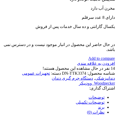
مخرن آب دارد
دارای 8 عدد سرقلم
یکسال گارانتی و ده سال خدمات پس از فروش
در حال حاضر این محصول در انبار موجود نیست و در دسترس نمی
باشد.
Add to compare
افزودن به علاقه مندی
14
نفر در حال مشاهده این محصول هستند!
شناسه محصول:
DN-TTK3374
دسته:
تجهیزات عمومی
دندانپزشکی
,
دستگاه جرم گیری دندان
Woodpecker_وودپیکر
اشتراک گذاری:
توضیحات
توضیحات تکمیلی
برند
نظرات (0)