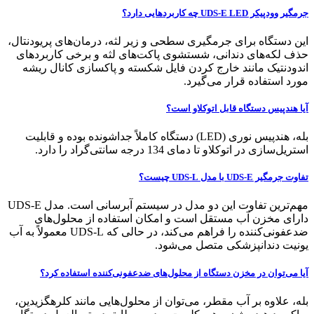
جرمگیر وودپیکر UDS-E LED چه کاربردهایی دارد؟
این دستگاه برای جرمگیری سطحی و زیر لثه، درمان‌های پریودنتال،
حذف لکه‌های دندانی، شستشوی پاکت‌های لثه و برخی کاربردهای
اندودنتیک مانند خارج کردن فایل شکسته و پاکسازی کانال ریشه
مورد استفاده قرار می‌گیرد.
آیا هندپیس دستگاه قابل اتوکلاو است؟
بله، هندپیس نوری (LED) دستگاه کاملاً جداشونده بوده و قابلیت
استریل‌سازی در اتوکلاو تا دمای 134 درجه سانتی‌گراد را دارد.
تفاوت جرمگیر UDS-E با مدل UDS-L چیست؟
مهم‌ترین تفاوت این دو مدل در سیستم آبرسانی است. مدل UDS-E
دارای مخزن آب مستقل است و امکان استفاده از محلول‌های
ضدعفونی‌کننده را فراهم می‌کند، در حالی که UDS-L معمولاً به آب
یونیت دندانپزشکی متصل می‌شود.
آیا می‌توان در مخزن دستگاه از محلول‌های ضدعفونی‌کننده استفاده کرد؟
بله، علاوه بر آب مقطر، می‌توان از محلول‌هایی مانند کلرهگزیدین،