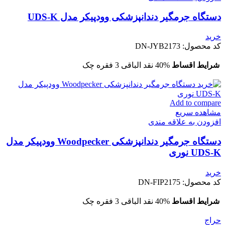
دستگاه جرمگیر دندانپزشکی وودپیکر مدل UDS-K
خرید
کد محصول:
DN-JYB2173
شرایط اقساط
40% نقد الباقی 3 فقره چک
Add to compare
مشاهده سریع
افزودن به علاقه مندی
دستگاه جرمگیر دندانپزشکی Woodpecker وودپیکر مدل
UDS-K نوری
خرید
کد محصول:
DN-FIP2175
شرایط اقساط
40% نقد الباقی 3 فقره چک
حراج