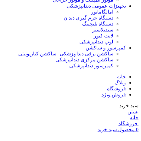
تجهیزات عمومی دندانپزشکی
آمالگاماتور
دستگاه جرم گیری دندان
دستگاه بلیچینگ
سندبلاستر
لایت کیور
لوپ دندانپزشکی
کمپرسور و ساکشن
ساکشن برقی دندانپزشکی | ساکشن کناریونیتی
ساکشن مرکزی دندانپزشکی
کمپرسور دندانپزشکی
خانه
وبلاگ
فروشگاه
فروش ویژه
سبد خرید
بستن
خانه
فروشگاه
0
محصول
سبد خرید