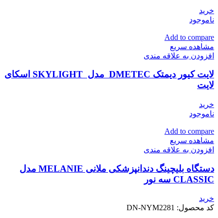
خرید
ناموجود
Add to compare
مشاهده سریع
افزودن به علاقه مندی
لایت کیور دیمتک DMETEC مدل SKYLIGHT اسکای
لایت
خرید
ناموجود
Add to compare
مشاهده سریع
افزودن به علاقه مندی
دستگاه بلیچینگ دندانپزشکی ملانی MELANIE مدل
CLASSIC سه نور
خرید
کد محصول:
DN-NYM2281