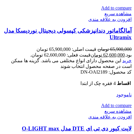
Add to compare
مشاهده سریع
افزودن به علاقه مندی
آمالگاماتور دندانپزشکی کپسولی دیجیتال نوردیسکا مدل
Ultramix
65,900,000
تومان
قیمت اصلی: 65,900,000 تومان
بود.
62,600,000
تومان
قیمت فعلی: 62,600,000 تومان.
خرید
این محصول دارای انواع مختلفی می باشد. گزینه ها ممکن
است در صفحه محصول انتخاب شوند
کد محصول:
DN-OAI2189
اقساط
4 فقره چک از ابتدا
ناموجود
Add to compare
مشاهده سریع
افزودن به علاقه مندی
لایت کیور دی تی ای DTE مدل O-LIGHT max