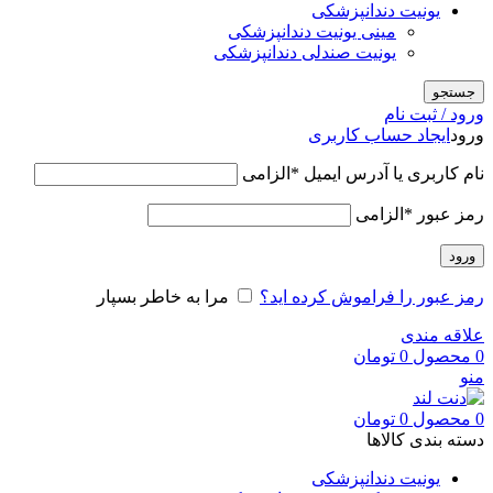
یونیت دندانپزشکی
مینی یونیت دندانپزشکی
یونیت صندلی دندانپزشکی
جستجو
ورود / ثبت نام
ورود
ایجاد حساب کاربری
نام کاربری یا آدرس ایمیل
*
الزامی
رمز عبور
*
الزامی
ورود
رمز عبور را فراموش کرده اید؟
مرا به خاطر بسپار
علاقه مندی
0
محصول
0
تومان
منو
0
محصول
0
تومان
دسته بندی کالاها
یونیت دندانپزشکی