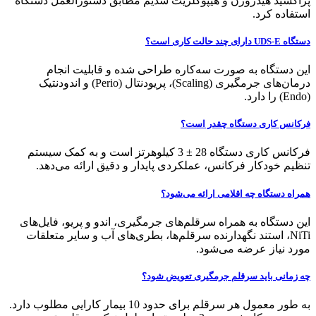
پراکسید هیدروژن و هیپوکلریت سدیم مطابق دستورالعمل دستگاه
استفاده کرد.
دستگاه UDS-E دارای چند حالت کاری است؟
این دستگاه به صورت سه‌کاره طراحی شده و قابلیت انجام
درمان‌های جرمگیری (Scaling)، پریودنتال (Perio) و اندودنتیک
(Endo) را دارد.
فرکانس کاری دستگاه چقدر است؟
فرکانس کاری دستگاه 28 ± 3 کیلوهرتز است و به کمک سیستم
تنظیم خودکار فرکانس، عملکردی پایدار و دقیق ارائه می‌دهد.
همراه دستگاه چه اقلامی ارائه می‌شود؟
این دستگاه به همراه سرقلم‌های جرمگیری، اندو و پریو، فایل‌های
NiTi، استند نگهدارنده سرقلم‌ها، بطری‌های آب و سایر متعلقات
مورد نیاز عرضه می‌شود.
چه زمانی باید سرقلم جرمگیری تعویض شود؟
به طور معمول هر سرقلم برای حدود 10 بیمار کارایی مطلوب دارد.