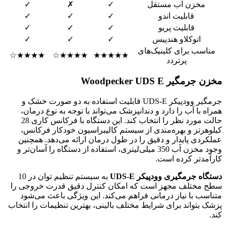
مخزن آب مستقل
✓
✗
✓
قابلیت اندو
✓
✓
✓
قابلیت پریو
✓
✓
✓
اتوکلاو هندپیس
✓
✓
✓
مناسب برای کلینیک‌های
★★★★☆
★★★★☆
★★★★★
پرتردد
مخزن جرمگیر Woodpecker UDS E
جرمگیر وودپیکر UDS-E قابلیت استفاده به دو صورت خشک و
همراه با آب را دارد و دندانپزشک می‌تواند با توجه به نوع درمان،
حالت مورد نظر را انتخاب کند. این دستگاه با فرکانس کاری 28
کیلوهرتز و بهره‌مندی از سیستم کالیبراسیون خودکار فرکانس،
عملکردی پایدار و دقیق را در طول درمان ارائه می‌دهد. همچنین
وجود مخزن آب 350 میلی‌لیتری، استفاده از دستگاه را آسان‌تر و
کارآمدتر کرده است.
دستگاه جرمگیری وودپیکر UDS-E
به سیستم تنظیم توان در 10
سطح مختلف مجهز است که امکان کنترل دقیق قدرت خروجی را
متناسب با نیاز درمانی فراهم می‌کند. این ویژگی باعث می‌شود
پزشک بتواند برای شرایط مختلف بالینی، بهترین تنظیمات را انتخاب
کند.