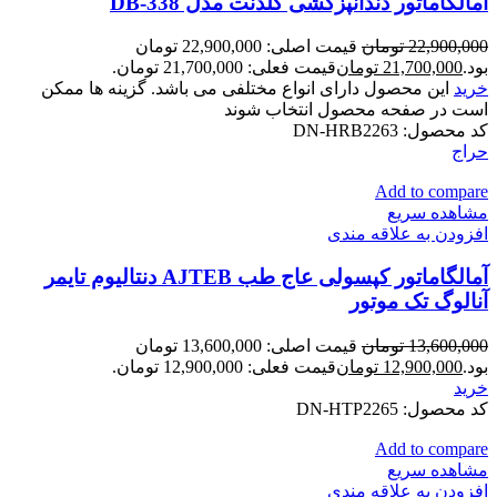
آمالگاماتور دندانپزکشی گلدنت مدل DB-338
22,900,000
تومان
قیمت اصلی: 22,900,000 تومان
بود.
21,700,000
تومان
قیمت فعلی: 21,700,000 تومان.
خرید
این محصول دارای انواع مختلفی می باشد. گزینه ها ممکن
است در صفحه محصول انتخاب شوند
کد محصول:
DN-HRB2263
حراج
Add to compare
مشاهده سریع
افزودن به علاقه مندی
آمالگاماتور کپسولی عاج طب AJTEB دنتالیوم تایمر
آنالوگ تک موتور
13,600,000
تومان
قیمت اصلی: 13,600,000 تومان
بود.
12,900,000
تومان
قیمت فعلی: 12,900,000 تومان.
خرید
کد محصول:
DN-HTP2265
Add to compare
مشاهده سریع
افزودن به علاقه مندی