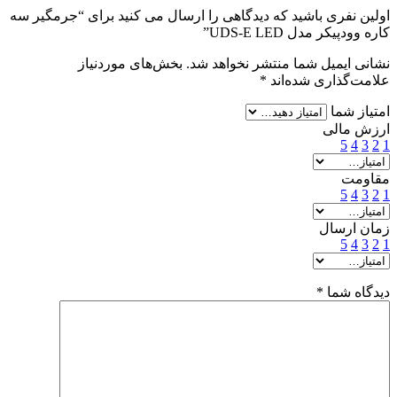
اولین نفری باشید که دیدگاهی را ارسال می کنید برای “جرمگیر سه
کاره وودپیکر مدل UDS-E LED”
نشانی ایمیل شما منتشر نخواهد شد.
بخش‌های موردنیاز
علامت‌گذاری شده‌اند
*
امتیاز شما
ارزش مالی
5
4
3
2
1
مقاومت
5
4
3
2
1
زمان ارسال
5
4
3
2
1
دیدگاه شما
*