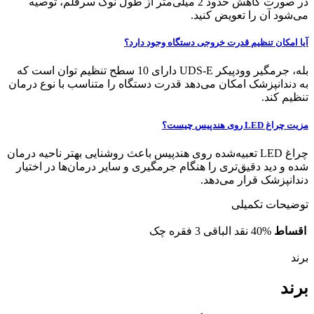
در صورت کاهش حدود 2 میلی‌متر از طول نوک سرقلم، توصیه
می‌شود آن را تعویض کنید.
آیا امکان تنظیم قدرت خروجی دستگاه وجود دارد؟
بله، جرمگیر وودپیکر UDS-E دارای 10 سطح تنظیم توان است که
به دندانپزشک امکان می‌دهد قدرت دستگاه را متناسب با نوع درمان
تنظیم کند.
مزیت چراغ LED روی هندپیس چیست؟
چراغ LED تعبیه‌شده روی هندپیس باعث روشنایی بهتر ناحیه درمان
شده و دید دقیق‌تری را هنگام جرمگیری و سایر درمان‌ها در اختیار
دندانپزشک قرار می‌دهد.
توضیحات تکمیلی
اقساط
40% نقد الباقی 3 فقره چک
برند
برند