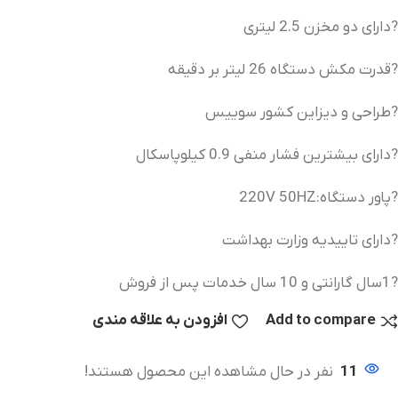
?دارای دو مخزن 2.5 لیتری
?قدرت مکش دستگاه 26 لیتر بر دقیقه
?طراحی و دیزاین کشور سوییس
?دارای بیشترین فشار منفی 0.9 کیلوپاسکال
?پاور دستگاه:220V 50HZ
?دارای تاییدیه وزارت بهداشت
?1سال گارانتی و 10 سال خدمات پس از فروش
Add to compare
افزودن به علاقه مندی
11
نفر در حال مشاهده این محصول هستند!