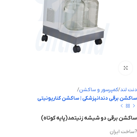
بزرگنمایی تصویر
دنت لند
کمپرسور و ساکشن
ساکشن برقی دندانپزشکی | ساکشن کناریونیتی
ساکشن برقی دو شیشه زنیتمد(پایه کوتاه)
?ساخت ایران