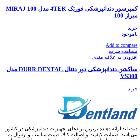
کمپرسور دندانپزشکی فورتک 4TEK مدل MIRAJ 100
میراژ 100
خرید
ناموجود
Add to compare
مشاهده سریع
افزودن به علاقه مندی
ساکشن دندانپزشکی دور دنتال DURR DENTAL مدل
VS300
خرید
دنت لند ارائه دهنده برترین برندهای تجهیزات دندانپزشکی در کشور
می‌باشد. ضمانت کیفیت و اصالت کالا، قیمت مناسب و ارسال به