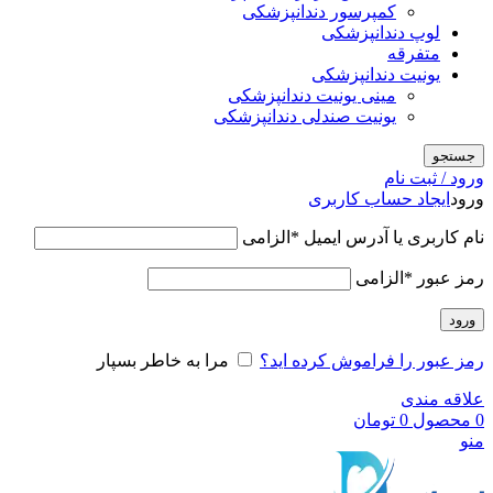
کمپرسور دندانپزشکی
لوپ دندانپزشکی
متفرقه
یونیت دندانپزشکی
مینی یونیت دندانپزشکی
یونیت صندلی دندانپزشکی
جستجو
ورود / ثبت نام
ورود
ایجاد حساب کاربری
نام کاربری یا آدرس ایمیل
*
الزامی
رمز عبور
*
الزامی
ورود
رمز عبور را فراموش کرده اید؟
مرا به خاطر بسپار
علاقه مندی
0
محصول
0
تومان
منو