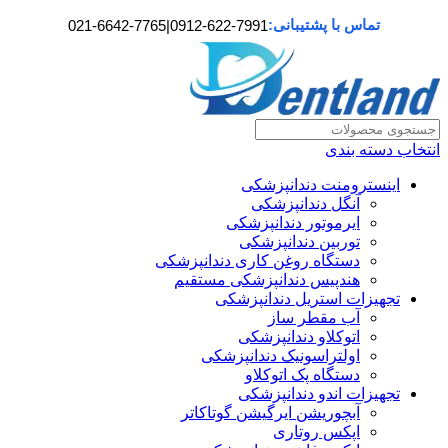
تماس با پشتیبانی:
021-6642-7765
|
0912-622-7991
انتخاب دسته بندی
اینسترومنت دندانپزشکی
آنگل دندانپزشکی
ایرموتور دندانپزشکی
توربین دندانپزشکی
دستگاه روغن کاری دندانپزشکی
هندپیس دندانپزشکی مستقیم
تجهیزات استریل دندانپزشکی
آب مقطر ساز
اتوکلاو دندانپزشکی
اولتراسونیک دندانپزشکی
دستگاه پک اتوکلاو
تجهیزات اندو دندانپزشکی
آبچوریشن ایرگیشن گوتاکاتر
اپکس روتاری