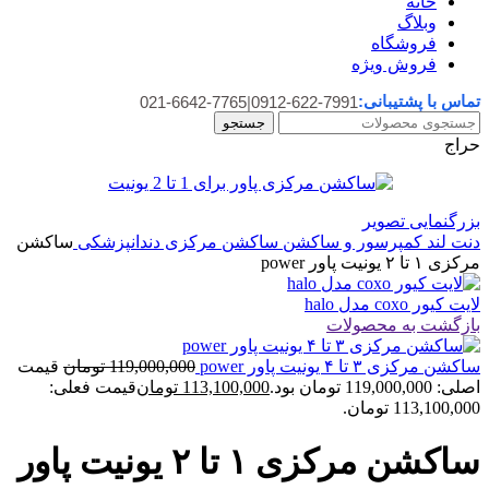
خانه
وبلاگ
فروشگاه
فروش ویژه
تماس با پشتیبانی:
021-6642-7765
|
0912-622-7991
جستجو
حراج
بزرگنمایی تصویر
دنت لند
کمپرسور و ساکشن
ساکشن مرکزی دندانپزشکی
ساکشن
مرکزی ۱ تا ۲ یونیت پاور power
لایت کیور coxo مدل halo
بازگشت به محصولات
ساکشن مرکزی ۳ تا ۴ یونیت پاور power
119,000,000
تومان
قیمت
اصلی: 119,000,000 تومان بود.
113,100,000
تومان
قیمت فعلی:
113,100,000 تومان.
ساکشن مرکزی ۱ تا ۲ یونیت پاور