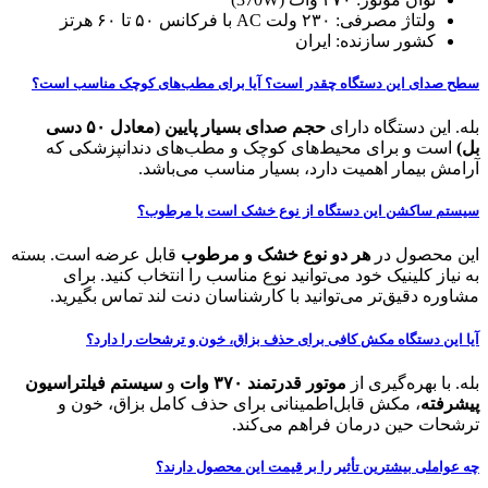
ولتاژ مصرفی: ۲۳۰ ولت AC با فرکانس ۵۰ تا ۶۰ هرتز
کشور سازنده: ایران
سطح صدای این دستگاه چقدر است؟ آیا برای مطب‌های کوچک مناسب است؟
بله. این دستگاه دارای
حجم صدای بسیار پایین (معادل ۵۰ دسی
بل)
است و برای محیط‌های کوچک و مطب‌های دندانپزشکی که
آرامش بیمار اهمیت دارد، بسیار مناسب می‌باشد.
سیستم ساکشن این دستگاه از نوع خشک است یا مرطوب؟
این محصول در
هر دو نوع خشک و مرطوب
قابل عرضه است. بسته
به نیاز کلینیک خود می‌توانید نوع مناسب را انتخاب کنید. برای
مشاوره دقیق‌تر می‌توانید با کارشناسان دنت لند تماس بگیرید.
آیا این دستگاه مکش کافی برای حذف بزاق، خون و ترشحات را دارد؟
بله. با بهره‌گیری از
موتور قدرتمند ۳۷۰ وات
و
سیستم فیلتراسیون
پیشرفته
، مکش قابل‌اطمینانی برای حذف کامل بزاق، خون و
ترشحات حین درمان فراهم می‌کند.
چه عواملی بیشترین تأثیر را بر قیمت این محصول دارند؟