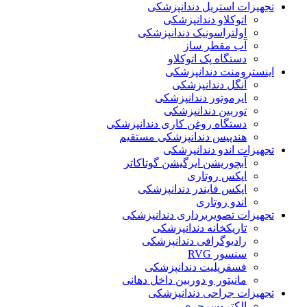
تجهیزات استریل دندانپزشکی
اتوکلاو دندانپزشکی
اولتراسونیک دندانپزشکی
آب مقطر ساز
دستگاه پک اتوکلاو
اینسترومنت دندانپزشکی
آنگل دندانپزشکی
ایرموتور دندانپزشکی
توربین دندانپزشکی
دستگاه روغن کاری دندانپزشکی
هندپیس دندانپزشکی مستقیم
تجهیزات اندو دندانپزشکی
آبچوریشن ایرگیشن گوتاکاتر
اپکس روتاری
اپکس فایندر دندانپزشکی
اندو روتاری
تجهیزات تصویربرداری دندانپزشکی
تاریکخانه دندانپزشکی
رادیوگرافی دندانپزشکی
سنسور RVG
فسفرپلیت دندانپزشکی
مانیتور و دوربین داخل دهانی
تجهیزات جراحی دندانپزشکی
الکتروسرجری