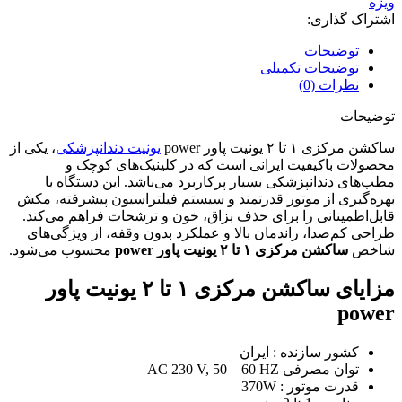
ویژه
اشتراک گذاری:
توضیحات
توضیحات تکمیلی
نظرات (0)
توضیحات
ساکشن مرکزی ۱ تا ۲ یونیت پاور power
یونیت دندانپزشکی
، یکی از
محصولات باکیفیت ایرانی است که در کلینیک‌های کوچک و
مطب‌های دندانپزشکی بسیار پرکاربرد می‌باشد. این دستگاه با
بهره‌گیری از موتور قدرتمند و سیستم فیلتراسیون پیشرفته، مکش
قابل‌اطمینانی را برای حذف بزاق، خون و ترشحات فراهم می‌کند.
طراحی کم‌صدا، راندمان بالا و عملکرد بدون وقفه، از ویژگی‌های
شاخص
ساکشن مرکزی ۱ تا ۲ یونیت پاور power
محسوب می‌شود.
مزایای ساکشن مرکزی ۱ تا ۲ یونیت پاور
power
کشور سازنده : ایران
توان مصرفی AC 230 V, 50 – 60 HZ
قدرت موتور : 370W