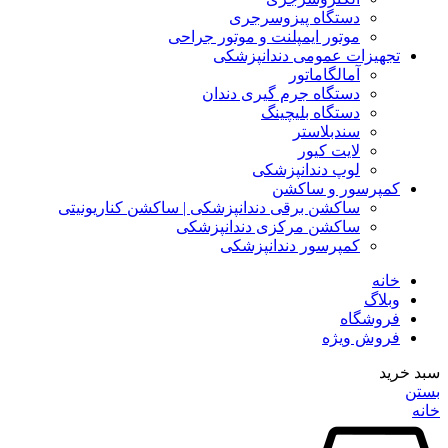
دستگاه پیزوسرجری
موتور ایمپلنت و موتور جراحی
تجهیزات عمومی دندانپزشکی
آمالگاماتور
دستگاه جرم گیری دندان
دستگاه بلیچینگ
سندبلاستر
لایت کیور
لوپ دندانپزشکی
کمپرسور و ساکشن
ساکشن برقی دندانپزشکی | ساکشن کناریونیتی
ساکشن مرکزی دندانپزشکی
کمپرسور دندانپزشکی
خانه
وبلاگ
فروشگاه
فروش ویژه
سبد خرید
بستن
خانه