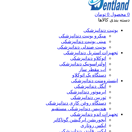
0
محصول
0
تومان
دسته بندی کالاها
یونیت دندانپزشکی
میکرو یونیت دندانپزشکی
مینی یونیت دندانپزشکی
یونیت صندلی دندانپزشکی
تجهیزات استریل دندانپزشکی
اتوکلاو دندانپزشکی
اولتراسونیک دندانپزشکی
آب مقطر ساز
دستگاه پک اتوکلاو
اینسترومنت دندانپزشکی
آنگل دندانپزشکی
ایرموتور دندانپزشکی
توربین دندانپزشکی
دستگاه روغن کاری دندانپزشکی
هندپیس دندانپزشکی مستقیم
تجهیزات اندو دندانپزشکی
آبچوریشن ایرگیشن گوتاکاتر
اپکس روتاری
اپکس فایندر دندانپزشکی