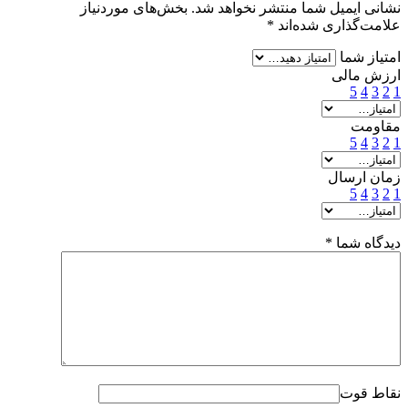
نشانی ایمیل شما منتشر نخواهد شد.
بخش‌های موردنیاز
علامت‌گذاری شده‌اند
*
امتیاز شما
ارزش مالی
5
4
3
2
1
مقاومت
5
4
3
2
1
زمان ارسال
5
4
3
2
1
دیدگاه شما
*
نقاط قوت