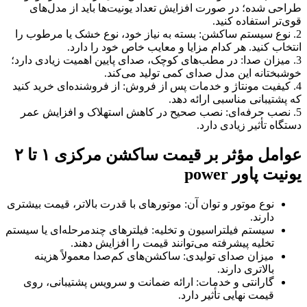
طراحی شده؛ در صورت افزایش تعداد یونیت‌ها باید از مدل‌های
قوی‌تر استفاده کنید.
2. نوع سیستم ساکشن: بسته به نیاز خود، نوع خشک یا مرطوب را
انتخاب کنید. هر کدام مزایا و معایب خاص خود را دارد.
3. میزان صدا: در مطب‌های کوچک، صدای پایین اهمیت زیادی دارد؛
خوشبختانه این مدل صدای کمی تولید می‌کند.
4. کیفیت مونتاژ و خدمات پس از فروش: از فروشنده‌ای خرید کنید
که پشتیبانی مناسبی ارائه دهد.
5. نصب حرفه‌ای: نصب صحیح در کاهش استهلاک و افزایش عمر
دستگاه تأثیر زیادی دارد.
عوامل مؤثر بر قیمت ساکشن مرکزی ۱ تا ۲
یونیت پاور power
نوع موتور و توان آن: موتورهای با قدرت بالاتر، قیمت بیشتری
دارند.
سیستم فیلتراسیون و تخلیه: فیلترهای چندمرحله‌ای یا سیستم
تخلیه پیشرفته می‌توانند قیمت را افزایش دهند.
میزان صدای تولیدی: ساکشن‌های کم‌صدا معمولاً هزینه
بالاتری دارند.
گارانتی و خدمات: ارائه ضمانت و سرویس پشتیبانی، روی
قیمت نهایی تأثیر دارد.