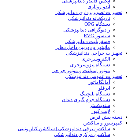
اپکس فایندر دندانپزشکی
اندو روتاری
تجهیزات تصویربرداری دندانپزشکی
تاریکخانه دندانپزشکی
دستگاه OPG
رادیوگرافی دندانپزشکی
سنسور RVG
فسفرپلیت دندانپزشکی
مانیتور و دوربین داخل دهانی
تجهیزات جراحی دندانپزشکی
الکتروسرجری
دستگاه پیزوسرجری
موتور ایمپلنت و موتور جراحی
تجهیزات عمومی دندانپزشکی
آمالگاماتور
ایرفلو
دستگاه بلیچینگ
دستگاه جرم گیری دندان
سندبلاستر
لایت کیور
دسته پیش فرض
کمپرسور و ساکشن
ساکشن برقی دندانپزشکی | ساکشن کناریونیتی
ساکشن مرکزی دندانپزشکی