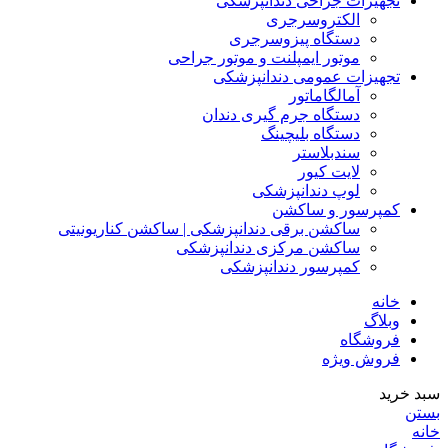
تجهیزات جراحی دندانپزشکی
الکتروسرجری
دستگاه پیزوسرجری
موتور ایمپلنت و موتور جراحی
تجهیزات عمومی دندانپزشکی
آمالگاماتور
دستگاه جرم گیری دندان
دستگاه بلیچینگ
سندبلاستر
لایت کیور
لوپ دندانپزشکی
کمپرسور و ساکشن
ساکشن برقی دندانپزشکی | ساکشن کناریونیتی
ساکشن مرکزی دندانپزشکی
کمپرسور دندانپزشکی
خانه
وبلاگ
فروشگاه
فروش ویژه
سبد خرید
بستن
خانه