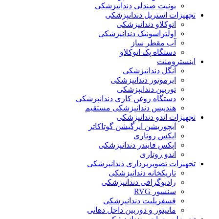
یونیت صندلی دندانپزشکی
تجهیزات استریل دندانپزشکی
اتوکلاو دندانپزشکی
اولتراسونیک دندانپزشکی
آب مقطر ساز
دستگاه پک اتوکلاو
اینسترومنت
آنگل دندانپزشکی
ایرموتور دندانپزشکی
توربین دندانپزشکی
دستگاه روغن کاری دندانپزشکی
هندپیس دندانپزشکی مستقیم
تجهیزات اندو دندانپزشکی
آبچوریشن ایرگیشن گوتاکاتر
اپکس روتاری
اپکس فایندر دندانپزشکی
اندو روتاری
تجهیزات تصویربرداری دندانپزشکی
تاریکخانه دندانپزشکی
رادیوگرافی دندانپزشکی
سنسور RVG
فسفرپلیت دندانپزشکی
مانیتور و دوربین داخل دهانی