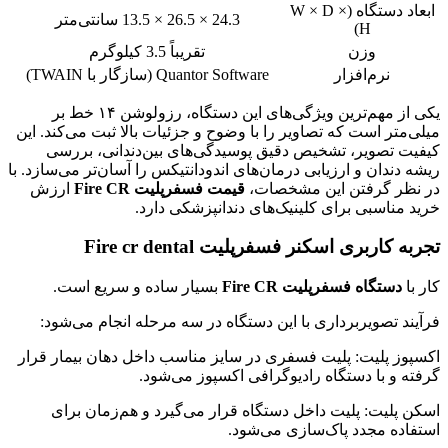
ابعاد دستگاه (W × D ×
24.3 × 26.5 × 13.5 سانتی‌متر
H)
وزن
تقریباً 3.5 کیلوگرم
نرم‌افزار
Quantor Software (سازگار با TWAIN)
یکی از مهم‌ترین ویژگی‌های این دستگاه، رزولوشن ۱۴ خط بر
میلی‌متر است که تصاویر را با وضوح و جزئیات بالا ثبت می‌کند. این
کیفیت تصویر، تشخیص دقیق پوسیدگی‌های بین‌دندانی، بررسی
ریشه دندان و ارزیابی درمان‌های اندودانتیکس را آسان‌تر می‌سازد. با
در نظر گرفتن این مشخصات،
قیمت فسفرپلیت Fire CR
ارزش
خرید مناسبی برای کلینیک‌های دندانپزشکی دارد.
تجربه کاربری اسکنر فسفرپلیت Fire cr dental
کار با
دستگاه فسفرپلیت Fire CR
بسیار ساده و سریع است.
فرآیند تصویربرداری با این دستگاه در سه مرحله انجام می‌شود:
اکسپوز پلیت: پلیت فسفری در سایز مناسب داخل دهان بیمار قرار
گرفته و با دستگاه رادیوگرافی اکسپوز می‌شود.
اسکن پلیت: پلیت داخل دستگاه قرار می‌گیرد و هم‌زمان برای
استفاده مجدد پاک‌سازی می‌شود.