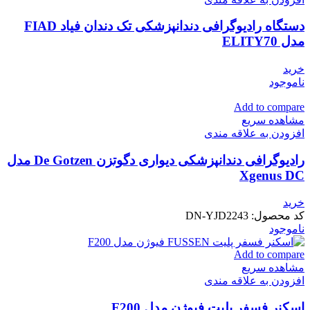
دستگاه رادیوگرافی دندانپزشکی تک دندان فیاد FIAD
مدل ELITY70
خرید
ناموجود
Add to compare
مشاهده سریع
افزودن به علاقه مندی
رادیوگرافی دندانپزشکی دیواری دگوتزن De Gotzen مدل
Xgenus DC
خرید
کد محصول:
DN-YJD2243
ناموجود
Add to compare
مشاهده سریع
افزودن به علاقه مندی
اسکنر فسفر پلیت فیوژن مدل F200