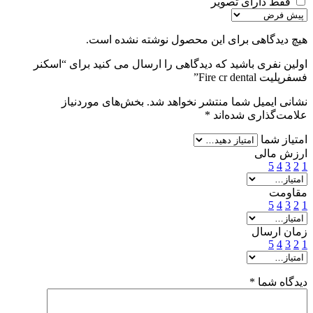
فقط دارای تصویر
هیچ دیدگاهی برای این محصول نوشته نشده است.
اولین نفری باشید که دیدگاهی را ارسال می کنید برای “اسکنر
فسفرپلیت Fire cr dental”
نشانی ایمیل شما منتشر نخواهد شد.
بخش‌های موردنیاز
علامت‌گذاری شده‌اند
*
امتیاز شما
ارزش مالی
5
4
3
2
1
مقاومت
5
4
3
2
1
زمان ارسال
5
4
3
2
1
دیدگاه شما
*