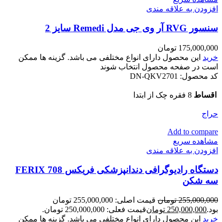
افزودن به علاقه مندی
سنسور RVG آر وی جی مدل Remedi سایز 2
175,000,000
تومان
خرید
این محصول دارای انواع مختلفی می باشد. گزینه ها ممکن
است در صفحه محصول انتخاب شوند
کد محصول:
DN-QKV2701
اقساط
8 فقره چک از ابتدا
حراج
Add to compare
مشاهده سریع
افزودن به علاقه مندی
دستگاه رادیوگرافی دندانپزشکی فریکس FERIX 708
سه شکن
255,000,000
تومان
قیمت اصلی: 255,000,000 تومان
بود.
250,000,000
تومان
قیمت فعلی: 250,000,000 تومان.
خرید
این محصول دارای انواع مختلفی می باشد. گزینه ها ممکن