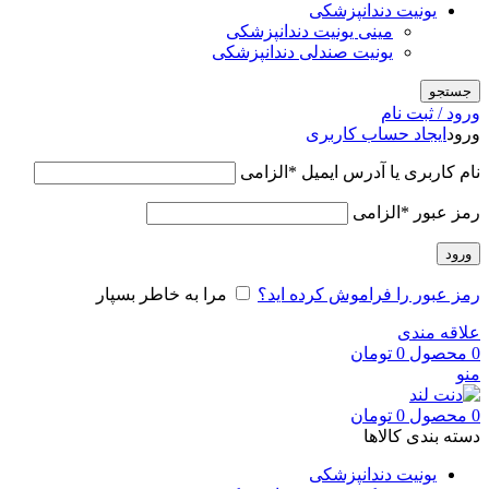
یونیت دندانپزشکی
مینی یونیت دندانپزشکی
یونیت صندلی دندانپزشکی
جستجو
ورود / ثبت نام
ورود
ایجاد حساب کاربری
نام کاربری یا آدرس ایمیل
*
الزامی
رمز عبور
*
الزامی
ورود
رمز عبور را فراموش کرده اید؟
مرا به خاطر بسپار
علاقه مندی
0
محصول
0
تومان
منو
0
محصول
0
تومان
دسته بندی کالاها
یونیت دندانپزشکی