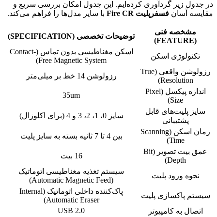
در جدول زیر گردآوری کرده‌ایم. این جدول امکان بررسی سریع و
مقایسه آسان
فسفرپلیت Fire CR
با سایر مدل‌ها را فراهم می‌کند.
مشخصه فنی
توضیحات تخصصی (SPECIFICATION)
(FEATURE)
اسکن مغناطیسی بدون تماس (Contact-
تکنولوژی اسکن
Free Magnetic System)
رزولوشن واقعی (True
رزولوشن 14 خط بر میلی‌متر
Resolution)
اندازه پیکسل (Pixel
35um
Size)
سایز پلیت‌های قابل
سایز 0، 1، 2، 3 و 4 (برای اکلوزال)
پشتیبانی
زمان اسکن (Scanning
بین 4 تا 7 ثانیه بسته به سایز پلیت
Time)
عمق بیت تصویر (Bit
16 بیت
Depth)
سیستم تغذیه مغناطیسی اتوماتیک
نحوه ورود پلیت
(Automatic Magnetic Feed)
پاک‌کننده داخلی اتوماتیک (Internal
سیستم پاکسازی پلیت
Automatic Eraser)
USB 2.0
اتصال به کامپیوتر