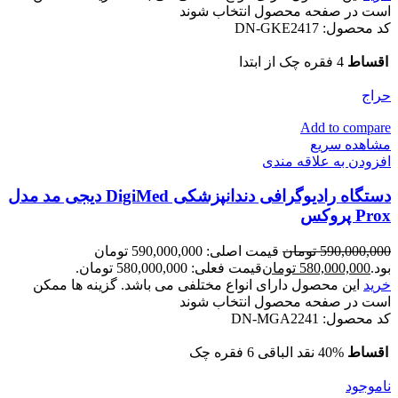
است در صفحه محصول انتخاب شوند
کد محصول:
DN-GKE2417
اقساط
4 فقره چک از ابتدا
حراج
Add to compare
مشاهده سریع
افزودن به علاقه مندی
دستگاه رادیوگرافی دندانپزشکی DigiMed دیجی مد مدل
Prox پروکس
590,000,000
تومان
قیمت اصلی: 590,000,000 تومان
بود.
580,000,000
تومان
قیمت فعلی: 580,000,000 تومان.
خرید
این محصول دارای انواع مختلفی می باشد. گزینه ها ممکن
است در صفحه محصول انتخاب شوند
کد محصول:
DN-MGA2241
اقساط
40% نقد الباقی 6 فقره چک
ناموجود