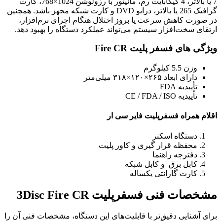
7 یا بالاتر، 4 گیگابایت رم، مانیتور با رزولوشن 1024×768، کارت
گرافیک 265 یا بالاتر، درایو DVD و کارت شبکه مجهز باشد. همچنین
در صورت کاهش سرعت یا بروز اختلال هنگام اجرای نرم‌افزار،
ارتقای سخت‌افزار سیستم می‌تواند عملکرد دستگاه را بهبود دهد.
ویژگی های فسفر پلیت Fire CR
وزن 5.5 کیلوگرم
دارای ابعاد ۲۶۵×۱۲۰×۳۱۸ میلی‌متر
تأییدیه FDA
تأییدیه CE / FDA / ISO
اقلام همراه فسفرپلیت فایر سی ار
دستگاه اسکنر
محفظه قرار گیری و کاور پلیت
دفترچه راهنما
کابل برق و کابل شبکه
کارت گارانتی یکساله
مشخصات فنی فسفرپلیت 3Disc Fire CR
برای آشنایی دقیق‌تر با قابلیت‌های این دستگاه، مشخصات فنی آن را