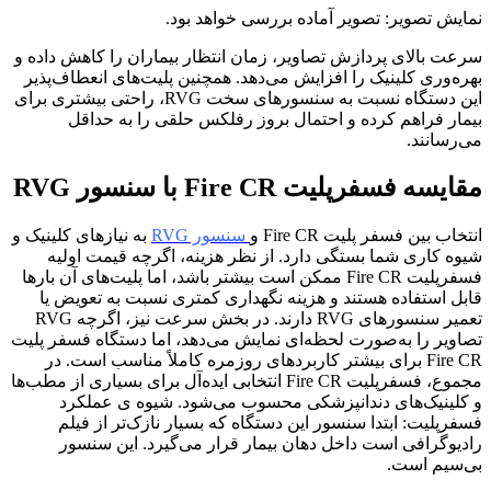
نمایش تصویر: تصویر آماده بررسی خواهد بود.
سرعت بالای پردازش تصاویر، زمان انتظار بیماران را کاهش داده و
بهره‌وری کلینیک را افزایش می‌دهد. همچنین پلیت‌های انعطاف‌پذیر
این دستگاه نسبت به سنسورهای سخت RVG، راحتی بیشتری برای
بیمار فراهم کرده و احتمال بروز رفلکس حلقی را به حداقل
می‌رسانند.
مقایسه فسفرپلیت Fire CR با سنسور RVG
انتخاب بین فسفر پلیت Fire CR و
سنسور RVG
به نیازهای کلینیک و
شیوه کاری شما بستگی دارد. از نظر هزینه، اگرچه قیمت اولیه
فسفرپلیت Fire CR ممکن است بیشتر باشد، اما پلیت‌های آن بارها
قابل استفاده هستند و هزینه نگهداری کمتری نسبت به تعویض یا
تعمیر سنسورهای RVG دارند. در بخش سرعت نیز، اگرچه RVG
تصاویر را به‌صورت لحظه‌ای نمایش می‌دهد، اما دستگاه فسفر پلیت
Fire CR برای بیشتر کاربردهای روزمره کاملاً مناسب است. در
مجموع، فسفرپلیت Fire CR انتخابی ایده‌آل برای بسیاری از مطب‌ها
و کلینیک‌های دندانپزشکی محسوب می‌شود. شیوه ی عملکرد
فسفرپلیت: ابتدا سنسور این دستگاه که بسیار نازک‌تر از فیلم
رادیوگرافی است داخل دهان بیمار قرار می‌گیرد. این سنسور
بی‌سیم است.