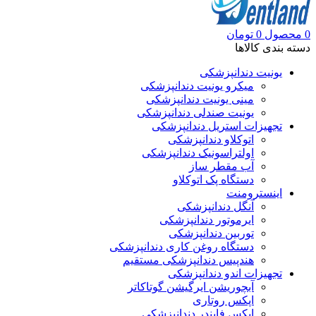
0
محصول
0
تومان
دسته بندی کالاها
یونیت دندانپزشکی
میکرو یونیت دندانپزشکی
مینی یونیت دندانپزشکی
یونیت صندلی دندانپزشکی
تجهیزات استریل دندانپزشکی
اتوکلاو دندانپزشکی
اولتراسونیک دندانپزشکی
آب مقطر ساز
دستگاه پک اتوکلاو
اینسترومنت
آنگل دندانپزشکی
ایرموتور دندانپزشکی
توربین دندانپزشکی
دستگاه روغن کاری دندانپزشکی
هندپیس دندانپزشکی مستقیم
تجهیزات اندو دندانپزشکی
آبچوریشن ایرگیشن گوتاکاتر
اپکس روتاری
اپکس فایندر دندانپزشکی