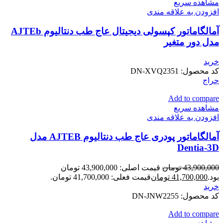
مشاهده سریع
افزودن به علاقه مندی
آمالگاماتور کپسولی دیجیتال عاج طب دنتالیوم AJTEb
مدل دور متغیر
خرید
کد محصول:
DN-XVQ2351
حراج
Add to compare
مشاهده سریع
افزودن به علاقه مندی
آمالگاماتور پودری عاج طب دنتالیوم AJTEB مدل
Dentia-3D
43,900,000
تومان
قیمت اصلی: 43,900,000 تومان
بود.
41,700,000
تومان
قیمت فعلی: 41,700,000 تومان.
خرید
کد محصول:
DN-JNW2255
Add to compare