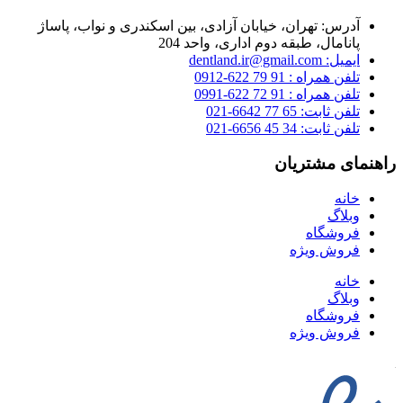
آدرس: تهران، خیابان آزادی، بین اسکندری و نواب، پاساژ
پانامال، طبقه دوم اداری، واحد 204
ایمیل: dentland.ir@gmail.com
تلفن همراه : 91 79 622-0912
تلفن همراه : 91 72 622-0991
تلفن ثابت: 65 77 6642-021
تلفن ثابت: 34 45 6656-021
راهنمای مشتریان
خانه
وبلاگ
فروشگاه
فروش ویژه
خانه
وبلاگ
فروشگاه
فروش ویژه