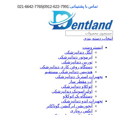
تماس با پشتیبانی:
021-6642-7765
|
0912-622-7991
انتخاب دسته بندی
اینسترومنت
آنگل دندانپزشکی
ایرموتور دندانپزشکی
توربین دندانپزشکی
دستگاه روغن کاری دندانپزشکی
هندپیس دندانپزشکی مستقیم
تجهیزات استریل دندانپزشکی
آب مقطر ساز
اتوکلاو دندانپزشکی
اولتراسونیک دندانپزشکی
دستگاه پک اتوکلاو
تجهیزات اندو دندانپزشکی
آبچوریشن ایرگیشن گوتاکاتر
اپکس روتاری