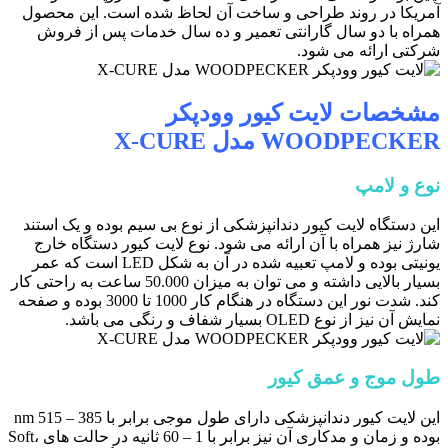
آمریکا در روند طراحی و ساخت آن لحاظ شده است. این محصول
همراه با دو سال گارانتی تعمیر و ده سال خدمات پس از فروش
شرکتی ارائه می شود.
مشخصات لایت کیور وودپکر
WOODPECKER مدل X-CURE
نوع و لامپ
این دستگاه لایت کیور دندانپزشکی از نوع بی سیم بوده و یک استند
شارژ نیز همراه با آن ارائه می شود. نوع لایت کیور دستگاه خارج
یونیتی بوده و لامپ تعبیه شده در آن به شکل LED است که عمر
بسیار بالایی داشته و می توان به میزان 50.000 ساعت به راحتی کار
کند. شدت نور این دستگاه در هنگام کار 1000 تا 3000 بوده و صفحه
نمایش آن نیز از نوع OLED بسیار شفاف و رنگی می باشد.
طول موج و عمق کیور
این لایت کیور دندانپزشکی دارای طول موجی برابر با 385 – 515 nm
بوده و زمان و مدکاری آن نیز برابر با 1 – 60 ثانیه در حالت های Soft،