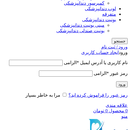
کمپرسور دندانپزشکی
لوپ دندانپزشکی
متفرقه
یونیت دندانپزشکی
مینی یونیت دندانپزشکی
یونیت صندلی دندانپزشکی
جستجو
ورود / ثبت نام
ورود
ایجاد حساب کاربری
نام کاربری یا آدرس ایمیل
*
الزامی
رمز عبور
*
الزامی
ورود
رمز عبور را فراموش کرده اید؟
مرا به خاطر بسپار
علاقه مندی
0
محصول
0
تومان
منو