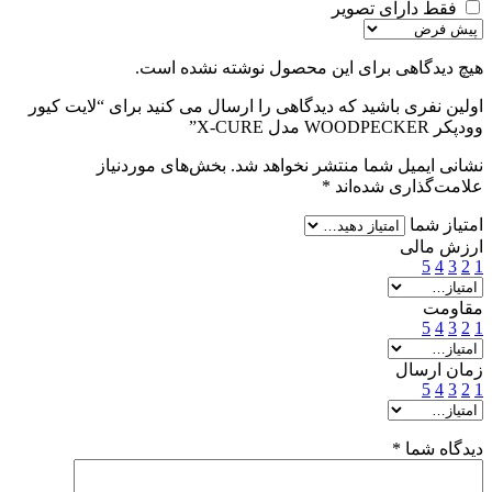
فقط دارای تصویر
هیچ دیدگاهی برای این محصول نوشته نشده است.
اولین نفری باشید که دیدگاهی را ارسال می کنید برای “لایت کیور
وودپکر WOODPECKER مدل X-CURE”
نشانی ایمیل شما منتشر نخواهد شد.
بخش‌های موردنیاز
علامت‌گذاری شده‌اند
*
امتیاز شما
ارزش مالی
5
4
3
2
1
مقاومت
5
4
3
2
1
زمان ارسال
5
4
3
2
1
دیدگاه شما
*