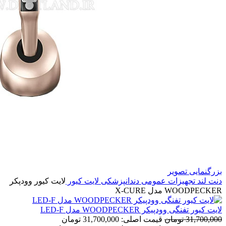
بزرگنمایی تصویر
دنت لند
تجهیزات عمومی دندانپزشکی
لایت کیور
لایت کیور وودپکر
WOODPECKER مدل X-CURE
لایت کیور تفنگی وودپیکر WOODPECKER مدل LED-F
31,700,000
تومان
قیمت اصلی: 31,700,000 تومان