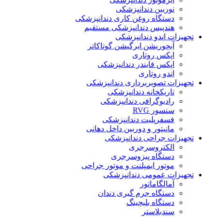
توربین دندانپزشکی
دستگاه روغن کاری دندانپزشکی
هندپیس دندانپزشکی مستقیم
تجهیزات اندو دندانپزشکی
آبچوریشن ایرگیشن گوتاکاتر
اپکس روتاری
اپکس فایندر دندانپزشکی
اندو روتاری
تجهیزات تصویربرداری دندانپزشکی
تاریکخانه دندانپزشکی
رادیوگرافی دندانپزشکی
سنسور RVG
فسفرپلیت دندانپزشکی
مانیتور و دوربین داخل دهانی
تجهیزات جراحی دندانپزشکی
الکتروسرجری
دستگاه پیزوسرجری
موتور ایمپلنت و موتور جراحی
تجهیزات عمومی دندانپزشکی
آمالگاماتور
دستگاه جرم گیری دندان
دستگاه بلیچینگ
سندبلاستر