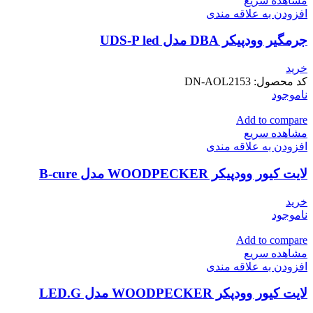
مشاهده سریع
افزودن به علاقه مندی
جرمگیر وودپیکر DBA مدل UDS-P led
خرید
کد محصول:
DN-AOL2153
ناموجود
Add to compare
مشاهده سریع
افزودن به علاقه مندی
لایت کیور وودپیکر WOODPECKER مدل B-cure
خرید
ناموجود
Add to compare
مشاهده سریع
افزودن به علاقه مندی
لایت کیور وودپکر WOODPECKER مدل LED.G