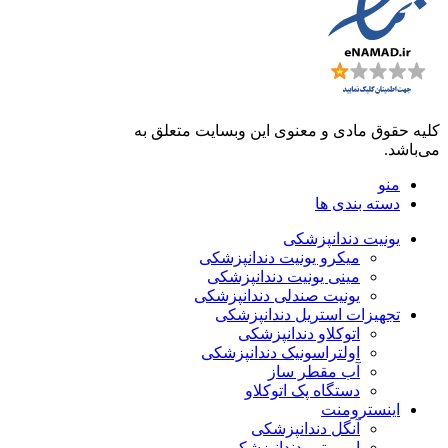
کلیه حقوق مادی و معنوی این وبسایت متعلق به
فروشگاه دنت لند
می‌باشد.
منو
دسته بندی ها
یونیت دندانپزشکی
میکرو یونیت دندانپزشکی
مینی یونیت دندانپزشکی
یونیت صندلی دندانپزشکی
تجهیزات استریل دندانپزشکی
اتوکلاو دندانپزشکی
اولتراسونیک دندانپزشکی
آب مقطر ساز
دستگاه پک اتوکلاو
اینسترومنت
آنگل دندانپزشکی
ایرموتور دندانپزشکی