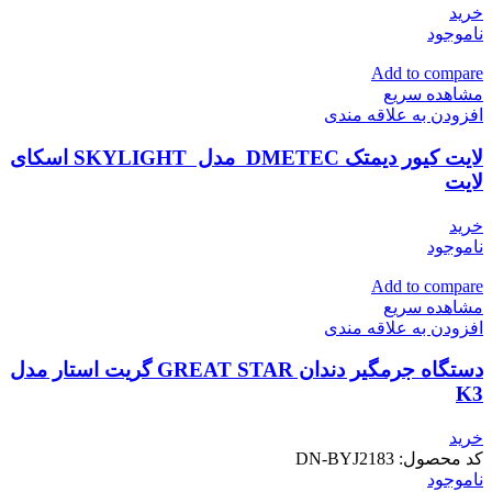
خرید
ناموجود
Add to compare
مشاهده سریع
افزودن به علاقه مندی
لایت کیور دیمتک DMETEC مدل SKYLIGHT اسکای
لایت
خرید
ناموجود
Add to compare
مشاهده سریع
افزودن به علاقه مندی
دستگاه جرمگیر دندان GREAT STAR گریت استار مدل
K3
خرید
کد محصول:
DN-BYJ2183
ناموجود