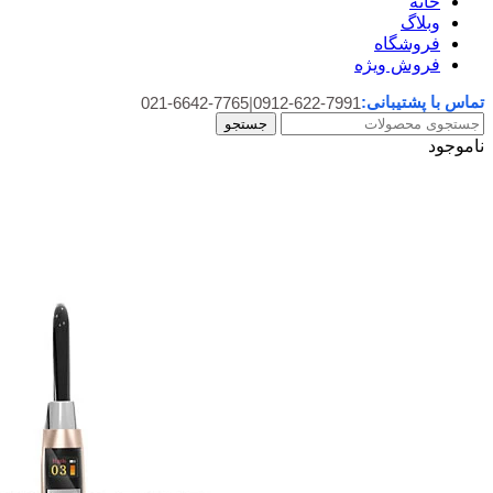
خانه
وبلاگ
فروشگاه
فروش ویژه
تماس با پشتیبانی:
021-6642-7765
|
0912-622-7991
جستجو
ناموجود