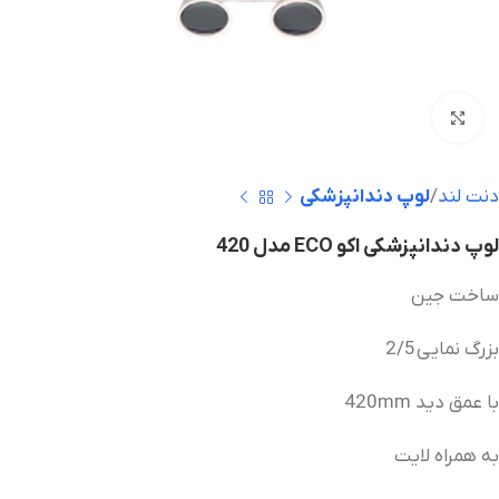
بزرگنمایی تصویر
دنت لند
لوپ دندانپزشکی
لوپ دندانپزشکی اکو ECO مدل 420
ساخت جین
بزرگ نمایی 2/5
با عمق دید 420mm
به همراه لایت