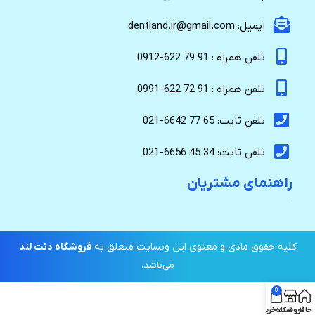
ایمیل: dentland.ir@gmail.com
تلفن همراه : 91 79 622-0912
تلفن همراه : 91 72 622-0991
تلفن ثابت: 65 77 6642-021
تلفن ثابت: 34 45 6656-021
راهنمای مشتریان
کلیه حقوق مادی و معنوی این وبسایت متعلق به
فروشگاه دنت لند
می‌باشد.
0
خانه
فروشگاه
سبد خرید