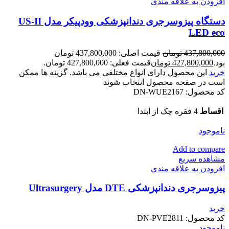
افزودن به علاقه مندی
دستگاه پیزوسرجری دندانپزشکی وودپیکر مدل US-II
LED eco
437,800,000
تومان
قیمت اصلی: 437,800,000 تومان
بود.
427,800,000
تومان
قیمت فعلی: 427,800,000 تومان.
خرید
این محصول دارای انواع مختلفی می باشد. گزینه ها ممکن
است در صفحه محصول انتخاب شوند
کد محصول:
DN-WUE2167
اقساط
4 فقره چک از ابتدا
ناموجود
Add to compare
مشاهده سریع
افزودن به علاقه مندی
پیزوسرجری دندانپزشکی DTE مدل Ultrasurgery
خرید
کد محصول:
DN-PVE2811
ناموجود