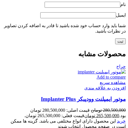
نام
ایمیل
شما باید وارد حساب خود شده باشید تا قادر به اضافه کردن تصاویر
در نظرات باشید.
محصولات مشابه
حراج
Add to compare
مشاهده سریع
افزودن به علاقه مندی
موتور ایمپلنت وودپیکر Implanter Plus
280,500,000
تومان
قیمت اصلی: 280,500,000 تومان
بود.
265,500,000
تومان
قیمت فعلی: 265,500,000 تومان.
خرید
این محصول دارای انواع مختلفی می باشد. گزینه ها ممکن
است در صفحه محصول انتخاب شوند