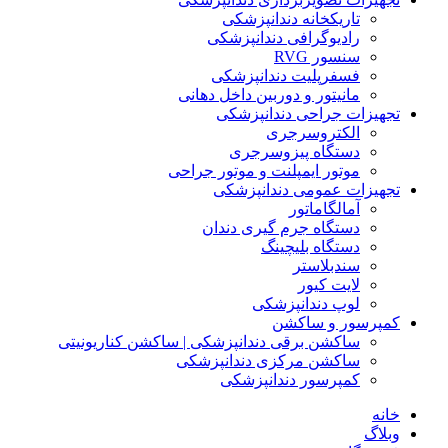
تاریکخانه دندانپزشکی
رادیوگرافی دندانپزشکی
سنسور RVG
فسفرپلیت دندانپزشکی
مانیتور و دوربین داخل دهانی
تجهیزات جراحی دندانپزشکی
الکتروسرجری
دستگاه پیزوسرجری
موتور ایمپلنت و موتور جراحی
تجهیزات عمومی دندانپزشکی
آمالگاماتور
دستگاه جرم گیری دندان
دستگاه بلیچینگ
سندبلاستر
لایت کیور
لوپ دندانپزشکی
کمپرسور و ساکشن
ساکشن برقی دندانپزشکی | ساکشن کناریونیتی
ساکشن مرکزی دندانپزشکی
کمپرسور دندانپزشکی
خانه
وبلاگ