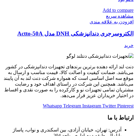
Add to compare
مشاهده سریع
افزودن به علاقه مندی
الکتروسرجری دندانپزشکی DNH مدل Actto-50A
خرید
دنت لند ارائه دهنده برترین برندهای تجهیزات دندانپزشکی در کشور
می‌باشد. ضمانت کیفیت و اصالت کالا، قیمت مناسب و ارسال به
موقع سه اصل اساسی است که همواره شرکت دنت لند به آن پایبند
می‌باشد. همچنین این شرکت در راستای اهداف خود و رضایت
مشتریان تمامی تجهیزات نو و کارکرده را به صورت نقدی و اقساط
در اختیار خریداران عزیز قرار می‌دهد.
Whatsapp
Telegram
Instagram
Twitter
Pinterest
ارتباط با ما
آدرس: تهران، خیابان آزادی، بین اسکندری و نواب، پاساژ
پانامال، طبقه دوم اداری، واحد 204