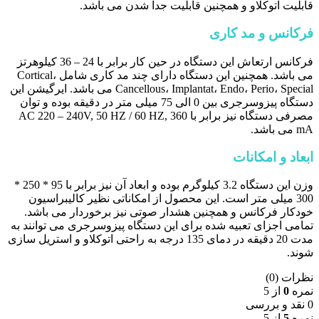
قابلیت اتوکلاو و همچنین قابلیت جدا شدن می باشد.
فرکانس و مد کاری
فرکانس ارتعاش این دستگاه در حین کار برابر با 24 – 36 کیلوهرتز
می باشد. همچنین این دستگاه دارای چند مد کاری شامل Cortical،
Cancellous، Implantat، Endo، Perio، Special می باشد. ایرگیشن این
دستگاه پیزوسرجری بین 0 الی 75 میلی متر در دقیقه بوده و توان
مصرفی دستگاه نیز برابر با AC 220 – 240V, 50 HZ / 60 HZ, 360
mA می باشد.
ابعاد و امکانات
وزن این دستگاه 3.2 کیلوگرم بوده و ابعاد آن نیز برابر با 95 * 250 *
300 میلی متر است. این محصول از امکاناتی نظیر کالیبراسیون
خودکار فرکانس و همچنین هشدار صوتی نیز برخوردار می باشد.
تمامی اجزای تعبیه شده برای این دستگاه پیزوسرجری می توانند به
مدت 20 دقیقه در دمای 135 درجه به راحتی اتوکلاو و استریل سازی
شوند.
نظرات (0)
نمره
0
از 5
0 نقد و بررسی
نمره
5
از 5