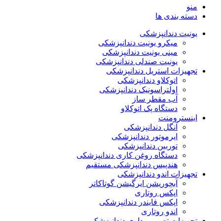
منو
دسته بندی ها
یونیت دندانپزشکی
میکرو یونیت دندانپزشکی
مینی یونیت دندانپزشکی
یونیت صندلی دندانپزشکی
تجهیزات استریل دندانپزشکی
اتوکلاو دندانپزشکی
اولتراسونیک دندانپزشکی
آب مقطر ساز
دستگاه پک اتوکلاو
اینسترومنت
آنگل دندانپزشکی
ایرموتور دندانپزشکی
توربین دندانپزشکی
دستگاه روغن کاری دندانپزشکی
هندپیس دندانپزشکی مستقیم
تجهیزات اندو دندانپزشکی
آبچوریشن ایرگیشن گوتاکاتر
اپکس روتاری
اپکس فایندر دندانپزشکی
اندو روتاری
تجهیزات تصویربرداری دندانپزشکی