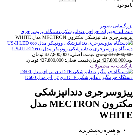
ناموجود
بزرگنمایی تصویر
دنت لند
تجهیزات جراحی دندانپزشکی
دستگاه پیزوسرجری
پیزوسرجری دندانپزشکی مکترون MECTRON مدل WHITE
دستگاه پیزوسرجری دندانپزشکی وودپیکر مدل US-II LED eco
437,800,000
تومان
قیمت اصلی: 437,800,000 تومان
بود.
427,800,000
تومان
قیمت فعلی: 427,800,000 تومان.
بازگشت به محصولات
دستگاه جرمگیر دندانپزشکی DTE دی تی ای مدل D600
پیزوسرجری دندانپزشکی
مکترون MECTRON مدل
WHITE
بع همراه ریجستر برند