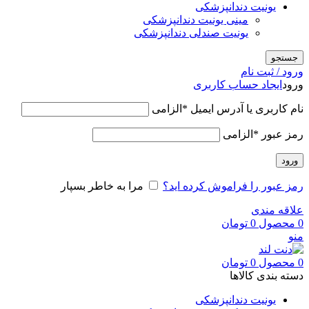
یونیت دندانپزشکی
مینی یونیت دندانپزشکی
یونیت صندلی دندانپزشکی
جستجو
ورود / ثبت نام
ورود
ایجاد حساب کاربری
نام کاربری یا آدرس ایمیل
*
الزامی
رمز عبور
*
الزامی
ورود
رمز عبور را فراموش کرده اید؟
مرا به خاطر بسپار
علاقه مندی
0
محصول
0
تومان
منو
0
محصول
0
تومان
دسته بندی کالاها
یونیت دندانپزشکی