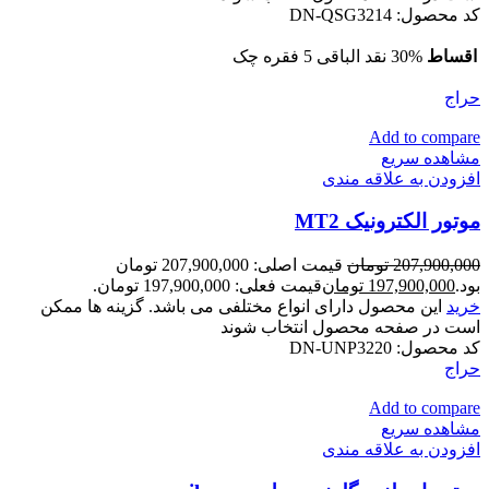
کد محصول:
DN-QSG3214
اقساط
30% نقد الباقی 5 فقره چک
حراج
Add to compare
مشاهده سریع
افزودن به علاقه مندی
موتور الکترونیک MT2
207,900,000
تومان
قیمت اصلی: 207,900,000 تومان
بود.
197,900,000
تومان
قیمت فعلی: 197,900,000 تومان.
خرید
این محصول دارای انواع مختلفی می باشد. گزینه ها ممکن
است در صفحه محصول انتخاب شوند
کد محصول:
DN-UNP3220
حراج
Add to compare
مشاهده سریع
افزودن به علاقه مندی