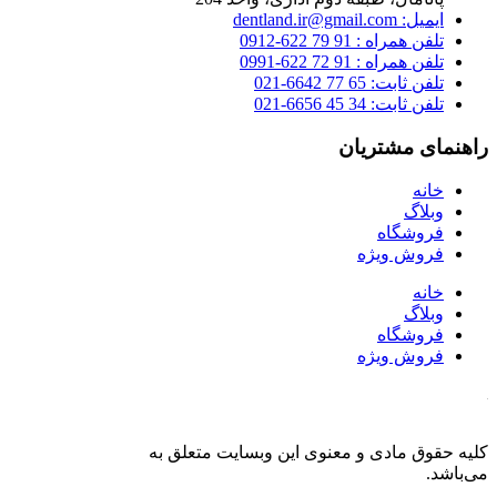
ایمیل: dentland.ir@gmail.com
تلفن همراه : 91 79 622-0912
تلفن همراه : 91 72 622-0991
تلفن ثابت: 65 77 6642-021
تلفن ثابت: 34 45 6656-021
راهنمای مشتریان
خانه
وبلاگ
فروشگاه
فروش ویژه
خانه
وبلاگ
فروشگاه
فروش ویژه
کلیه حقوق مادی و معنوی این وبسایت متعلق به
فروشگاه دنت لند
می‌باشد.