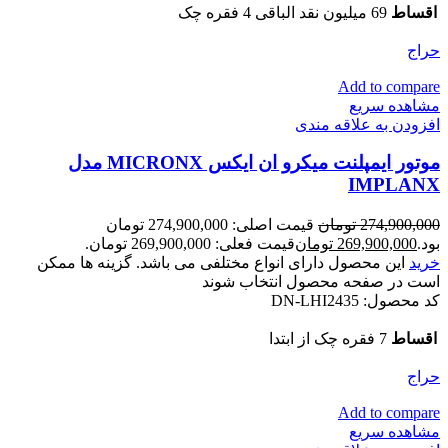
اقساط
69 میلیون نقد الباقی 4 فقره چک
حراج
Add to compare
مشاهده سریع
افزودن به علاقه مندی
موتور ایمپلنت میکرو ان ایکس MICRONX مدل
IMPLANX
274,900,000
تومان
قیمت اصلی: 274,900,000 تومان
بود.
269,900,000
تومان
قیمت فعلی: 269,900,000 تومان.
خرید
این محصول دارای انواع مختلفی می باشد. گزینه ها ممکن
است در صفحه محصول انتخاب شوند
کد محصول:
DN-LHI2435
اقساط
7 فقره چک از ابتدا
حراج
Add to compare
مشاهده سریع