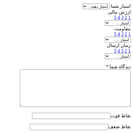
امتیاز شما
ارزش مالی
5
4
3
2
1
مقاومت
5
4
3
2
1
زمان ارسال
5
4
3
2
1
دیدگاه شما
*
نقاط قوت
نقاط ضعف