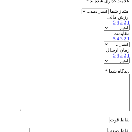
علامت‌گذاری شده‌اند
*
امتیاز شما
ارزش مالی
5
4
3
2
1
مقاومت
5
4
3
2
1
زمان ارسال
5
4
3
2
1
دیدگاه شما
*
نقاط قوت
نقاط ضعف