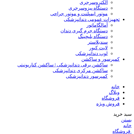
الکتروسرجری
دستگاه پیزوسرجری
موتور ایمپلنت و موتور جراحی
تجهیزات عمومی دندانپزشکی
آمالگاماتور
دستگاه جرم گیری دندان
دستگاه بلیچینگ
سندبلاستر
لایت کیور
لوپ دندانپزشکی
کمپرسور و ساکشن
ساکشن برقی دندانپزشکی | ساکشن کناریونیتی
ساکشن مرکزی دندانپزشکی
کمپرسور دندانپزشکی
خانه
وبلاگ
فروشگاه
فروش ویژه
سبد خرید
بستن
خانه
فروشگاه