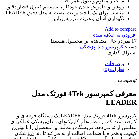
ساختار مقاوم و طول عمر بالا
روشن و خاموش شدن خودکار با سیستم کنترل فشار دقیق
مناسب برای یک یا چند یونیت، بسته به مدل دقیق LEADER
نگهداری آسان و هزینه سرویس پایین
Add to compare
افزودن به علاقه مندی
17
نفر در حال مشاهده این محصول هستند!
دسته:
کمپرسور دندانپزشکی
اشتراک گذاری:
توضیحات
نظرات (0)
توضیحات
معرفی کمپرسور 4Tek فورتک مدل
LEADER
کمپرسور 4Tek فورتک مدل LEADER یک دستگاه حرفه‌ای و
کم‌صداست که در مطب‌ها و کلینیک‌های دندان‌پزشکی عملکردی
مطمئن ارائه می‌دهد. فروشگاه دِنت‌لَند این محصول را با بهترین
کیفیت و همراه با ضمانت اصالت ارائه می‌کند تا دندان‌پزشکان