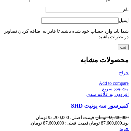
نام
ایمیل
شما باید وارد حساب خود شده باشید تا قادر به اضافه کردن تصاویر
در نظرات باشید.
محصولات مشابه
حراج
Add to compare
مشاهده سریع
افزودن به علاقه مندی
کمپرسور سه یونیت SHD
92,200,000
تومان
قیمت اصلی: 92,200,000 تومان
بود.
87,600,000
تومان
قیمت فعلی: 87,600,000 تومان.
خرید