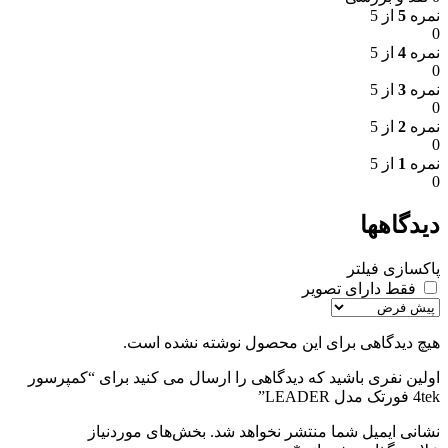
نمره
5
از 5
0
نمره
4
از 5
0
نمره
3
از 5
0
نمره
2
از 5
0
نمره
1
از 5
0
دیدگاهها
پاکسازی فیلتر
فقط دارای تصویر
هیچ دیدگاهی برای این محصول نوشته نشده است.
اولین نفری باشید که دیدگاهی را ارسال می کنید برای “کمپرسور
4tek فورتک مدل LEADER”
نشانی ایمیل شما منتشر نخواهد شد.
بخش‌های موردنیاز