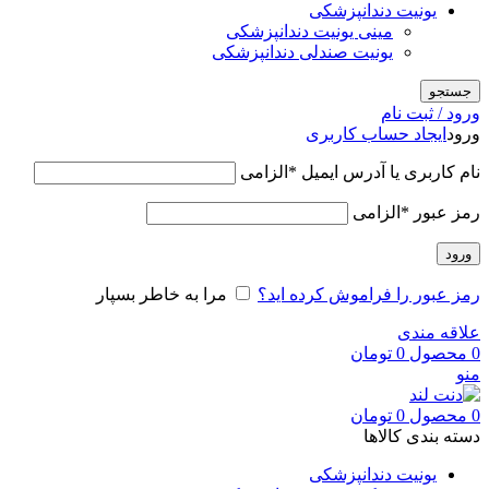
یونیت دندانپزشکی
مینی یونیت دندانپزشکی
یونیت صندلی دندانپزشکی
جستجو
ورود / ثبت نام
ورود
ایجاد حساب کاربری
نام کاربری یا آدرس ایمیل
*
الزامی
رمز عبور
*
الزامی
ورود
رمز عبور را فراموش کرده اید؟
مرا به خاطر بسپار
علاقه مندی
0
محصول
0
تومان
منو
0
محصول
0
تومان
دسته بندی کالاها
یونیت دندانپزشکی