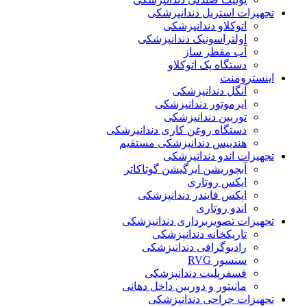
تجهیزات استریل دندانپزشکی
اتوکلاو دندانپزشکی
اولتراسونیک دندانپزشکی
آب مقطر ساز
دستگاه پک اتوکلاو
اینسترومنت
آنگل دندانپزشکی
ایرموتور دندانپزشکی
توربین دندانپزشکی
دستگاه روغن کاری دندانپزشکی
هندپیس دندانپزشکی مستقیم
تجهیزات اندو دندانپزشکی
آبچوریشن ایرگیشن گوتاکاتر
اپکس روتاری
اپکس فایندر دندانپزشکی
اندو روتاری
تجهیزات تصویربرداری دندانپزشکی
تاریکخانه دندانپزشکی
رادیوگرافی دندانپزشکی
سنسور RVG
فسفرپلیت دندانپزشکی
مانیتور و دوربین داخل دهانی
تجهیزات جراحی دندانپزشکی