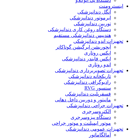
دستگاه پک اتوکلاو
اینسترومنت
آنگل دندانپزشکی
ایرموتور دندانپزشکی
توربین دندانپزشکی
دستگاه روغن کاری دندانپزشکی
هندپیس دندانپزشکی مستقیم
تجهیزات اندو دندانپزشکی
آبچوریشن ایرگیشن گوتاکاتر
اپکس روتاری
اپکس فایندر دندانپزشکی
اندو روتاری
تجهیزات تصویربرداری دندانپزشکی
تاریکخانه دندانپزشکی
رادیوگرافی دندانپزشکی
سنسور RVG
فسفرپلیت دندانپزشکی
مانیتور و دوربین داخل دهانی
تجهیزات جراحی دندانپزشکی
الکتروسرجری
دستگاه پیزوسرجری
موتور ایمپلنت و موتور جراحی
تجهیزات عمومی دندانپزشکی
آمالگاماتور