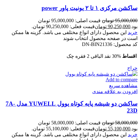
ساکشن مرکزی ۱ تا ۲ یونیت پاور power
95,000,000
تومان
قیمت اصلی: 95,000,000 تومان
بود.
90,250,000
تومان
قیمت فعلی: 90,250,000 تومان.
خرید
این محصول دارای انواع مختلفی می باشد. گزینه ها ممکن
است در صفحه محصول انتخاب شوند
کد محصول:
DN-BIN21336
اقساط
30% نقد الباقی 2 فقره چک
حراج
Add to compare
مشاهده سریع
افزودن به علاقه مندی
ساکشن دو شیشه پایه کوتاه یوول YUWELL مدل 7A-
23D
58,000,000
تومان
قیمت اصلی: 58,000,000 تومان
بود.
55,100,000
تومان
قیمت فعلی: 55,100,000 تومان.
خرید
این محصول دارای انواع مختلفی می باشد. گزینه ها ممکن