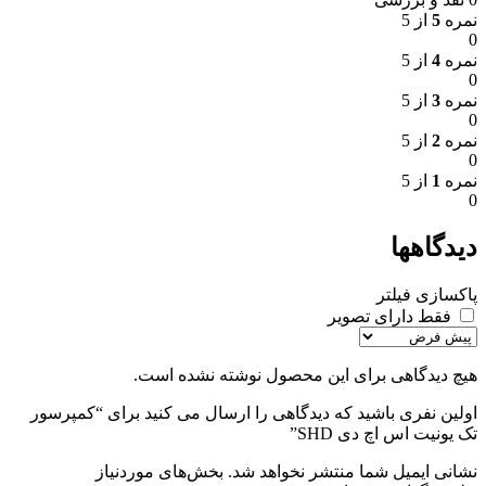
نمره
5
از 5
0
نمره
4
از 5
0
نمره
3
از 5
0
نمره
2
از 5
0
نمره
1
از 5
0
دیدگاهها
پاکسازی فیلتر
فقط دارای تصویر
هیچ دیدگاهی برای این محصول نوشته نشده است.
اولین نفری باشید که دیدگاهی را ارسال می کنید برای “کمپرسور
تک یونیت اس اچ دی SHD”
نشانی ایمیل شما منتشر نخواهد شد.
بخش‌های موردنیاز