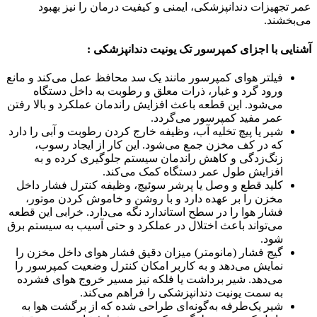
عمر تجهیزات دندانپزشکی، ایمنی و کیفیت درمان را نیز بهبود
می‌بخشند.
آشنایی با اجزای کمپرسور تک یونیت دندانپزشکی :
فیلتر هوای کمپرسور مانند یک سد محافظ عمل می‌کند و مانع
ورود گرد و غبار، ذرات معلق و رطوبت به داخل دستگاه
می‌شود. این قطعه باعث افزایش راندمان عملکرد و بالا رفتن
عمر مفید کمپرسور می‌گردد.
شیر یا پیچ تخلیه آب، وظیفه خارج کردن رطوبت و آبی را دارد
که در کف مخزن جمع می‌شود. این کار از ایجاد رسوب،
زنگ‌زدگی و کاهش راندمان سیستم جلوگیری کرده و به
افزایش طول عمر دستگاه کمک می‌کند.
کلید قطع و وصل یا پرشر سوئیچ، وظیفه کنترل فشار داخل
مخزن را بر عهده دارد و با روشن و خاموش کردن موتور،
فشار هوا را در سطح استاندارد نگه می‌دارد. خرابی این قطعه
می‌تواند باعث اختلال در عملکرد و حتی آسیب به سیستم برق
شود.
گیج فشار (مانومتر) میزان دقیق فشار هوای داخل مخزن را
نمایش می‌دهد و به کاربر امکان کنترل وضعیت کمپرسور را
می‌دهد. شیر برداشت یا فلکه نیز مسیر خروج هوای فشرده
به سمت یونیت دندانپزشکی را فراهم می‌کند.
شیر یک‌طرفه به‌گونه‌ای طراحی شده که از برگشت هوا به