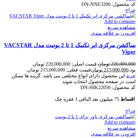
کد محصول:
DN-NNE3206
حراج
Add to compare
مشاهده سریع
افزودن به علاقه مندی
ساکشن مرکزی ایر تکنیک 1 تا 2 یونیت مدل VACSTAR
Viper
220,000,000
تومان
قیمت اصلی: 220,000,000 تومان
بود.
215,000,000
تومان
قیمت فعلی: 215,000,000 تومان.
خرید
این محصول دارای انواع مختلفی می باشد. گزینه ها ممکن
است در صفحه محصول انتخاب شوند
کد محصول:
DN-HIK22056
اقساط
75 میلیون نقد الباقی 3 فقره چک
حراج
Add to compare
مشاهده سریع
افزودن به علاقه مندی