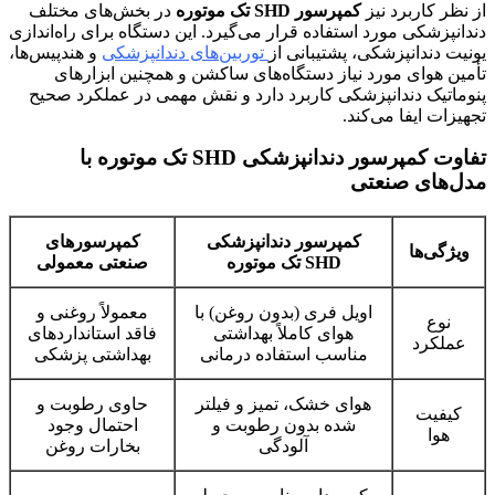
از نظر کاربرد نیز
کمپرسور SHD تک موتوره
در بخش‌های مختلف
دندانپزشکی مورد استفاده قرار می‌گیرد. این دستگاه برای راه‌اندازی
یونیت دندانپزشکی، پشتیبانی از
توربین‌های دندانپزشکی
و هندپیس‌ها،
تأمین هوای مورد نیاز دستگاه‌های ساکشن و همچنین ابزارهای
پنوماتیک دندانپزشکی کاربرد دارد و نقش مهمی در عملکرد صحیح
تجهیزات ایفا می‌کند.
تفاوت کمپرسور دندانپزشکی SHD تک موتوره با
مدل‌های صنعتی
کمپرسور دندانپزشکی
کمپرسورهای
ویژگی‌ها
SHD تک موتوره
صنعتی معمولی
اویل‌ فری (بدون روغن) با
معمولاً روغنی و
نوع
هوای کاملاً بهداشتی
فاقد استانداردهای
عملکرد
مناسب استفاده درمانی
بهداشتی پزشکی
هوای خشک، تمیز و فیلتر
حاوی رطوبت و
کیفیت
شده بدون رطوبت و
احتمال وجود
هوا
آلودگی
بخارات روغن