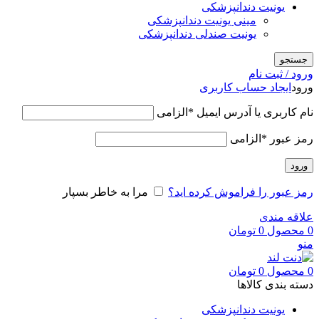
یونیت دندانپزشکی
مینی یونیت دندانپزشکی
یونیت صندلی دندانپزشکی
جستجو
ورود / ثبت نام
ورود
ایجاد حساب کاربری
نام کاربری یا آدرس ایمیل
*
الزامی
رمز عبور
*
الزامی
ورود
رمز عبور را فراموش کرده اید؟
مرا به خاطر بسپار
علاقه مندی
0
محصول
0
تومان
منو
0
محصول
0
تومان
دسته بندی کالاها
یونیت دندانپزشکی