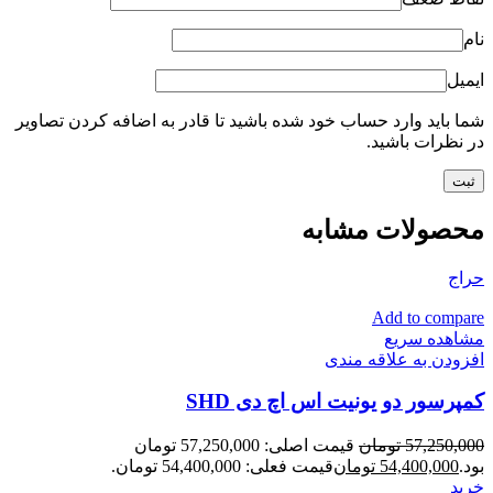
نام
ایمیل
شما باید وارد حساب خود شده باشید تا قادر به اضافه کردن تصاویر
در نظرات باشید.
محصولات مشابه
حراج
Add to compare
مشاهده سریع
افزودن به علاقه مندی
کمپرسور دو یونیت اس اچ دی SHD
57,250,000
تومان
قیمت اصلی: 57,250,000 تومان
بود.
54,400,000
تومان
قیمت فعلی: 54,400,000 تومان.
خرید