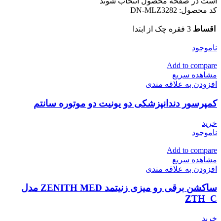
است در صفحه محصول انتخاب شوند
کد محصول:
DN-MLZ3282
اقساط
3 فقره چک از ابتدا
ناموجود
Add to compare
مشاهده سریع
افزودن به علاقه مندی
کمپرسور دندانپزشکی دو یونیت دو موتوره سانتم
خرید
ناموجود
Add to compare
مشاهده سریع
افزودن به علاقه مندی
ساکشن برقی رو میزی زنیتمد ZENITH MED مدل
ZTH_C
خرید