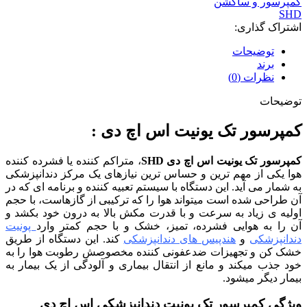
کمپرسور و ساکشن
SHD
اشتراک گذاری:
توضیحات
برند
نظرات (0)
توضیحات
کمپرسور تک یونیت اس اچ دی :
کمپرسور تک یونیت اس اچ دی
SHD
، متراکم کننده یا فشرده کننده
هوا یکی از مهم ترین و حساس ترین نیازهای یک مرکز دندانپزشکی
به شمار می آید. این دستگاه با سیستم تعبیه کننده و برنامه ای که در
آن طراحی شده است میتواند هوا را که ترکیبی از گازهاست، با حجم
اولیه ی زیاد به سرعت و با قدرت مکش بالا به درون خود بکشد و
آن را به هوایی فشرده، تمیز، خشک و با حجم کمتر وارد
پونیت
دندانپزشکی
و
هندپیس های دندانپزشکی
کند. این دستگاه از طریق
خشک کن و تجهیزات ضدعفونی کننده مخصوصش رطوبت هوا را به
خود جذب میکند و مانع از انتقال بیماری و آلودگی از یک بیمار به
بیمار دیگر میشود.
ویژگی کمپرسور تک یونیت دندانپزشکی اس اچ دی