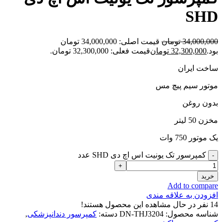
SHD
34,000,000
تومان
قیمت اصلی: 34,000,000 تومان
بود.
32,300,000
تومان
قیمت فعلی: 32,300,000 تومان.
ساخت ایران
موتور سیم پیچ مس
بدون روغن
مخزن 50 لیتر
یک موتور 750 وات
کمپرسور تک یونیت اس اچ دی SHD عدد
خرید
Add to compare
افزودن به علاقه مندی
14
نفر در حال مشاهده این محصول هستند!
شناسه محصول:
DN-THJ3204
دسته:
کمپرسور دندانپزشکی
,