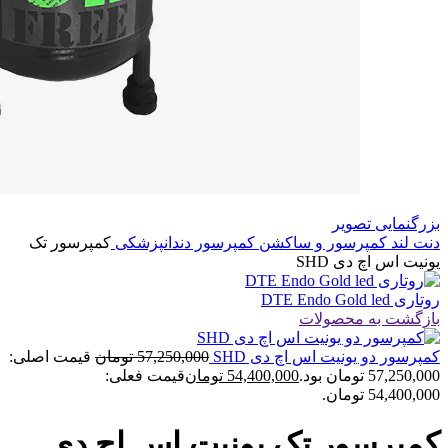
بزرگنمایی تصویر
دنت لند
کمپرسور و ساکشن
کمپرسور دندانپزشکی
کمپرسور تک
یونیت اس اچ دی SHD
روتاری DTE Endo Gold led
بازگشت به محصولات
کمپرسور دو یونیت اس اچ دی SHD
57,250,000
تومان
قیمت اصلی:
57,250,000 تومان بود.
54,400,000
تومان
قیمت فعلی:
54,400,000 تومان.
کمپرسور تک یونیت اس اچ دی