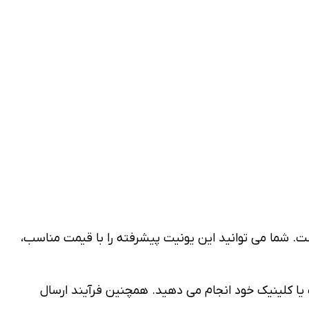
ت. شما می توانید این یونیت پیشرفته را با قیمت مناسب،
یا کلینیک خود انجام می دهید. همچنین فرآیند ارسال