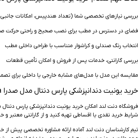
بررسی نیازهای تخصصی شما (تعداد هندپیس، امکانات جانبی، 
فضای در دسترس در مطب برای نصب صحیح و راحتی حرکت ص
انتخاب رنگ صندلی و کراشوار متناسب با طراحی داخلی مطب
بررسی گارانتی، خدمات پس از فروش و امکان تأمین قطعات
مقایسه این مدل با مدل‌های مشابه خارجی یا داخلی برای تصمیم
خرید یونیت دندانپزشکی پارس دنتال مدل صدرا Sadra با بهترین شرایط از دنت لند
فروشگاه دنت لند امکان خرید یونیت دندانپزشکی پارس دنتال م
شرایط خرید نقدی یا اقساطی تهیه کنید و از گارانتی معتبر و
تیم کارشناسان دنت لند آماده ارائه مشاوره تخصصی پیش از خر