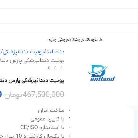
خانه
وبلاگ
فروشگاه
فروش ویژه
دنت لند
یونیت دندانپزشکی
ی
یونیت دندانپزشکی پارس دنتال م
یونیت دندانپزشکی پارس دنتال م
0
467,500,000
تومان
ساخت ایران
با کاربرد عمومی
با استاندارد CE/ISO
با یکسال گارانتی و 10 سال خدمات پس از فروش