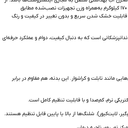
مخزن آب بهداشتی متصل به مجاری اینسترومنت‌ها باشد. از
مهم‌ترین بخش‌های یونیت، صندلی بیمار است که برای انجام درمان‌های دندانپزشکی استفاده می‌شود و باید توان تحمل وزن تا ۱۷۰ کیلوگرم به‌همراه وزن تجهیزات نصب‌شده مطابق
ی قابلیت خشک شدن سریع و بدون تغییر در کیفیت و رنگ
دندانپزشکانی است که به دنبال کیفیت، دوام و عملکرد حرفه‌ای
لز با پوشش رنگ الکترواستاتیک ضد خش و ضد زنگ همراه با اجزای پلیمر فشرده (ABS) در بخش‌هایی مانند تابلت و کراشوار. این بدنه، هم مقاوم در برابر
تریکی نرم، کم‌صدا و با قابلیت تنظیم کامل است.