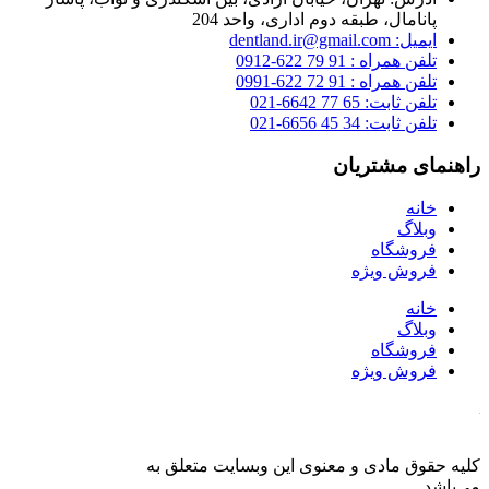
پانامال، طبقه دوم اداری، واحد 204
ایمیل: dentland.ir@gmail.com
تلفن همراه : 91 79 622-0912
تلفن همراه : 91 72 622-0991
تلفن ثابت: 65 77 6642-021
تلفن ثابت: 34 45 6656-021
راهنمای مشتریان
خانه
وبلاگ
فروشگاه
فروش ویژه
خانه
وبلاگ
فروشگاه
فروش ویژه
کلیه حقوق مادی و معنوی این وبسایت متعلق به
فروشگاه دنت لند
می‌باشد.