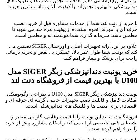
ارسال سریع ارائه می دهیم. هدف ما تجهیز مطب ها و کلینیک های
دندانپزشکی به بهترین تجهیزات با کیفیت بالا و مناسب ترین هزینه
است.
با خرید از دنت لند، شما از خدمات مشاوره قبل از خرید، نصب
حرفه ای و آموزش نحوه استفاده از یونیت بهره مند می شوید تا
مطمئن باشید سرمایه گذاری شما هوشمندانه و مطمئن است.
علاوه بر این، ارائه تجهیزات اصلی و اورجینال SIGER تضمین می
کند که یونیت شما طول عمر بالا، عملکرد بی نقص و تجربه درمانی
راحت برای پزشک و بیمار فراهم کند.
خرید یونیت دندانپزشکی زیگر SIGER مدل
U100 با بهترین قیمت از فروشگاه دنت لند
یونیت دندانپزشکی زیگر SIGER مدل U100 با طراحی ارگونومیک،
امکانات کامل و قابلیت نصب تجهیزات جانبی، گزینه ای حرفه ای و
اقتصادی برای مطب ها و کلینیک های دندانپزشکی است.
فروشگاه دنت لند این یونیت را با قیمت رقابتی، گارانتی معتبر و
پشتیبانی فنی تخصصی ارائه می کند و امکان مشاوره پیش از خرید
را نیز فراهم کرده است.
با خرید از دنت لند، مطمئن باشید محصولی باکیفیت و با خدمات پس