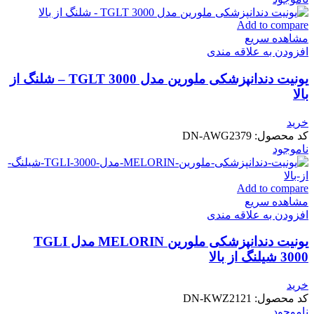
Add to compare
مشاهده سریع
افزودن به علاقه مندی
یونیت دندانپزشکی ملورین مدل TGLT 3000 – شلنگ از
بالا
خرید
کد محصول:
DN-AWG2379
ناموجود
Add to compare
مشاهده سریع
افزودن به علاقه مندی
یونیت دندانپزشکی ملورین MELORIN مدل TGLI
3000 شیلنگ از بالا
خرید
کد محصول:
DN-KWZ2121
ناموجود