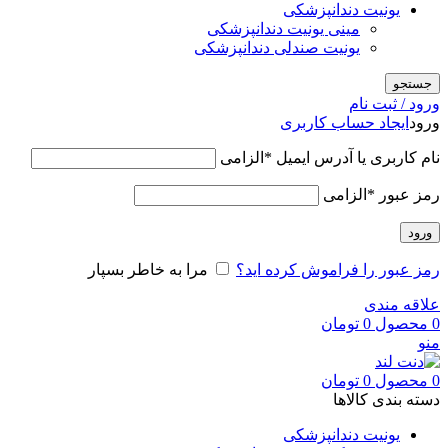
یونیت دندانپزشکی
مینی یونیت دندانپزشکی
یونیت صندلی دندانپزشکی
جستجو
ورود / ثبت نام
ورود
ایجاد حساب کاربری
نام کاربری یا آدرس ایمیل
*
الزامی
رمز عبور
*
الزامی
ورود
رمز عبور را فراموش کرده اید؟
مرا به خاطر بسپار
علاقه مندی
0
محصول
0
تومان
منو
0
محصول
0
تومان
دسته بندی کالاها
یونیت دندانپزشکی