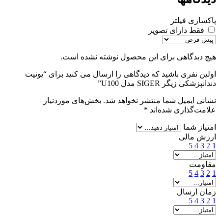
پاکسازی فیلتر
فقط دارای تصویر
هیچ دیدگاهی برای این محصول نوشته نشده است.
اولین نفری باشید که دیدگاهی را ارسال می کنید برای “یونیت
دندانپزشکی زیگر SIGER مدل U100”
نشانی ایمیل شما منتشر نخواهد شد.
بخش‌های موردنیاز
علامت‌گذاری شده‌اند
*
امتیاز شما
ارزش مالی
5
4
3
2
1
مقاومت
5
4
3
2
1
زمان ارسال
5
4
3
2
1