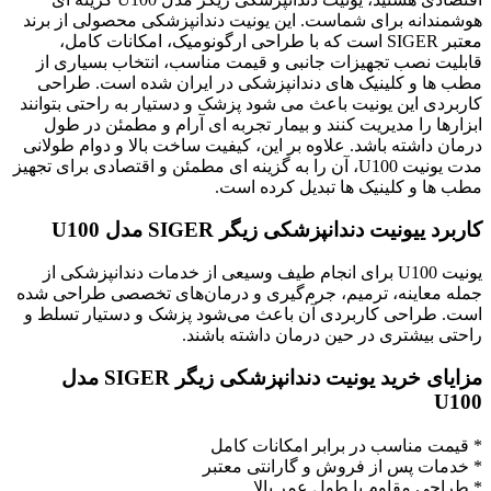
هوشمندانه برای شماست. این یونیت دندانپزشکی محصولی از برند
معتبر SIGER است که با طراحی ارگونومیک، امکانات کامل،
قابلیت نصب تجهیزات جانبی و قیمت مناسب، انتخاب بسیاری از
مطب ها و کلینیک های دندانپزشکی در ایران شده است. طراحی
کاربردی این یونیت باعث می شود پزشک و دستیار به راحتی بتوانند
ابزارها را مدیریت کنند و بیمار تجربه ای آرام و مطمئن در طول
درمان داشته باشد. علاوه بر این، کیفیت ساخت بالا و دوام طولانی
مدت یونیت U100، آن را به گزینه ای مطمئن و اقتصادی برای تجهیز
مطب ها و کلینیک ها تبدیل کرده است.
کاربرد ییونیت دندانپزشکی زیگر SIGER مدل U100
یونیت U100 برای انجام طیف وسیعی از خدمات دندانپزشکی از
جمله معاینه، ترمیم، جرم‌گیری و درمان‌های تخصصی طراحی شده
است. طراحی کاربردی آن باعث می‌شود پزشک و دستیار تسلط و
راحتی بیشتری در حین درمان داشته باشند.
مزایای خرید یونیت دندانپزشکی زیگر SIGER مدل
U100
* قیمت مناسب در برابر امکانات کامل
* خدمات پس از فروش و گارانتی معتبر
* طراحی مقاوم با طول عمر بالا