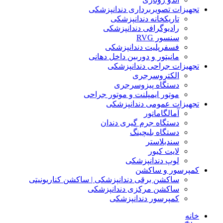
تجهیزات تصویربرداری دندانپزشکی
تاریکخانه دندانپزشکی
رادیوگرافی دندانپزشکی
سنسور RVG
فسفرپلیت دندانپزشکی
مانیتور و دوربین داخل دهانی
تجهیزات جراحی دندانپزشکی
الکتروسرجری
دستگاه پیزوسرجری
موتور ایمپلنت و موتور جراحی
تجهیزات عمومی دندانپزشکی
آمالگاماتور
دستگاه جرم گیری دندان
دستگاه بلیچینگ
سندبلاستر
لایت کیور
لوپ دندانپزشکی
کمپرسور و ساکشن
ساکشن برقی دندانپزشکی | ساکشن کناریونیتی
ساکشن مرکزی دندانپزشکی
کمپرسور دندانپزشکی
خانه