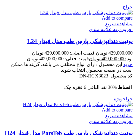
حراج
Add to compare
مشاهده سریع
افزودن به علاقه مندی
یونیت دندانپزشکی پارس طب مدل فیدار L24
429,000,000
تومان
قیمت اصلی: 429,000,000 تومان
بود.
409,000,000
تومان
قیمت فعلی: 409,000,000 تومان.
خرید
این محصول دارای انواع مختلفی می باشد. گزینه ها ممکن
است در صفحه محصول انتخاب شوند
کد محصول:
DN-RGX3023
اقساط
30% نقد الباقی 6 فقره چک
حراج
ویژه
Add to compare
مشاهده سریع
افزودن به علاقه مندی
یونیت دندانپزشکی پارس طب ParsTeb مدل فیدار H24