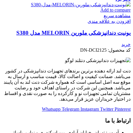
Add to compare
مشاهده سریع
افزودن به علاقه مندی
یونیت دندانپزشکی ملورین MELORIN مدل S380
خرید
کد محصول:
DN-DCI2125
دنت لند ارائه دهنده برترین برندهای تجهیزات دندانپزشکی در کشور
می‌باشد. ضمانت کیفیت و اصالت کالا، قیمت مناسب و ارسال به
موقع سه اصل اساسی است که همواره شرکت دنت لند به آن پایبند
می‌باشد. همچنین این شرکت در راستای اهداف خود و رضایت
مشتریان تمامی تجهیزات نو و کارکرده را به صورت نقدی و اقساط
در اختیار خریداران عزیز قرار می‌دهد.
Whatsapp
Telegram
Instagram
Twitter
Pinterest
ارتباط با ما
آدرس: تهران، خیابان آزادی، بین اسکندری و نواب، پاساژ