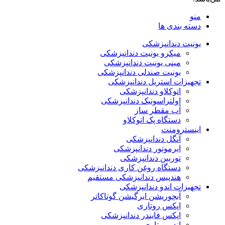
منو
دسته بندی ها
یونیت دندانپزشکی
میکرو یونیت دندانپزشکی
مینی یونیت دندانپزشکی
یونیت صندلی دندانپزشکی
تجهیزات استریل دندانپزشکی
اتوکلاو دندانپزشکی
اولتراسونیک دندانپزشکی
آب مقطر ساز
دستگاه پک اتوکلاو
اینسترومنت
آنگل دندانپزشکی
ایرموتور دندانپزشکی
توربین دندانپزشکی
دستگاه روغن کاری دندانپزشکی
هندپیس دندانپزشکی مستقیم
تجهیزات اندو دندانپزشکی
آبچوریشن ایرگیشن گوتاکاتر
اپکس روتاری
اپکس فایندر دندانپزشکی
اندو روتاری