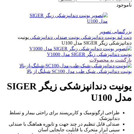
ناموجود
بزرگنمایی تصویر
دنت لند
یونیت دندانپزشکی
یونیت صندلی دندانپزشکی
یونیت
دندانپزشکی زیگر SIGER مدل U100
یونیت دندانپزشکی زیگر SIGER مدل V1000
بازگشت به محصولات
یونیت دندانپزشکی شیک طب مدل SC100 شیلنگ از بالا
یونیت دندانپزشکی زیگر SIGER
مدل U100
طراحی ارگونومیک و کاربرپسند برای راحتی بیمار و تسلط
دندانپزشک
صندلی قابل تنظیم در چند جهت و تابوره هماهنگ با صندلی
سینی ابزار متحرک با قابلیت جابجایی آسان