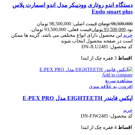
دستگاه اندو روتاری وودپیکر مدل اندو اسمارت پلاس
Endo smart plus
98,500,000
تومان
قیمت اصلی: 98,500,000 تومان
بود.
93,500,000
تومان
قیمت فعلی: 93,500,000 تومان.
خرید
این محصول دارای انواع مختلفی می باشد. گزینه ها ممکن
است در صفحه محصول انتخاب شوند
کد محصول:
DN-JLU2481
اقساط
3 فقره چک از ابتدا
Add to compare
مشاهده سریع
افزودن به علاقه مندی
اپکس فایندر EIGHTEETH مدل E-PEX PRO
خرید
کد محصول:
DN-FJW2485
اقساط
4 فقره چک از ابتدا