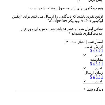
هیچ دیدگاهی برای این محصول نوشته نشده است.
اولین نفری باشید که دیدگاهی را ارسال می کنید برای “اپکس
لوکیتور Ai-Pex وودپیکر Woodpecker”
نشانی ایمیل شما منتشر نخواهد شد.
بخش‌های موردنیاز
علامت‌گذاری شده‌اند
*
امتیاز شما
ارزش مالی
5
4
3
2
1
مقاومت
5
4
3
2
1
زمان ارسال
5
4
3
2
1
دیدگاه شما
*