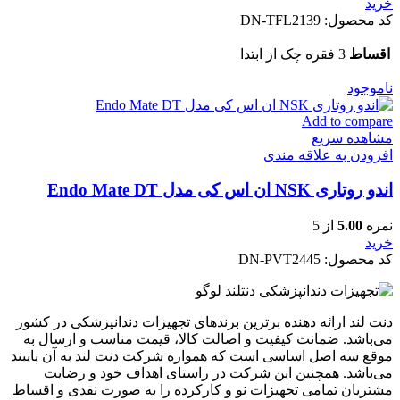
خرید
کد محصول:
DN-TFL2139
اقساط
3 فقره چک از ابتدا
ناموجود
Add to compare
مشاهده سریع
افزودن به علاقه مندی
اندو روتاری NSK ان اس کی مدل Endo Mate DT
نمره
5.00
از 5
خرید
کد محصول:
DN-PVT2445
دنت لند ارائه دهنده برترین برندهای تجهیزات دندانپزشکی در کشور
می‌باشد. ضمانت کیفیت و اصالت کالا، قیمت مناسب و ارسال به
موقع سه اصل اساسی است که همواره شرکت دنت لند به آن پایبند
می‌باشد. همچنین این شرکت در راستای اهداف خود و رضایت
مشتریان تمامی تجهیزات نو و کارکرده را به صورت نقدی و اقساط