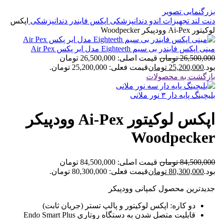
بزرگنمایی تصویر
دنت لند
تجهیزات اندو دندانپزشکی
اپکس فایندر دندانپزشکی
اپکس
لوکیتور Ai-Pex وودپیکر Woodpecker
مینی اپکس فایندر بی سیم Eighteeth مدل ایر پکس Air Pex
26,500,000
تومان
قیمت اصلی: 26,500,000 تومان
بود.
25,200,000
تومان
قیمت فعلی: 25,200,000 تومان.
بازگشت به محصولات
بلیچینگ پایه دار ۳ نور ملانی
اپکس لوکیتور Ai-Pex وودپیکر
Woodpecker
84,500,000
تومان
قیمت اصلی: 84,500,000 تومان
بود.
80,300,000
تومان
قیمت فعلی: 80,300,000 تومان.
جدیدترین محصول کمپانی وودپیکر
دو کاره: اپکس لوکیتور و پالپ تستر (جریان ثابت)
قابلیت متصل شدن به دستگاه روتاری Endo Smart Plus