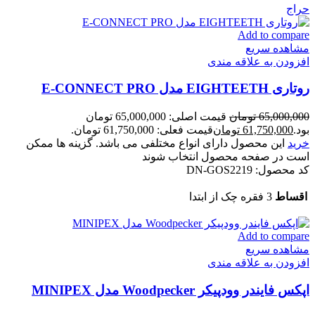
حراج
Add to compare
مشاهده سریع
افزودن به علاقه مندی
روتاری EIGHTEETH مدل E-CONNECT PRO
65,000,000
تومان
قیمت اصلی: 65,000,000 تومان
بود.
61,750,000
تومان
قیمت فعلی: 61,750,000 تومان.
خرید
این محصول دارای انواع مختلفی می باشد. گزینه ها ممکن
است در صفحه محصول انتخاب شوند
کد محصول:
DN-GOS2219
اقساط
3 فقره چک از ابتدا
Add to compare
مشاهده سریع
افزودن به علاقه مندی
اپکس فایندر وودپیکر Woodpecker مدل MINIPEX