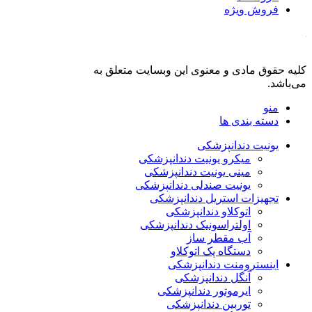
فروش ویژه
کلیه حقوق مادی و معنوی این وبسایت متعلق به
فروشگاه دنت لند
می‌باشد.
منو
دسته بندی ها
یونیت دندانپزشکی
میکرو یونیت دندانپزشکی
مینی یونیت دندانپزشکی
یونیت صندلی دندانپزشکی
تجهیزات استریل دندانپزشکی
اتوکلاو دندانپزشکی
اولتراسونیک دندانپزشکی
آب مقطر ساز
دستگاه پک اتوکلاو
اینسترومنت دندانپزشکی
آنگل دندانپزشکی
ایرموتور دندانپزشکی
توربین دندانپزشکی