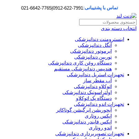
تماس با پشتیبانی:
021-6642-7765
|
0912-622-7991
انتخاب دسته بندی
اینسترومنت دندانپزشکی
آنگل دندانپزشکی
ایرموتور دندانپزشکی
توربین دندانپزشکی
دستگاه روغن کاری دندانپزشکی
هندپیس دندانپزشکی مستقیم
تجهیزات استریل دندانپزشکی
آب مقطر ساز
اتوکلاو دندانپزشکی
اولتراسونیک دندانپزشکی
دستگاه پک اتوکلاو
تجهیزات اندو دندانپزشکی
آبچوریشن ایرگیشن گوتاکاتر
اپکس روتاری
اپکس فایندر دندانپزشکی
اندو روتاری
تجهیزات تصویربرداری دندانپزشکی