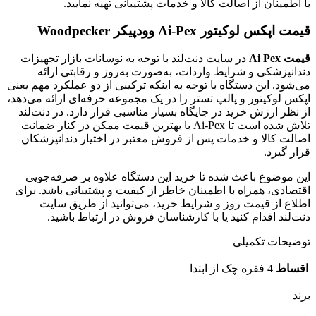
با اطمینان از اصالت کالا و خدمات پشتیبانی تهیه نمایید.
قیمت اپکس لوکیتور Ai-Pex وودپیکر Woodpecker
قیمت Ai Pex
در سایت دنت‌لند با توجه به نوسانات بازار تجهیزات
دندانپزشکی و شرایط واردات، به‌صورت به‌روز و رقابتی ارائه
می‌شود. این دستگاه با توجه به اینکه ترکیبی از دو عملکرد مهم یعنی
اپکس لوکیتور و پالپ تستر را در یک مجموعه حرفه‌ای ارائه می‌دهد،
از نظر ارزش خرید در جایگاه بسیار مناسبی قرار دارد. در دنت‌لند
تلاش شده است تا Ai-Pex با بهترین قیمت ممکن در کنار ضمانت
اصالت کالا و خدمات پس از فروش معتبر در اختیار دندانپزشکان
قرار گیرد.
این موضوع باعث شده تا خرید این دستگاه علاوه بر صرفه‌جویی
اقتصادی، همراه با اطمینان خاطر از کیفیت و پشتیبانی باشد. برای
اطلاع از قیمت روز و شرایط خرید، می‌توانید از طریق سایت
دنت‌لند اقدام کنید یا با کارشناسان فروش در ارتباط باشید.
توضیحات تکمیلی
اقساط
4 فقره چک از ابتدا
برند