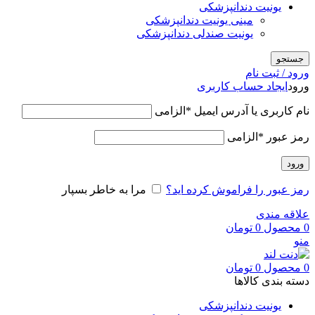
یونیت دندانپزشکی
مینی یونیت دندانپزشکی
یونیت صندلی دندانپزشکی
جستجو
ورود / ثبت نام
ورود
ایجاد حساب کاربری
نام کاربری یا آدرس ایمیل
*
الزامی
رمز عبور
*
الزامی
ورود
رمز عبور را فراموش کرده اید؟
مرا به خاطر بسپار
علاقه مندی
0
محصول
0
تومان
منو
0
محصول
0
تومان
دسته بندی کالاها
یونیت دندانپزشکی