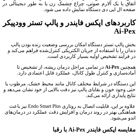
اتفاق با یک آلارم صوتی، چراغ چشمک زن یا به‌ طور دیجیتالی در
صفحه ال ایی دی دستگاه نمایش داده می شود.
کاربردهای اپکس فایندر و پالپ تستر وودپیکر
Ai-Pex
بخش پالپ تستر دستگاه امکان بررسی وضعیت زنده بودن پالپ
دندان را با استفاده از جریان الکتریکی کنترل‌شده فراهم می‌کند و
در فرآیند تشخیص اولیه بسیار کاربردی است.
همچنین
Ai-Pex
در تمامی مراحل درمان ریشه، از تشخیص تا
آماده‌سازی و کنترل طول کانال، عملکرد قابل اعتمادی دارد.
این دستگاه در شرایط مختلف کانال مانند محیط خشک، مرطوب یا
حتی وجود خون و بقایای پالپ نیز دقت بالایی از خود نشان می‌دهد و
نتایج پایداری ارائه می‌کند.
علاوه بر این، قابلیت اتصال به روتاری Endo Smart Plus نیز باعث
هماهنگی بهتر در روند درمان و افزایش دقت عملکرد در درمان‌های
اندو می‌شود.
مقایسه اپکس فایندر Ai-Pex با رقبا