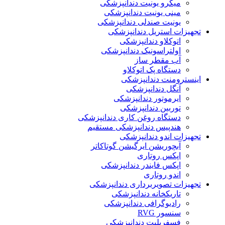
میکرو یونیت دندانپزشکی
مینی یونیت دندانپزشکی
یونیت صندلی دندانپزشکی
تجهیزات استریل دندانپزشکی
اتوکلاو دندانپزشکی
اولتراسونیک دندانپزشکی
آب مقطر ساز
دستگاه پک اتوکلاو
اینسترومنت دندانپزشکی
آنگل دندانپزشکی
ایرموتور دندانپزشکی
توربین دندانپزشکی
دستگاه روغن کاری دندانپزشکی
هندپیس دندانپزشکی مستقیم
تجهیزات اندو دندانپزشکی
آبچوریشن ایرگیشن گوتاکاتر
اپکس روتاری
اپکس فایندر دندانپزشکی
اندو روتاری
تجهیزات تصویربرداری دندانپزشکی
تاریکخانه دندانپزشکی
رادیوگرافی دندانپزشکی
سنسور RVG
فسفرپلیت دندانپزشکی