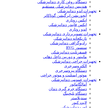
دستگاه روغن کاری دندانپزشکی
هندپیس دندانپزشکی مستقیم
تجهیزات اندو دندانپزشکی
آبچوریشن ایرگیشن گوتاکاتر
اپکس روتاری
اپکس فایندر دندانپزشکی
اندو روتاری
تجهیزات تصویربرداری دندانپزشکی
تاریکخانه دندانپزشکی
رادیوگرافی دندانپزشکی
سنسور RVG
فسفرپلیت دندانپزشکی
مانیتور و دوربین داخل دهانی
تجهیزات جراحی دندانپزشکی
الکتروسرجری
دستگاه پیزوسرجری
موتور ایمپلنت و موتور جراحی
تجهیزات عمومی دندانپزشکی
آمالگاماتور
دستگاه جرم گیری دندان
دستگاه بلیچینگ
سندبلاستر
لایت کیور
لوپ دندانپزشکی