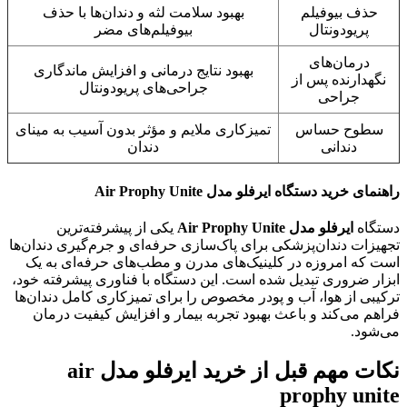
حذف بیوفیلم
بهبود سلامت لثه و دندان‌ها با حذف
پریودونتال
بیوفیلم‌های مضر
درمان‌های
بهبود نتایج درمانی و افزایش ماندگاری
نگهدارنده پس از
جراحی‌های پریودونتال
جراحی
سطوح حساس
تمیزکاری ملایم و مؤثر بدون آسیب به مینای
دندانی
دندان
راهنمای خرید دستگاه ایرفلو مدل Air Prophy Unite
دستگاه
ایرفلو مدل Air Prophy Unite
یکی از پیشرفته‌ترین
تجهیزات دندان‌پزشکی برای پاک‌سازی حرفه‌ای و جرم‌گیری دندان‌ها
است که امروزه در کلینیک‌های مدرن و مطب‌های حرفه‌ای به یک
ابزار ضروری تبدیل شده است. این دستگاه با فناوری پیشرفته خود،
ترکیبی از هوا، آب و پودر مخصوص را برای تمیزکاری کامل دندان‌ها
فراهم می‌کند و باعث بهبود تجربه بیمار و افزایش کیفیت درمان
می‌شود.
نکات مهم قبل از خرید ایرفلو مدل air
prophy unite