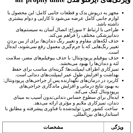
مجهز به درپوش یدک و قطعات جانبی کامل: این محصول با
لوازم جانبی کامل عرضه می‌شود تا کارایی و دوام بیشتری
داشته باشد.
طراحی با ارتباط ۲ سوراخ: اتصال آسان به سیستم‌های
دندانپزشکی مختلف را فراهم می‌کند.
حذف لکه‌های مقاوم و تغییر رنگ دندان‌ها: برای از بین بردن
تغییر رنگ‌هایی که با جرم‌گیری معمول رفع نمی‌شوند، ایده‌آل
است.
حذف بیوفیلم پریودونتال: با حذف بیوفیلم‌های مضر، سلامت
لثه و دندان‌ها را بهبود می‌بخشد.
تمیزکاری اطراف ایمپلنت‌ها: گزینه‌ای مناسب برای حفظ
بهداشت و افزایش طول عمر ایمپلنت‌های دندانی است.
کاربرد در درمان‌های نگهدارنده پس از جراحی‌های پریودونتال:
به بهبود نتایج درمانی و افزایش ماندگاری جراحی‌های
پریودونتال کمک می‌کند.
ایده‌آل برای سطوح حساس دندانی:بدون آسیب به مینای
دندان، تمیزکاری ملایم و مؤثری ارائه می‌دهد.
ساخت کشور چین: تولیدشده با فناوری پیشرفته و مطابق با
استانداردهای بین‌المللی.
ویژگی
مشخصات