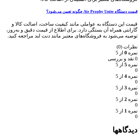
قیمت دستگاه Air Prophy Unite چگونه تعیین می‌شود؟
قیمت این دستگاه به عواملی مانند کیفیت ساخت، اصالت کالا و
گارانتی همراه آن بستگی دارد. برای اطلاع از قیمت دقیق و به‌روز،
توصیه می‌شود به فروشگاه‌های معتبر مانند دنت لند مراجعه کنید.
نظرات (0)
نمره
0
از 5
0 نقد و بررسی
نمره
5
از 5
0
نمره
4
از 5
0
نمره
3
از 5
0
نمره
2
از 5
0
نمره
1
از 5
0
دیدگاهها