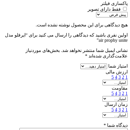
پاکسازی فیلتر
فقط دارای تصویر
هیچ دیدگاهی برای این محصول نوشته نشده است.
اولین نفری باشید که دیدگاهی را ارسال می کنید برای “ایرفلو مدل
air prophy unite”
نشانی ایمیل شما منتشر نخواهد شد.
بخش‌های موردنیاز
علامت‌گذاری شده‌اند
*
امتیاز شما
ارزش مالی
5
4
3
2
1
مقاومت
5
4
3
2
1
زمان ارسال
5
4
3
2
1
دیدگاه شما
*