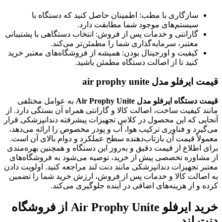
سازگاری با مطب: اطمینان حاصل کنید که دستگاه با
سیستم‌های موجود شما مطابقت دارد.
گارانتی و خدمات پس از فروش: انتخاب دستگاهی با پشتیبانی
معتبر، سرمایه‌گذاری شما را مطمئن‌تر می‌کند.
کیفیت و اورجینال بودن: همیشه از فروشگاه‌های معتبر خرید
کنید تا از اصالت دستگاه مطمئن باشید.
قیمت ایرفلو مدل air prophy unite
قیمت دستگاه ایرفلو مدل Air Prophy Unite
به عوامل مختلفی
مانند کیفیت ساخت، اصالت کالا و گارانتی همراه آن بستگی دارد. از
آنجایی که این محصول در کلاس تجهیزات پیشرفته دندانپزشکی قرار
می‌گیرد و فناوری ترکیب هوا، آب و پودر مخصوص را ارائه می‌دهد،
معمولاً قیمت آن بازتاب‌دهنده سطح عملکرد و دوام بالای آن است.
برای اطلاع از قیمت دقیق و به‌روز این دستگاه و همچنین بهره‌مندی
از مشاوره تخصصی پیش از خرید، توصیه می‌شود به فروشگاه‌های
معتبر تجهیزات دندانپزشکی مانند دنت لند مراجعه کنید. اولویت دادن
به اصالت کالا و خدمات پس از فروش، ارزش خرید شما را تضمین
کرده و از هزینه‌های اضافی در آینده جلوگیری می‌کند.
خرید ایرفلو Air Prophy Unite از فروشگاه
دنت لند