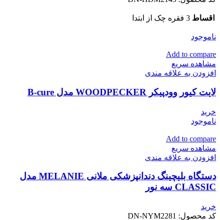
اقساط
3 فقره چک از ابتدا
ناموجود
Add to compare
مشاهده سریع
افزودن به علاقه مندی
لایت کیور وودپیکر WOODPECKER مدل B-cure
خرید
ناموجود
Add to compare
مشاهده سریع
افزودن به علاقه مندی
دستگاه بلیچینگ دندانپزشکی ملانی MELANIE مدل
CLASSIC سه نور
خرید
کد محصول:
DN-NYM2281