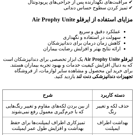
✔ مراقبت‌های نگهدارنده پس از جراحی‌های پریودونتال
✔ تمیز کردن سطوح حساس دندانی
مزایای استفاده از ایرفلو Air Prophy Unite
عملکرد دقیق و سریع
سهولت در استفاده و نگهداری
کاهش زمان درمان برای دندانپزشکان
ارائه نتایج بهتر و افزایش رضایت بیماران
ایرفلو Air Prophy Unite
یک ابزار تخصصی برای دندانپزشکان است
که به دنبال افزایش کیفیت خدمات و بهبود تجربه بیماران هستند.
برای خرید این محصول و مشاهده سایر لوازمات، از فروشگاه
تجهیزات دندانپزشکی دنت لند
بازدید کنید.
دسته کاربرد
شرح
حذف لکه و تغییر
از بین بردن لکه‌های مقاوم و تغییر رنگ‌هایی
رنگ
که با جرم‌گیری معمول رفع نمی‌شوند
بهداشت اطراف
تمیزکاری اطراف ایمپلنت‌ها برای حفظ
ایمپلنت
بهداشت و افزایش طول عمر ایمپلنت