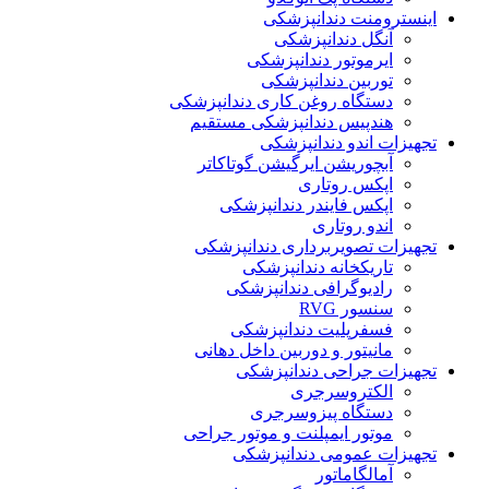
اینسترومنت دندانپزشکی
آنگل دندانپزشکی
ایرموتور دندانپزشکی
توربین دندانپزشکی
دستگاه روغن کاری دندانپزشکی
هندپیس دندانپزشکی مستقیم
تجهیزات اندو دندانپزشکی
آبچوریشن ایرگیشن گوتاکاتر
اپکس روتاری
اپکس فایندر دندانپزشکی
اندو روتاری
تجهیزات تصویربرداری دندانپزشکی
تاریکخانه دندانپزشکی
رادیوگرافی دندانپزشکی
سنسور RVG
فسفرپلیت دندانپزشکی
مانیتور و دوربین داخل دهانی
تجهیزات جراحی دندانپزشکی
الکتروسرجری
دستگاه پیزوسرجری
موتور ایمپلنت و موتور جراحی
تجهیزات عمومی دندانپزشکی
آمالگاماتور