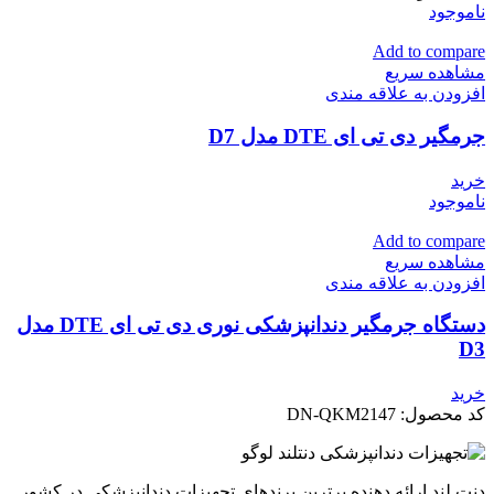
ناموجود
Add to compare
مشاهده سریع
افزودن به علاقه مندی
جرمگیر دی تی ای DTE مدل D7
خرید
ناموجود
Add to compare
مشاهده سریع
افزودن به علاقه مندی
دستگاه جرمگیر دندانپزشکی نوری دی تی ای DTE مدل
D3
خرید
کد محصول:
DN-QKM2147
دنت لند ارائه دهنده برترین برندهای تجهیزات دندانپزشکی در کشور