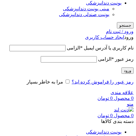
یونیت دندانپزشکی
مینی یونیت دندانپزشکی
یونیت صندلی دندانپزشکی
جستجو
ورود / ثبت نام
ورود
ایجاد حساب کاربری
نام کاربری یا آدرس ایمیل
*
الزامی
رمز عبور
*
الزامی
ورود
رمز عبور را فراموش کرده اید؟
مرا به خاطر بسپار
علاقه مندی
0
محصول
0
تومان
منو
0
محصول
0
تومان
دسته بندی کالاها
یونیت دندانپزشکی