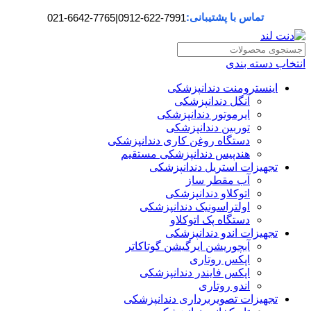
تماس با پشتیبانی:
021-6642-7765
|
0912-622-7991
انتخاب دسته بندی
اینسترومنت دندانپزشکی
آنگل دندانپزشکی
ایرموتور دندانپزشکی
توربین دندانپزشکی
دستگاه روغن کاری دندانپزشکی
هندپیس دندانپزشکی مستقیم
تجهیزات استریل دندانپزشکی
آب مقطر ساز
اتوکلاو دندانپزشکی
اولتراسونیک دندانپزشکی
دستگاه پک اتوکلاو
تجهیزات اندو دندانپزشکی
آبچوریشن ایرگیشن گوتاکاتر
اپکس روتاری
اپکس فایندر دندانپزشکی
اندو روتاری
تجهیزات تصویربرداری دندانپزشکی