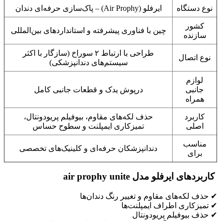
نوع دستگاه
ایرفلو (Air Prophy) – پاک‌سازی حرفه‌ای دندان
کشور
چین با فناوری پیشرفته و استانداردهای بین‌المللی
سازنده
طراحی با ارتباط ۲ سوراخ (سازگار با اکثر
نوع اتصال
سیستم‌های دندانپزشکی)
لوازم
جانبی
درپوش یدک و قطعات جانبی کامل
همراه
کاربرد
حذف لکه‌های مقاوم، بیوفیلم پریودونتال،
اصلی
تمیزکاری ایمپلنت و سطوح حساس
مناسب
دندانپزشکان حرفه‌ای و کلینیک‌های تخصصی
برای
کاربردهای ایرفلو مدل air prophy unite
✔ حذف لکه‌های مقاوم و تغییر رنگ دندان‌ها
✔ تمیزکاری اطراف ایمپلنت‌ها
✔ حذف بیوفیلم پریودونتال