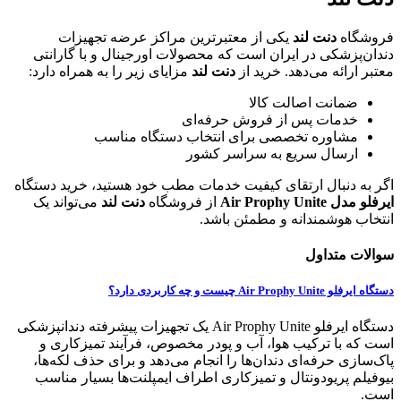
فروشگاه
دنت لند
یکی از معتبرترین مراکز عرضه تجهیزات
دندان‌پزشکی در ایران است که محصولات اورجینال و با گارانتی
معتبر ارائه می‌دهد. خرید از
دنت لند
مزایای زیر را به همراه دارد:
ضمانت اصالت کالا
خدمات پس از فروش حرفه‌ای
مشاوره تخصصی برای انتخاب دستگاه مناسب
ارسال سریع به سراسر کشور
اگر به دنبال ارتقای کیفیت خدمات مطب خود هستید، خرید دستگاه
ایرفلو مدل Air Prophy Unite
از فروشگاه
دنت لند
می‌تواند یک
انتخاب هوشمندانه و مطمئن باشد.
سوالات متداول
دستگاه ایرفلو Air Prophy Unite چیست و چه کاربردی دارد؟
دستگاه ایرفلو Air Prophy Unite یک تجهیزات پیشرفته دندانپزشکی
است که با ترکیب هوا، آب و پودر مخصوص، فرآیند تمیزکاری و
پاک‌سازی حرفه‌ای دندان‌ها را انجام می‌دهد و برای حذف لکه‌ها،
بیوفیلم پریودونتال و تمیزکاری اطراف ایمپلنت‌ها بسیار مناسب
است.