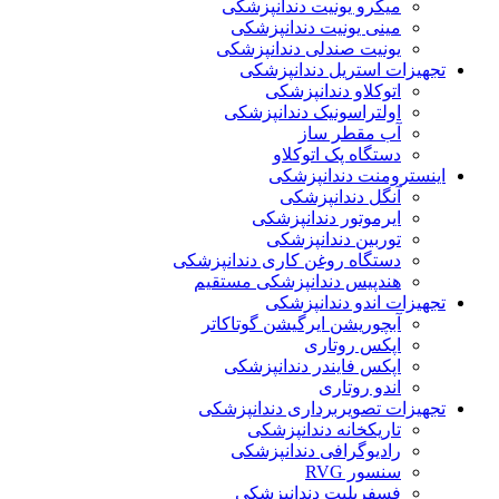
میکرو یونیت دندانپزشکی
مینی یونیت دندانپزشکی
یونیت صندلی دندانپزشکی
تجهیزات استریل دندانپزشکی
اتوکلاو دندانپزشکی
اولتراسونیک دندانپزشکی
آب مقطر ساز
دستگاه پک اتوکلاو
اینسترومنت دندانپزشکی
آنگل دندانپزشکی
ایرموتور دندانپزشکی
توربین دندانپزشکی
دستگاه روغن کاری دندانپزشکی
هندپیس دندانپزشکی مستقیم
تجهیزات اندو دندانپزشکی
آبچوریشن ایرگیشن گوتاکاتر
اپکس روتاری
اپکس فایندر دندانپزشکی
اندو روتاری
تجهیزات تصویربرداری دندانپزشکی
تاریکخانه دندانپزشکی
رادیوگرافی دندانپزشکی
سنسور RVG
فسفرپلیت دندانپزشکی