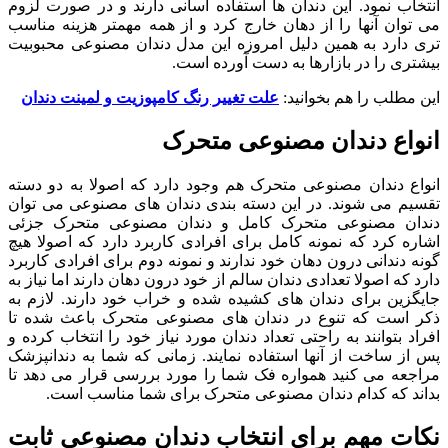
انتخاب نمود. این دندان ها استفاده آسانی دارند و در صورت لزوم
می توان آنها را از دهان خارج کرد و از همه مهمتر هزینه مناسب
تری دارد به همین دلیل امروزه این مدل دندان مصنوعی محبوبیت
بیشتری را در بازارها به دست آورده است.
این مطلب را هم بخوانید:
علت تغییر رنگ کامپوزیت و لمینت دندان
انواع دندان مصنوعی متحرک
انواع دندان مصنوعی متحرک هم وجود دارد که اصولا به دو دسته
تقسیم می شوند. در این دسته بندی دندان های مصنوعی می توان
دندان مصنوعی متحرک کامل و دندان مصنوعی متحرک جزئی
اشاره کرد که نمونه کامل برای افرادی کاربرد دارد که اصولا هیچ
گونه دندانی درون دهان خود ندارند و نمونه دوم برای افرادی کاربرد
دارد که اصولا تعدادی دندان سالم از خود درون دهان دارند اما نیاز به
جایگزین برای دندان های کشیده شده و خراب خود دارند. لازم به
ذکر است که تنوع در دندان های مصنوعی متحرک باعث شده تا
افراد بتوانند به راحتی تعداد دندان مورد نیاز خود را انتخاب کرده و
پس از ساخت از آنها استفاده نمایند. زمانی که شما به دندانپزشک
مراجعه می کنید همواره فک شما را مورد بررسی قرار می دهد تا
بداند که کدام دندان مصنوعی متحرک برای شما مناسب است.
نکات مهم برای انتخاب دندان مصنوعی ثابت