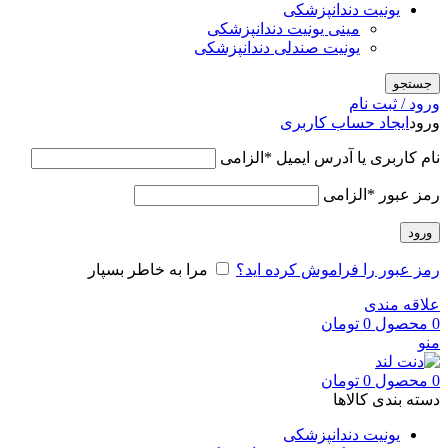
یونیت دندانپزشکی
مینی یونیت دندانپزشکی
یونیت صندلی دندانپزشکی
جستجو
ورود / ثبت نام
ورود
ایجاد حساب کاربری
نام کاربری یا آدرس ایمیل
*
الزامی
رمز عبور
*
الزامی
ورود
رمز عبور را فراموش کرده اید؟
مرا به خاطر بسپار
علاقه مندی
0
محصول
0
تومان
منو
0
محصول
0
تومان
دسته بندی کالاها
یونیت دندانپزشکی