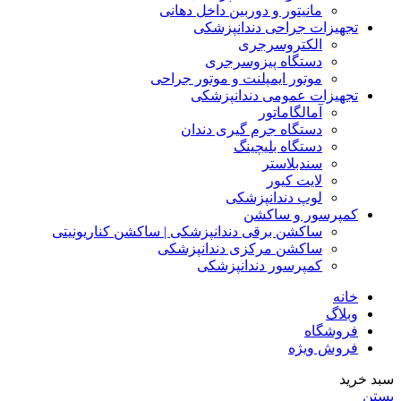
مانیتور و دوربین داخل دهانی
تجهیزات جراحی دندانپزشکی
الکتروسرجری
دستگاه پیزوسرجری
موتور ایمپلنت و موتور جراحی
تجهیزات عمومی دندانپزشکی
آمالگاماتور
دستگاه جرم گیری دندان
دستگاه بلیچینگ
سندبلاستر
لایت کیور
لوپ دندانپزشکی
کمپرسور و ساکشن
ساکشن برقی دندانپزشکی | ساکشن کناریونیتی
ساکشن مرکزی دندانپزشکی
کمپرسور دندانپزشکی
خانه
وبلاگ
فروشگاه
فروش ویژه
سبد خرید
بستن