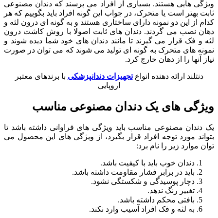
ویژگی هایی هستند. بسیاری از افراد می پرسند که دندان مصنوعی
ثابت بهتر است یا متحرک، در جواب این گونه افراد باید بگوییم که هر
کدام از این دو نمونه دارای ساختاری هستند و به گونه ای درون لثه و
دهان نصب می گردند. دندان های ثابت اصولا با روش کاشت درون
لثه و فک قرار می گیرند تا مانند دندان های خود شما دیده شوند و
نمونه های متحرک به گونه ای تولید می شوند که می توان در صورت
نیاز آنها را از دهان خارج کرد.
دنتلند ارائه دهنده انواع
تجهیزات دندانپزشکی
با برندهای معتبر
اروپایی
ویژگی های یک دندان مصنوعی مناسب
یک دندان مصنوعی مناسب باید ویژگی های فراوانی داشته باشد تا
بتواند مورد توجه افراد قرار بگیرد، از ویژگی های این محصول می
توان موارد زیر را نام برد:
دندان خوب باید با کیفیت باشد.
باید در برابر فشار مقاومت داشته باشد.
دچار پوسیدگی و شکستگی نشود.
تغییر رنگ ندهد.
بافتی محکم داشته باشد.
به لثه و فک افراد آسیب وارد نکند.