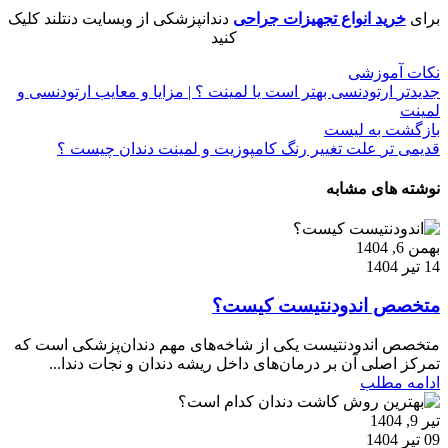
برای
خرید انواع تجهیزات جراحی
دندانپزشکی از وبسایت دنتلند کلیک
کنید
نکات آموزشی
جدیدتر
ارتودنسی بهتر است یا لمینت ؟ | مزایا و معایب ارتودنسی و
لمینت
بازگشت به لیست
قدیمی تر
علت تغییر رنگ کامپوزیت و لمینت دندان چیست ؟
نوشته های مشابه
بهمن 6, 1404
14 تیر 1404
متخصص اندودنتیست کیست؟
متخصص اندودنتیست یکی از شاخه‌های مهم دندان‌پزشکی است که
تمرکز اصلی آن بر درمان‌های داخل ریشه دندان و نجات دندا...
ادامه مطلب
تیر 9, 1404
09 تیر 1404