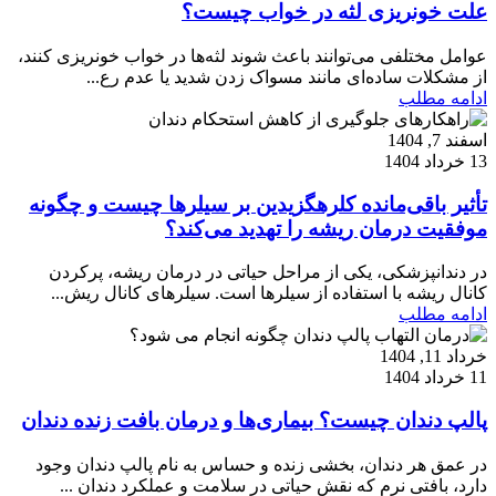
علت خونریزی لثه در خواب چیست؟
عوامل مختلفی می‌توانند باعث شوند لثه‌ها در خواب خونریزی کنند،
از مشکلات ساده‌ای مانند مسواک زدن شدید یا عدم رع...
ادامه مطلب
اسفند 7, 1404
13 خرداد 1404
تأثیر باقی‌مانده کلرهگزیدین بر سیلرها چیست و چگونه
موفقیت درمان ریشه را تهدید می‌کند؟
در دندانپزشکی، یکی از مراحل حیاتی در درمان ریشه، پرکردن
کانال ریشه با استفاده از سیلرها است. سیلرهای کانال ریش...
ادامه مطلب
خرداد 11, 1404
11 خرداد 1404
پالپ دندان چیست؟ بیماری‌ها و درمان بافت زنده دندان
در عمق هر دندان، بخشی زنده و حساس به نام پالپ دندان وجود
دارد، بافتی نرم که نقش حیاتی در سلامت و عملکرد دندان ...