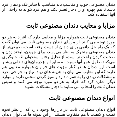
دندان مصنوعی خوب و مناسب باید متناسب با سایز فک و دهان فرد
باشد تا هم چهره او را دچار تغییر نکند و هم فرد بتواند به راحتی از
آنها استفاده کند.
مزایا و معایب دندان مصنوعی ثابت
دندان مصنوعی ثابت همواره مزایا و معایبی دارد که افراد به هر دو
مورد توجه می کنند. از مزایای دندان مصنوعی ثابت می توان گفت
که یک راه حل دائمی برای دندان از دست رفته است، طبیعی‌تر از
دندان مصنوعی متحرک به نظر می‌رسد، برای جویدن، لبخند زدن و
صحبت کردن راحت ‌تر است، از تحلیل رفتن استخوان لثه جلوگیری
می‌کنند، طول عمر آنها نسبت به سایر انواع درمان‌های دندانی بیشتر
است. این دندان ها در کنار مزیت های فراوان همواره معایبی هم
دارند که این معایب می توان به هزینه های زیاد، نیاز به جراحی، درد
و مشکلات زیادی را به همراه دارد و تمیز کردن سختی دارند و موارد
دیگر اشاره کرد که افراد به هر دو مورد توجه می کنند و سپس
دندان ثابت را انتخاب می نمایند تا دچار مشکلات نشوند.
انواع دندان مصنوعی ثابت
انواع دندان مصنوعی ثابت در بازارها وجود دارد که از نظر نحوه
نصب و کیفیت با هم متفاوت هستند. از این نمونه ها می توان دندان