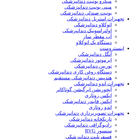
میکرو یونیت دندانپزشکی
مینی یونیت دندانپزشکی
یونیت صندلی دندانپزشکی
تجهیزات استریل دندانپزشکی
اتوکلاو دندانپزشکی
اولتراسونیک دندانپزشکی
آب مقطر ساز
دستگاه پک اتوکلاو
اینسترومنت
آنگل دندانپزشکی
ایرموتور دندانپزشکی
توربین دندانپزشکی
دستگاه روغن کاری دندانپزشکی
هندپیس دندانپزشکی مستقیم
تجهیزات اندو دندانپزشکی
آبچوریشن ایرگیشن گوتاکاتر
اپکس روتاری
اپکس فایندر دندانپزشکی
اندو روتاری
تجهیزات تصویربرداری دندانپزشکی
تاریکخانه دندانپزشکی
رادیوگرافی دندانپزشکی
سنسور RVG
فسفرپلیت دندانپزشکی