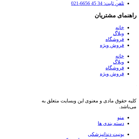
تلفن ثابت: 34 45 6656-021
راهنمای مشتریان
خانه
وبلاگ
فروشگاه
فروش ویژه
خانه
وبلاگ
فروشگاه
فروش ویژه
کلیه حقوق مادی و معنوی این وبسایت متعلق به
فروشگاه دنت لند
می‌باشد.
منو
دسته بندی ها
یونیت دندانپزشکی