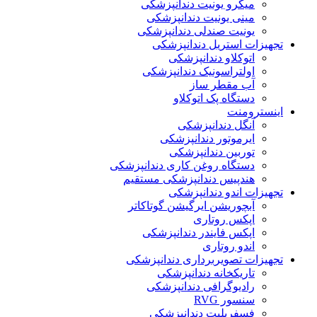
میکرو یونیت دندانپزشکی
مینی یونیت دندانپزشکی
یونیت صندلی دندانپزشکی
تجهیزات استریل دندانپزشکی
اتوکلاو دندانپزشکی
اولتراسونیک دندانپزشکی
آب مقطر ساز
دستگاه پک اتوکلاو
اینسترومنت
آنگل دندانپزشکی
ایرموتور دندانپزشکی
توربین دندانپزشکی
دستگاه روغن کاری دندانپزشکی
هندپیس دندانپزشکی مستقیم
تجهیزات اندو دندانپزشکی
آبچوریشن ایرگیشن گوتاکاتر
اپکس روتاری
اپکس فایندر دندانپزشکی
اندو روتاری
تجهیزات تصویربرداری دندانپزشکی
تاریکخانه دندانپزشکی
رادیوگرافی دندانپزشکی
سنسور RVG
فسفرپلیت دندانپزشکی