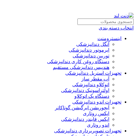
انتخاب دسته بندی
اینسترومنت
آنگل دندانپزشکی
ایرموتور دندانپزشکی
توربین دندانپزشکی
دستگاه روغن کاری دندانپزشکی
هندپیس دندانپزشکی مستقیم
تجهیزات استریل دندانپزشکی
آب مقطر ساز
اتوکلاو دندانپزشکی
اولتراسونیک دندانپزشکی
دستگاه پک اتوکلاو
تجهیزات اندو دندانپزشکی
آبچوریشن ایرگیشن گوتاکاتر
اپکس روتاری
اپکس فایندر دندانپزشکی
اندو روتاری
تجهیزات تصویربرداری دندانپزشکی