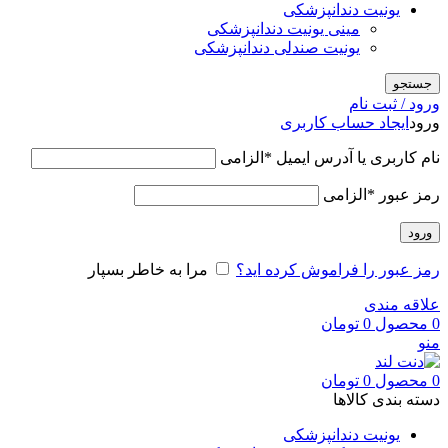
یونیت دندانپزشکی
مینی یونیت دندانپزشکی
یونیت صندلی دندانپزشکی
جستجو
ورود / ثبت نام
ورود
ایجاد حساب کاربری
نام کاربری یا آدرس ایمیل
*
الزامی
رمز عبور
*
الزامی
ورود
رمز عبور را فراموش کرده اید؟
مرا به خاطر بسپار
علاقه مندی
0
محصول
0
تومان
منو
0
محصول
0
تومان
دسته بندی کالاها
یونیت دندانپزشکی