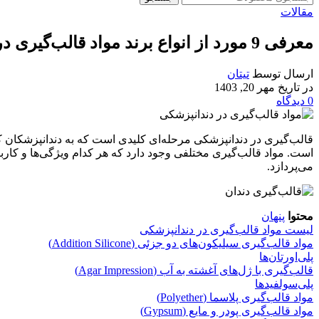
مقالات
معرفی 9 مورد از انواع برند مواد قالب‌گیری در دندانپزشکی
ارسال توسط
تیتان
در تاریخ مهر 20, 1403
0
دیدگاه
قالب‌گیری در دندانپزشکی مرحله‌ای کلیدی است که به دندانپزشکان کم
است. مواد قالب‌گیری مختلفی وجود دارد که هر کدام ویژگی‌ها و کاربرد
می‌پردازد
.
محتوا
پنهان
لیست مواد قالب‌گیری در دندانپزشکی
مواد قالب‌گیری سیلیکون‌های دو جزئی (Addition Silicone)
پلی‌اورتان‌ها
قالب‌گیری با ژل‌های آغشته به آب (Agar Impression)
پلی‌سولفیدها
مواد قالب‌گیری پلاسما (Polyether)
مواد قالب‌گیری پودر و مایع (Gypsum)