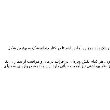
نپزشک
باید
همواره
آماده
باشد
تا
در
کنار
دندانپزشک
به
بهترین
شکل
ون، هر کدام نقش ویژه‌ای در فرآیند درمان و مراقبت از بیماران ایفا
ز
نظر
بهداشتی
نیز
اهمیت
حیاتی
دارد
.
این
مقدمه،
دروازه‌ای
به
دنیای