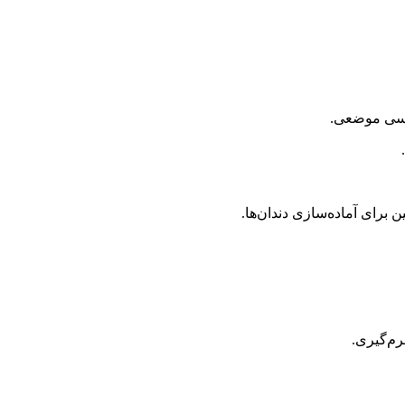
سی
موضعی
.
.
ین
برای
آماده‌سازی
دندان‌ها
.
م‌گیری
.