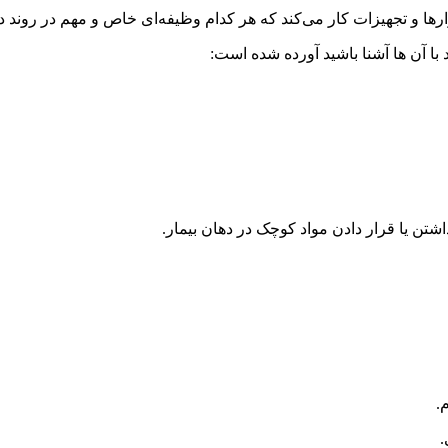
ارها
و
تجهیزات
کار
می‌کند
که
هر
کدام
وظیفه‌ای
خاص
و
مهم
در
روند
د
 با آن ها آشنا باشید آورده شده است:
اشتن
یا
قرار
دادن
مواد
کوچک
در
دهان
بیمار
.
.
.