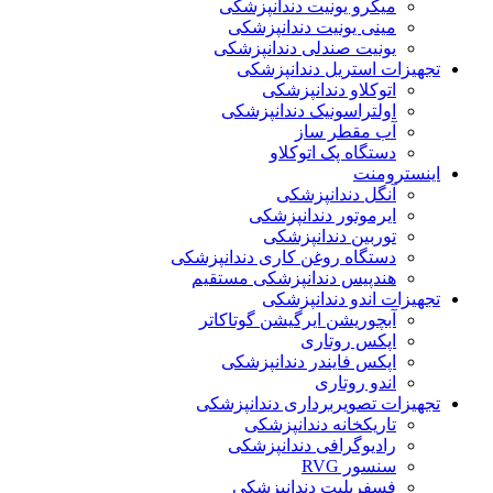
میکرو یونیت دندانپزشکی
مینی یونیت دندانپزشکی
یونیت صندلی دندانپزشکی
تجهیزات استریل دندانپزشکی
اتوکلاو دندانپزشکی
اولتراسونیک دندانپزشکی
آب مقطر ساز
دستگاه پک اتوکلاو
اینسترومنت
آنگل دندانپزشکی
ایرموتور دندانپزشکی
توربین دندانپزشکی
دستگاه روغن کاری دندانپزشکی
هندپیس دندانپزشکی مستقیم
تجهیزات اندو دندانپزشکی
آبچوریشن ایرگیشن گوتاکاتر
اپکس روتاری
اپکس فایندر دندانپزشکی
اندو روتاری
تجهیزات تصویربرداری دندانپزشکی
تاریکخانه دندانپزشکی
رادیوگرافی دندانپزشکی
سنسور RVG
فسفرپلیت دندانپزشکی