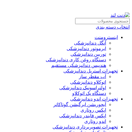
انتخاب دسته بندی
اینسترومنت
آنگل دندانپزشکی
ایرموتور دندانپزشکی
توربین دندانپزشکی
دستگاه روغن کاری دندانپزشکی
هندپیس دندانپزشکی مستقیم
تجهیزات استریل دندانپزشکی
آب مقطر ساز
اتوکلاو دندانپزشکی
اولتراسونیک دندانپزشکی
دستگاه پک اتوکلاو
تجهیزات اندو دندانپزشکی
آبچوریشن ایرگیشن گوتاکاتر
اپکس روتاری
اپکس فایندر دندانپزشکی
اندو روتاری
تجهیزات تصویربرداری دندانپزشکی