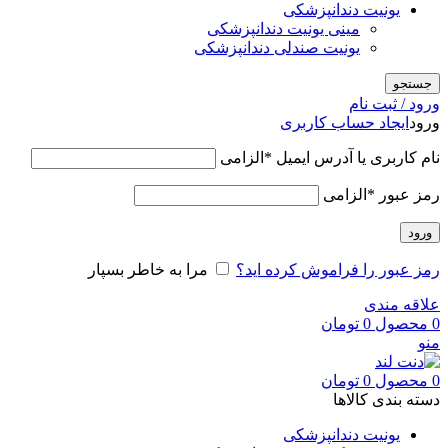
یونیت دندانپزشکی
مینی یونیت دندانپزشکی
یونیت صندلی دندانپزشکی
جستجو
ورود / ثبت نام
ورود
ایجاد حساب کاربری
نام کاربری یا آدرس ایمیل
*
الزامی
رمز عبور
*
الزامی
ورود
رمز عبور را فراموش کرده اید؟
مرا به خاطر بسپار
علاقه مندی
0
محصول
0
تومان
منو
0
محصول
0
تومان
دسته بندی کالاها
یونیت دندانپزشکی