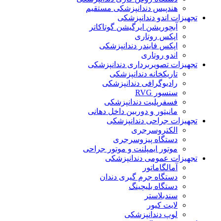
هندپیس دندانپزشکی مستقیم
تجهیزات اندو دندانپزشکی
آبچوریشن ایرگیشن گوتاکاتر
اپکس روتاری
اپکس فایندر دندانپزشکی
اندو روتاری
تجهیزات تصویربرداری دندانپزشکی
تاریکخانه دندانپزشکی
رادیوگرافی دندانپزشکی
سنسور RVG
فسفرپلیت دندانپزشکی
مانیتور و دوربین داخل دهانی
تجهیزات جراحی دندانپزشکی
الکتروسرجری
دستگاه پیزوسرجری
موتور ایمپلنت و موتور جراحی
تجهیزات عمومی دندانپزشکی
آمالگاماتور
دستگاه جرم گیری دندان
دستگاه بلیچینگ
سندبلاستر
لایت کیور
لوپ دندانپزشکی