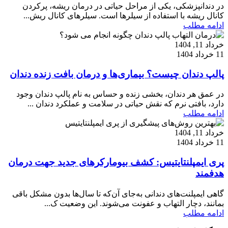
در دندانپزشکی، یکی از مراحل حیاتی در درمان ریشه، پرکردن
کانال ریشه با استفاده از سیلرها است. سیلرهای کانال ریش...
ادامه مطلب
خرداد 11, 1404
11 خرداد 1404
پالپ دندان چیست؟ بیماری‌ها و درمان بافت زنده دندان
در عمق هر دندان، بخشی زنده و حساس به نام پالپ دندان وجود
دارد، بافتی نرم که نقش حیاتی در سلامت و عملکرد دندان ...
ادامه مطلب
خرداد 11, 1404
11 خرداد 1404
پری ایمپلنتایتیس: کشف بیومارکرهای جدید جهت درمان‌
هدفمند
گاهی ایمپلنت‌های دندانی به‌جای آن‌که تا سال‌ها بدون مشکل باقی
بمانند، دچار التهاب و عفونت می‌شوند. این وضعیت ک...
ادامه مطلب