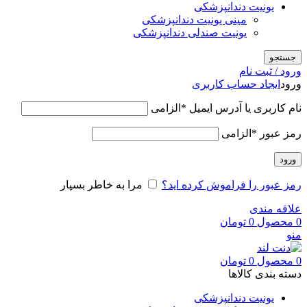
یونیت دندانپزشکی
مینی یونیت دندانپزشکی
یونیت صندلی دندانپزشکی
جستجو
ورود / ثبت نام
ورود
ایجاد حساب کاربری
نام کاربری یا آدرس ایمیل
*
الزامی
رمز عبور
*
الزامی
ورود
رمز عبور را فراموش کرده اید؟
مرا به خاطر بسپار
علاقه مندی
0
محصول
0
تومان
منو
0
محصول
0
تومان
دسته بندی کالاها
یونیت دندانپزشکی