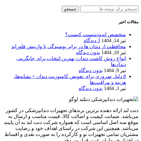
جستجو
مقالات اخیر
متخصص اندودنتیست کیست؟
تیر 14, 1404
3 دیدگاه
محافظت از دندان‌ ها در برابر پوسیدگی با وارنیش فلوراید
تیر 10, 1404
بدون دیدگاه
انواع روش کاشت دندان: بهترین انتخاب برای جایگزینی
دندان‌ها
تیر 9, 1404
بدون دیدگاه
8 دلیل ضروری برای تعویض کامپوزیت دندان + نشانه‌ها،
هزینه و مراقبت‌ها
تیر 3, 1404
بدون دیدگاه
دنت لند ارائه دهنده برترین برندهای تجهیزات دندانپزشکی در کشور
می‌باشد. ضمانت کیفیت و اصالت کالا، قیمت مناسب و ارسال به
موقع سه اصل اساسی است که همواره شرکت دنت لند به آن پایبند
می‌باشد. همچنین این شرکت در راستای اهداف خود و رضایت
مشتریان تمامی تجهیزات نو و کارکرده را به صورت نقدی و اقساط
در اختیار خریداران عزیز قرار می‌دهد.