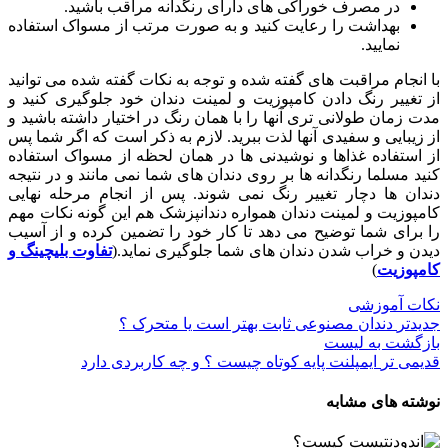
در مصرف خوراکی های دارای رنگدانه مراقب باشید.
بهداشت را رعایت کنید و به صورت مرتب از مسواک استفاده
نمایید.
با انجام مراقبت های گفته شده و توجه به نکات گفته شده می توانید
از تغییر رنگ دادن کامپوزیت و لمینت دندان خود جلوگیری کنید و
مدت زمان طولانی تری آنها را با همان رنگ در اختیار داشته باشید و
از زیبایی و سفیدی آنها لذت ببرید. لازم به ذکر است که اگر شما پس
از استفاده غذاها و نوشیدنی ها در همان لحظه از مسواک استفاده
کنید مسلما رنگدانه ها بر روی دندان های شما نمی مانند و در نتیجه
دندان ها دچار تغییر رنگ نمی شوند. پس از انجام مرحله نهایی
کامپوزیت و لمینت دندان همواره دندانپزشک هم این گونه نکات مهم
را برای شما توضیح می دهد تا کار خود را تضمین کرده و از آسیب
دیدن و خراب شدن دندان های شما جلوگیری نماید.(
تفاوت بلیچینگ و
کامپوزیت
)
نکات آموزشی
جدیدتر
دندان مصنوعی ثابت بهتر است یا متحرک ؟
بازگشت به لیست
قدیمی تر
ایمپلنت پایه کوتاه چیست ؟ و چه کاربردی دارد
نوشته های مشابه