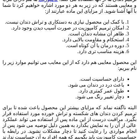
و معایبی هستند که در زیر به هر دو مورد اشاره خواهیم کرد تا شما
با آنها آشنا شوید. از مزایای این ماده عبارتند از:
با کمک این محصول نیازی به دستکاری و تراش دندان نیست.
امکان ترمیم کامپوزیت در صورت آسیب دیدن وجود دارد.
ظاهر آن مشابه دندان است.
استحکام و مقاومت بالایی دارد.
دوره درمان با آن کوتاه است.
هزینه مناسب تری دارد.
این محصول معایبی هم دارد که از این معایب می توانیم موارد زیر را
نام ببریم:
دارای حساسیت است.
باعث درد در دندان می شود.
طول عمر کمتری دارد.
دچار تغییر رنگ می شود.
البته ناگفته نماند که مزایای بیشتر این محصول باعث شده تا برای
ترمیم کردن دندان های شکسته و تراش خورده مورد استفاده قرار
بگیرد. مراقبت درست از این ماده پس از استفاده می تواند عملکرد
عالی از آن را به نمایش بگذارد به همین دلیل توصیه می شود پس از
انجام مواردی را رعایت کنید تا دچار مشکلات نشوید. در رابطه با
حساسیت کامپوزیت باید بگوییم که همه افراد به آن حساسیت ندارند