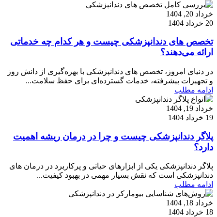
خرداد 20, 1404
20 خرداد 1404
تخصص های دندانپزشکی چیست و هر کدام چه خدماتی
ارائه می‌دهند؟
در دنیای امروز، تخصص های دندانپزشکی با بهره‌گیری از دانش روز
و تجهیزات پیشرفته، خدمات گسترده‌ای برای حفظ سلامت...
ادامه مطلب
خرداد 19, 1404
19 خرداد 1404
پلاگر دندانپزشکی چیست و چرا در درمان ریشه اهمیت
دارد؟
پلاگر دندانپزشکی یکی از ابزارهای حیاتی و پرکاربرد در درمان های
دندانپزشکی است که نقش بسیار مهمی در بهبود کیفیت...
ادامه مطلب
خرداد 18, 1404
18 خرداد 1404