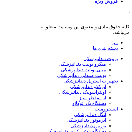
فروش ویژه
کلیه حقوق مادی و معنوی این وبسایت متعلق به
فروشگاه دنت لند
می‌باشد.
منو
دسته بندی ها
یونیت دندانپزشکی
میکرو یونیت دندانپزشکی
مینی یونیت دندانپزشکی
یونیت صندلی دندانپزشکی
تجهیزات استریل دندانپزشکی
اتوکلاو دندانپزشکی
اولتراسونیک دندانپزشکی
آب مقطر ساز
دستگاه پک اتوکلاو
اینسترومنت
آنگل دندانپزشکی
ایرموتور دندانپزشکی
توربین دندانپزشکی
دستگاه روغن کاری دندانپزشکی