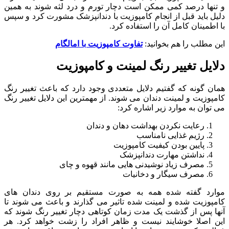
و تنها درصد کمی ممکن است دچار تورم و درد لثه شوند به همین
دلیل باید قبل از انجام کامپوزیت با دندانپزشک مشورت کرد و سپس
با اطمینان کامل آن را استفاده کرد.
این مطلب را هم بخوانید:
تفاوت کامپوزیت با امالگام
دلایل تغییر رنگ لمینت و کامپوزیت
همان گونه که گفتیم دلایل متعددی وجود دارد که باعث تغییر رنگ
کامپوزیت و لمینت دندان می شوند. از مهمترین این دلایل تغییر رنگ
می توان به موارد زیر اشاره کرد:
رعایت نکردن بهداشت دهان و دندان
رژیم غذایی نامناسب
پایین بودن کیفیت کامپوزیت
نداشتن مهارت دندانپزشک
مصرف زیاد نوشیدنی هایی مانند قهوه و چای
مصرف سیگار و دخانیات
موارد گفته شده همه به صورت مستقیم بر روی دندان های
کامپوزیت شده و لمینت شده تاثیر می گذارند و باعث می شوند تا
آنها پس از گذشت یک مدت زمان کوتاهی دچار تغییر رنگ شوند که
این اصلا خوشایند نیست و ظاهر افراد را زشت خواهد کرد. هر