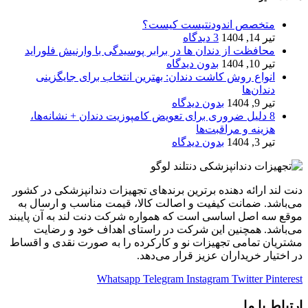
متخصص اندودنتیست کیست؟
تیر 14, 1404
3 دیدگاه
محافظت از دندان‌ ها در برابر پوسیدگی با وارنیش فلوراید
تیر 10, 1404
بدون دیدگاه
انواع روش کاشت دندان: بهترین انتخاب برای جایگزینی
دندان‌ها
تیر 9, 1404
بدون دیدگاه
8 دلیل ضروری برای تعویض کامپوزیت دندان + نشانه‌ها،
هزینه و مراقبت‌ها
تیر 3, 1404
بدون دیدگاه
دنت لند ارائه دهنده برترین برندهای تجهیزات دندانپزشکی در کشور
می‌باشد. ضمانت کیفیت و اصالت کالا، قیمت مناسب و ارسال به
موقع سه اصل اساسی است که همواره شرکت دنت لند به آن پایبند
می‌باشد. همچنین این شرکت در راستای اهداف خود و رضایت
مشتریان تمامی تجهیزات نو و کارکرده را به صورت نقدی و اقساط
در اختیار خریداران عزیز قرار می‌دهد.
Whatsapp
Telegram
Instagram
Twitter
Pinterest
ارتباط با ما