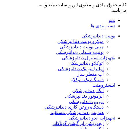
کلیه حقوق مادی و معنوی این وبسایت متعلق به
فروشگاه دنت لند
می‌باشد.
منو
دسته بندی ها
یونیت دندانپزشکی
میکرو یونیت دندانپزشکی
مینی یونیت دندانپزشکی
یونیت صندلی دندانپزشکی
تجهیزات استریل دندانپزشکی
اتوکلاو دندانپزشکی
اولتراسونیک دندانپزشکی
آب مقطر ساز
دستگاه پک اتوکلاو
اینسترومنت
آنگل دندانپزشکی
ایرموتور دندانپزشکی
توربین دندانپزشکی
دستگاه روغن کاری دندانپزشکی
هندپیس دندانپزشکی مستقیم
تجهیزات اندو دندانپزشکی
آبچوریشن ایرگیشن گوتاکاتر
اپکس روتاری