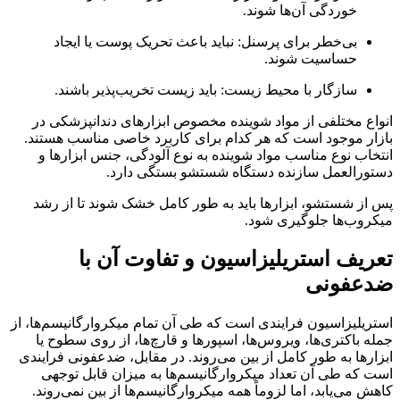
خوردگی آن‌ها شوند
.
بی‌خطر برای پرسنل: نباید باعث تحریک پوست یا ایجاد
حساسیت شوند
.
سازگار با محیط زیست: باید زیست تخریب‌پذیر باشند
.
انواع مختلفی از مواد شوینده مخصوص ابزارهای دندانپزشکی در
بازار موجود است که هر کدام برای کاربرد خاصی مناسب هستند.
انتخاب نوع مناسب مواد شوینده به نوع آلودگی
،
جنس ابزارها و
دستورالعمل سازنده دستگاه شستشو بستگی دارد
.
پس از شستشو، ابزارها باید به طور کامل خشک شوند تا از رشد
میکروب‌ها جلوگیری شود
.
تعریف استریلیزاسیون و تفاوت آن با
ضدعفونی
استریلیزاسیون فرایندی است که طی آن تمام میکروارگانیسم‌ها، از
جمله باکتری‌ها، ویروس‌ها، اسپورها و قارچ‌ها، از روی سطوح یا
ابزارها به طور کامل از بین می‌روند. در مقابل، ضدعفونی فرایندی
است که طی آن تعداد میکروارگانیسم‌ها به میزان قابل توجهی
کاهش می‌یابد، اما لزوماً همه میکروارگانیسم‌ها از بین نمی‌روند
.