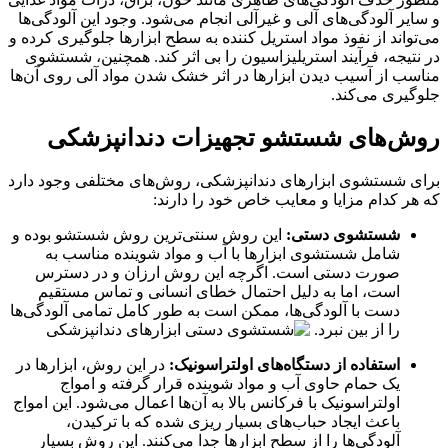
و سایر آلودگی‌های آلی و غیرآلی انجام می‌شود. وجود این آلودگی‌ها
می‌تواند از نفوذ مواد استریل کننده به سطح ابزارها جلوگیری کرده و
در نتیجه، فرآیند استریلیزاسیون را بی اثر کند. همچنین، شستشوی
مناسب از آسیب دیدن ابزارها در اثر خشک شدن مواد آلی روی آن‌ها
جلوگیری می‌کند
.
روش‌های شستشو
تجهیزات دندانپزشکی
برای شستشوی ابزارهای دندانپزشکی
،
روش‌های مختلفی وجود دارد
که هر کدام مزایا و معایب خاص خود را دارند
:
شستشوی دستی:
این روش سنتی‌ترین روش شستشو بوده و
شامل شستشوی ابزارها با آب و مواد شوینده مناسب به
صورت دستی است. اگرچه این روش ارزان و در دسترس
است، اما به دلیل احتمال خطای انسانی و تماس مستقیم
دست با آلودگی‌ها، ممکن است به طور کامل تمامی آلودگی‌ها
را از بین نبرد
.
استفاده از دستگاه‌های اولتراسونیک:
در این روش، ابزارها در
یک حمام حاوی آب و مواد شوینده قرار گرفته و امواج
اولتراسونیک با فرکانس بالا به آن‌ها اعمال می‌شود. این امواج
باعث ایجاد حباب‌های بسیار ریزی شده که با ترکیدن،
آلودگی‌ها را از سطح ابزارها جدا می‌کنند. این روش بسیار