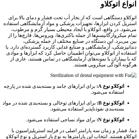
انواع اتوکلاو
اتوکلاو دستگاهی است که از بخار آب تحت فشار و دمای بالا برای
استریل کردن ابزارها، تجهیزات پزشکی و مواد آزمایشگاهی استفاده
می‌شود. در واقع، اتوکلاو با ایجاد محیطی بسیار گرم و مرطوب،
تمام میکروارگانیسم‌ها از جمله باکتری‌ها، ویروس‌ها، قارچ‌ها را از
بین می‌برد. این دستگاه در صنایع مختلف از جمله پزشکی
،
دندانپزشکی
،
آزمایشگاهی و صنایع غذایی کاربرد گسترده‌ای دارد. با
استفاده از اتوکلاو می‌توان اطمینان حاصل کرد که ابزارها و موادی
که با بیماران
یا نمونه‌های آزمایشگاهی در تماس هستند، عاری از
هرگونه آلودگی میکروبی هستند.
اتوکلاو نوع A:
برای ابزارهای جامد و بسته‌بندی شده در پارچه
استفاده می‌شود
.
اتوکلاو نوع B:
برای ابزارهای توخالی و بسته‌بندی شده در مواد
بسته‌بندی نفوذناپذیر استفاده می‌شود
.
اتوکلاو نوع N:
برای مواد نساجی استفاده می‌شود
.
دما، فشار و زمان سه پارامتر اصلی در فرایند استریلیزاسیون با
اتوکلاو هستند. انتخاب این پارامترها به نوع بار استریل و نوع اتوکلاو