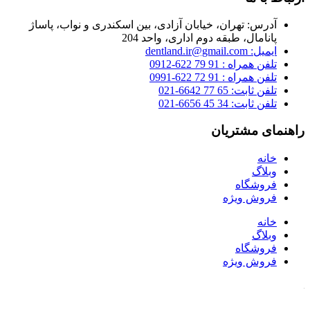
آدرس: تهران، خیابان آزادی، بین اسکندری و نواب، پاساژ
پانامال، طبقه دوم اداری، واحد 204
ایمیل: dentland.ir@gmail.com
تلفن همراه : 91 79 622-0912
تلفن همراه : 91 72 622-0991
تلفن ثابت: 65 77 6642-021
تلفن ثابت: 34 45 6656-021
راهنمای مشتریان
خانه
وبلاگ
فروشگاه
فروش ویژه
خانه
وبلاگ
فروشگاه
فروش ویژه