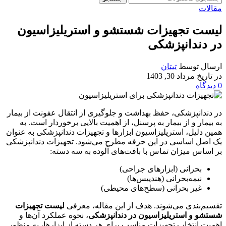
مقالات
لیست تجهیزات شستشو و استریلیزاسیون
در دندانپزشکی
ارسال توسط
تیتان
در تاریخ مرداد 30, 1403
0
دیدگاه
در دندانپزشکی
،
حفظ بهداشت و جلوگیری از انتقال عفونت از بیمار
به بیمار و از بیمار به پرسنل، از اهمیت بالایی برخوردار است. به
همین دلیل، استریلیزاسیون ابزارها و تجهیزات دندانپزشکی به عنوان
یک اصل اساسی در این حرفه مطرح می‌شود. تجهیزات دندانپزشکی
بر اساس میزان تماس با بافت‌های آلوده به سه دسته:
بحرانی (ابزارهای جراحی)
نیمه‌بحرانی (هندپیس‌ها)
غیر بحرانی (سطح‌های محیطی)
تقسیم‌بندی می‌شوند. هدف از این مقاله، معرفی
لیست تجهیزات
شستشو و استریلیزاسیون در دندانپزشکی
،
نحوه عملکرد آن‌ها و
اهمیت انتخاب تجهیزات مناسب برای هر دسته از ابزارها، به منظور