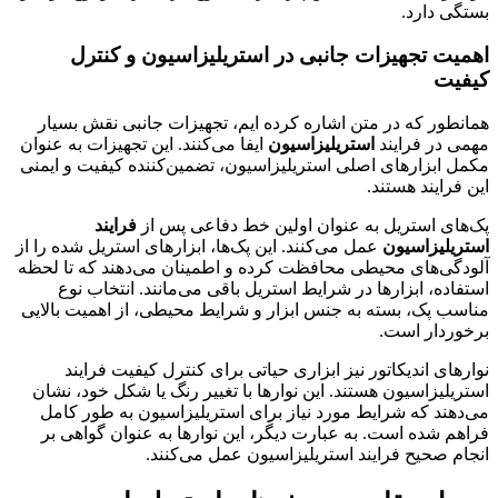
بستگی دارد
.
اهمیت تجهیزات جانبی در استریلیزاسیون و کنترل
کیفیت
همانطور که در متن اشاره کرده ایم، تجهیزات جانبی نقش بسیار
مهمی در فرایند
استریلیزاسیون
ایفا می‌کنند. این تجهیزات به عنوان
مکمل ابزارهای اصلی استریلیزاسیون، تضمین‌کننده کیفیت و ایمنی
این فرایند هستند
.
پک‌های استریل به عنوان اولین خط دفاعی پس از
فرایند
استریلیزاسیون
عمل می‌کنند. این پک‌ها، ابزارهای استریل شده را از
آلودگی‌های محیطی محافظت کرده و اطمینان می‌دهند که تا لحظه
استفاده، ابزارها در شرایط استریل باقی می‌مانند. انتخاب نوع
مناسب پک، بسته به جنس ابزار و شرایط محیطی
،
از اهمیت بالایی
برخوردار است
.
نوارهای اندیکاتور نیز ابزاری حیاتی برای کنترل کیفیت فرایند
استریلیزاسیون هستند. این نوارها با تغییر رنگ یا شکل خود، نشان
می‌دهند که شرایط مورد نیاز برای استریلیزاسیون به طور کامل
فراهم شده است. به عبارت دیگر، این نوارها به عنوان گواهی بر
انجام صحیح فرایند
استریلیزاسیون عمل می‌کنند
.