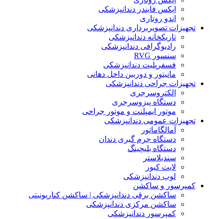
اپکس فایندر دندانپزشکی
اندو روتاری
تجهیزات تصویربرداری دندانپزشکی
تاریکخانه دندانپزشکی
رادیوگرافی دندانپزشکی
سنسور RVG
فسفرپلیت دندانپزشکی
مانیتور و دوربین داخل دهانی
تجهیزات جراحی دندانپزشکی
الکتروسرجری
دستگاه پیزوسرجری
موتور ایمپلنت و موتور جراحی
تجهیزات عمومی دندانپزشکی
آمالگاماتور
دستگاه جرم گیری دندان
دستگاه بلیچینگ
سندبلاستر
لایت کیور
لوپ دندانپزشکی
کمپرسور و ساکشن
ساکشن برقی دندانپزشکی | ساکشن کناریونیتی
ساکشن مرکزی دندانپزشکی
کمپرسور دندانپزشکی