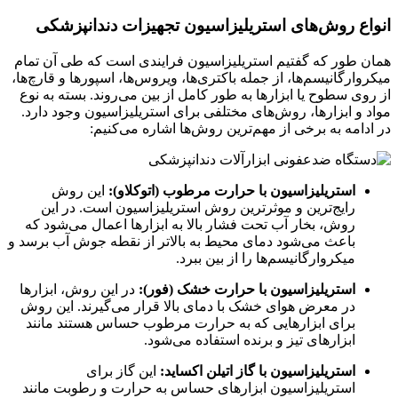
انواع روش‌های استریلیزاسیون
تجهیزات دندانپزشکی
همان طور که گفتیم استریلیزاسیون فرایندی است که طی آن تمام
میکروارگانیسم‌ها، از جمله باکتری‌ها، ویروس‌ها، اسپورها و قارچ‌ها،
از روی سطوح یا ابزارها به طور کامل از بین می‌روند. بسته به نوع
مواد و ابزارها، روش‌های مختلفی برای استریلیزاسیون وجود دارد.
در ادامه به برخی از مهم‌ترین روش‌ها اشاره می‌کنیم
:
استریلیزاسیون با حرارت مرطوب (اتوکلاو):
این روش
رایج‌ترین و موثرترین روش استریلیزاسیون است. در این
روش، بخار آب تحت فشار بالا به ابزارها اعمال می‌شود که
باعث می‌شود دمای محیط به بالاتر از نقطه جوش آب برسد و
میکروارگانیسم‌ها را از بین ببرد
.
استریلیزاسیون با حرارت خشک (فور):
در این روش، ابزارها
در معرض هوای خشک با دمای بالا قرار می‌گیرند. این روش
برای ابزارهایی که به حرارت مرطوب حساس هستند مانند
ابزارهای تیز و برنده استفاده می‌شود
.
استریلیزاسیون با گاز اتیلن اکساید:
این گاز برای
استریلیزاسیون ابزارهای حساس به حرارت و رطوبت مانند