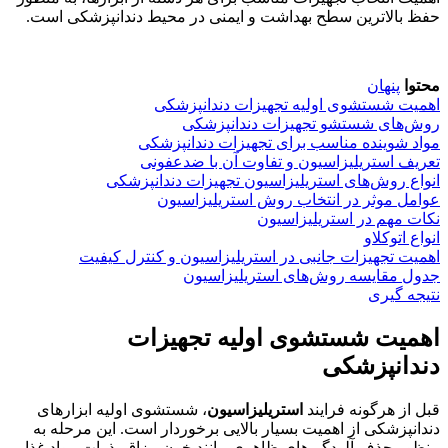
حفظ بالاترین سطح بهداشت و ایمنی در محیط دندانپزشکی است
.
محتوا
پنهان
اهمیت شستشوی اولیه تجهیزات دندانپزشکی
روش‌های شستشو تجهیزات دندانپزشکی
مواد شوینده مناسب برای تجهیزات دندانپزشکی
تعریف استریلیزاسیون و تفاوت آن با ضدعفونی
انواع روش‌های استریلیزاسیون تجهیزات دندانپزشکی
عوامل موثر در انتخاب روش استریلیزاسیون
نکات مهم در استریلیزاسیون
انواع اتوکلاو
اهمیت تجهیزات جانبی در استریلیزاسیون و کنترل کیفیت
جدول مقایسه روش‌های استریلیزاسیون
نتیجه گیری
اهمیت شستشوی اولیه تجهیزات
دندانپزشکی
قبل از هرگونه فرایند
استریلیزاسیون
،
شستشوی اولیه ابزارهای
دندانپزشکی از اهمیت بسیار بالایی برخوردار است. این مرحله به
منظور حذف آلودگی‌های ظاهری مانند خون، بزاق، ذرات مواد غذایی