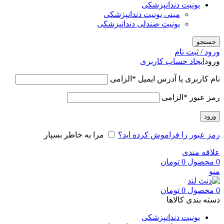
یونیت دندانپزشکی
مینی یونیت دندانپزشکی
یونیت صندلی دندانپزشکی
جستجو
ورود / ثبت نام
ورود
ایجاد حساب کاربری
نام کاربری یا آدرس ایمیل
*
الزامی
رمز عبور
*
الزامی
ورود
رمز عبور را فراموش کرده اید؟
مرا به خاطر بسپار
علاقه مندی
0
محصول
0
تومان
منو
0
محصول
0
تومان
دسته بندی کالاها
یونیت دندانپزشکی